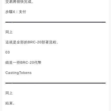
交易將很快完成。
步驟4：支付
同上
這就是全部的BRC-20部署流程。
03
鑄造一些BRC-20代幣
CastingTokens
同上
結束。