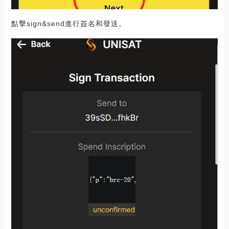
點擊sign&send進行簽名和發送。