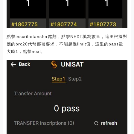
點擊inscribetansfer銘刻，點擊NEXT填寫數量，這里根據對
應的brc20代幣部署要求，不能超過limit值，這里的pass最
大時1，點擊next。