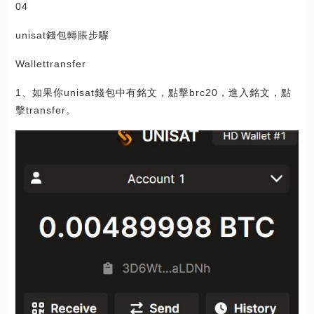
04
unisat錢包轉賬步驟
Wallettransfer
1、如果你unisat錢包中有銘文，點擊brc20，進入銘文，點
擊transfer。