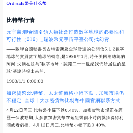
Ordinals幣是什么幣
比特幣行情
元宇宙:聯合國引領人類社會打造數字地球的必要性和
可行性（016）_瑞波幣元宇宙平臺公司找幻霄
——致聯合國秘書長古特雷斯及全球賢達的公開信5.1.2數字
地球的實質數字地球的概念,是1998年1月,時任美國副總統的
阿爾·戈爾在題為“數字地球：認識二十一世紀我們所居住的星
球”演說時提出來的.
1900/1/1 0:00:00
加密貨幣:比特幣、以太幣價格小幅下跌，加密市場仍
不穩定_全球十大加密貨幣比特幣中國官網聯系方式
4月12日周三,比特幣小幅下跌0.40%。加密貨幣市場正在經
歷一個波動期,大多數加密貨幣在短短幾個小時內就獲得得利
潤或者虧損。4月12日周三,比特幣小幅下跌0.40%.