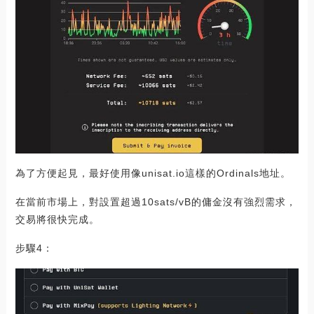
為了方便起見，最好使用像unisat.io這樣的Ordinals地址。
在當前市場上，對設置超過10sats/vB的傭金沒有強烈需求，
交易將很快完成。
步驟4：