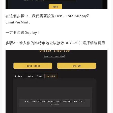
在這個步驟中，我們需要設置Tick、TotalSupply和
LimitPerMint。
一定要勾選Deploy！
步驟3：輸入你的比特幣地址以接收BRC-20并選擇網絡費用