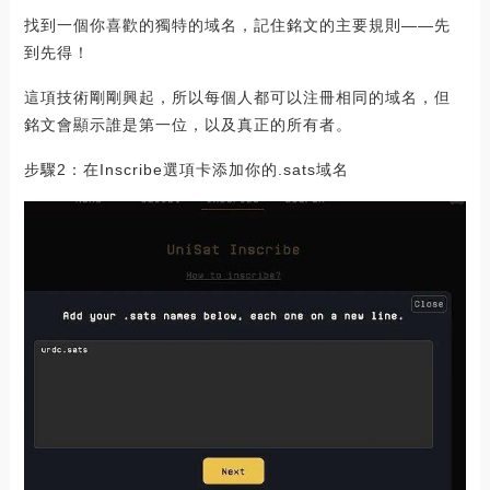
找到一個你喜歡的獨特的域名，記住銘文的主要規則——先
到先得！
這項技術剛剛興起，所以每個人都可以注冊相同的域名，但
銘文會顯示誰是第一位，以及真正的所有者。
步驟2：在Inscribe選項卡添加你的.sats域名