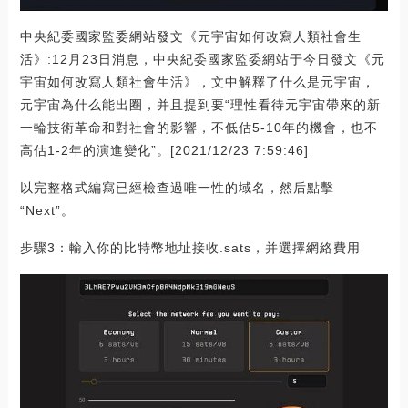
中央紀委國家監委網站發文《元宇宙如何改寫人類社會生
活》:12月23日消息，中央紀委國家監委網站于今日發文《元
宇宙如何改寫人類社會生活》，文中解釋了什么是元宇宙，
元宇宙為什么能出圈，并且提到要“理性看待元宇宙帶來的新
一輪技術革命和對社會的影響，不低估5-10年的機會，也不
高估1-2年的演進變化”。[2021/12/23 7:59:46]
以完整格式編寫已經檢查過唯一性的域名，然后點擊
“Next”。
步驟3：輸入你的比特幣地址接收.sats，并選擇網絡費用