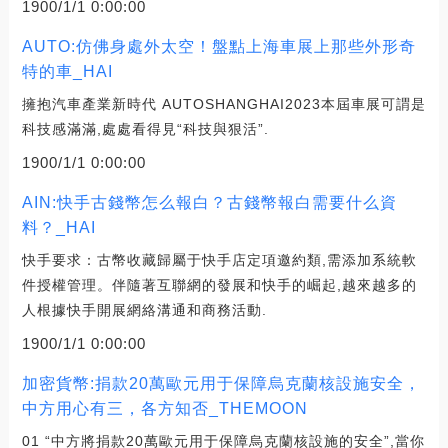
1900/1/1 0:00:00
AUTO:仿佛身處外太空！盤點上海車展上那些外形奇
特的車_HAI
擁抱汽車產業新時代 AUTOSHANGHAI2023本屆車展可謂是
科技感滿滿,處處看得見“科技與狠活”.
1900/1/1 0:00:00
AIN:快手古錢幣怎么報白？古錢幣報白需要什么資
料？_HAI
快手要求：古幣收藏歸屬于快手店定項邀約類,需添加系統軟
件授權管理。伴隨著互聯網的發展和快手的崛起,越來越多的
人根據快手開展網絡溝通和商務活動.
1900/1/1 0:00:00
加密貨幣:捐款20萬歐元用于保障烏克蘭核設施安全，
中方用心有三，各方知否_THEMOON
01 “中方將捐款20萬歐元用于保障烏克蘭核設施的安全”,當你