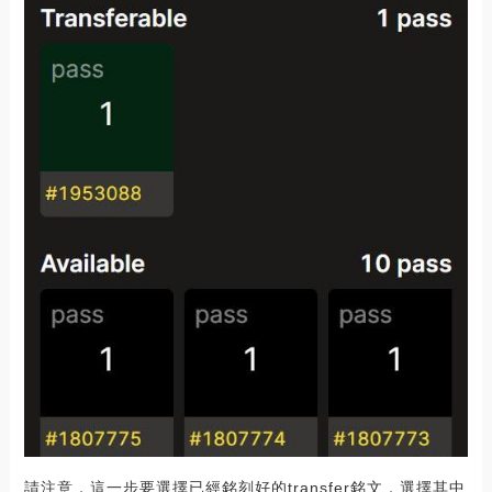
請注意，這一步要選擇已經銘刻好的transfer銘文，選擇其中