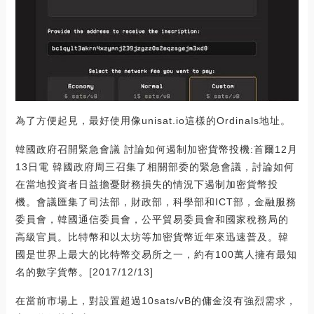
為了方便起見，最好使用像unisat.io這樣的Ordinals地址。
韓國政府召開緊急會議 討論如何遏制加密貨幣投機:首爾12月
13日電 韓國政府周三召集了相關部委的緊急會議，討論如何
在當地投資者日益擔憂財務損失的情況下遏制加密貨幣投
機。會議匯集了司法部，財政部，科學部和ICT部，金融服務
委員會，韓國通信委員會，公平貿易委員會和國家稅務局的
高級官員。比特幣和以太坊等加密貨幣近年來迅速普及。韓
國是世界上最大的比特幣交易所之一，約有100萬人擁有最知
名的數字貨幣。[2017/12/13]
在當前市場上，對設置超過10sats/vB的傭金沒有強烈需求，