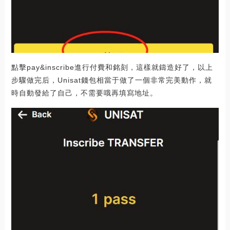
點擊pay&inscribe進行付費和銘刻，這樣就鑄造好了，以上
步驟做完后，Unisat錢包相當于做了一個非常完美動作，就
時自動發給了自己，不需要哦再填寫地址。