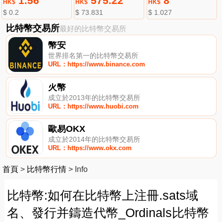
1.56
575.22
8
HK$
HK$
HK$
$ 0.2
$ 73.831
$ 1.027
比特幣交易所
最好的比特幣交易所
幣安
世界排名第一的比特幣交易所
URL：https://www.binance.com
火幣
成立於2013年的比特幣交易所
URL：https://www.huobi.com
歐易OKX
成立於2014年的比特幣交易所
URL：https://www.okx.com
首頁
>
比特幣行情
>
Info
比特幣:如何在比特幣上注冊.sats域
名、發行并鑄造代幣_Ordinals比特幣