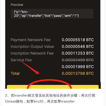
2、把transfer銘文發送給其他地址的操作步驟：再次打開
Unisat錢包，點擊brc20，再次點擊transfer