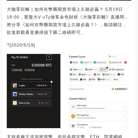
大咖零距離 | 如何在幣圈期貨市場上久賭必贏？:5月19日
18:00，實盤大V uTy做客金色財經《大咖零距離》直播間，
將分享《如何在幣圈期貨市場上久賭必贏？》，敬請關注，
欲進群觀看直播掃描下圖二維碼即可。
?[2020/5/19]
支持多種主流加密貨幣，包括各穩定幣、ETH、閃電網絡、