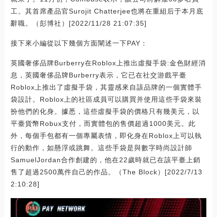
工。其首席產品官Surojit Chatterjee也將在重組后于本月底
辭職。（彭博社）[2022/11/28 21:07:35]
接下來小編從以下幾個方面闡述一下PAY：
英國奢侈品牌Burberry在Roblox上推出虛擬手袋:金色財經消
息，英國奢侈品牌Burberry表示，它已在社交游戲平臺
Roblox上推出了虛擬手袋，其靈感來自該品牌的一個實體手
袋設計。Roblox上的社區成員可以購買并使用這些手袋來裝
扮他們的化身。據悉，這些虛擬手袋的價格只有幾美元，以
平臺貨幣Robux支付，而實體包的售價超過1000美元。此
外，每個手包都有一個專屬表情，即化身在Roblox上可以執
行的動作，如懸浮或跳舞。這些手袋是與數字時尚設計師
SamuelJordan合作創建的，他在22歲時就已在該平臺上銷
售了超過2500萬件自己的作品。（The Block）[2022/7/13
2:10:28]