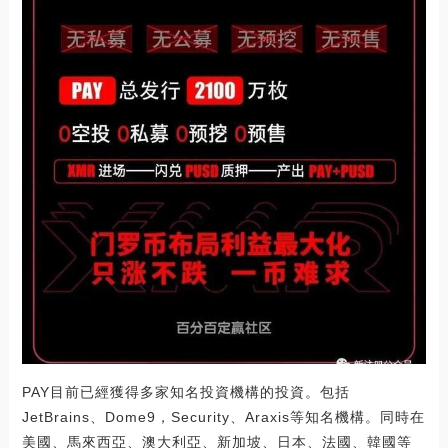
PAY目前已經獲得多家知名投資機構的投資。包括
JetBrains、Dome9，Security、Araxis等知名機構。同時在
美國、馬來西亞、澳大利亞、新加坡、日本、法國、韓國等