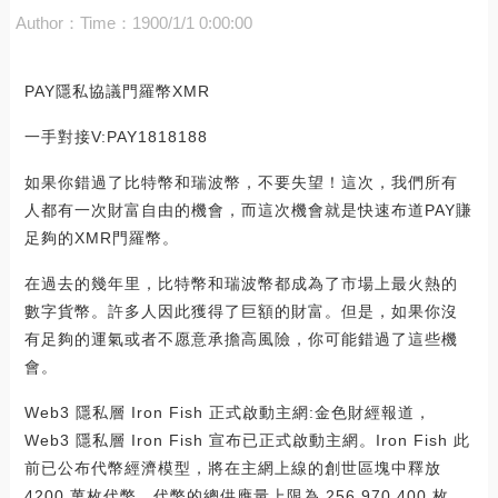
Author：
Time：1900/1/1 0:00:00
PAY隱私協議門羅幣XMR
一手對接V:PAY1818188
如果你錯過了比特幣和瑞波幣，不要失望！這次，我們所有
人都有一次財富自由的機會，而這次機會就是快速布道PAY賺
足夠的XMR門羅幣。
在過去的幾年里，比特幣和瑞波幣都成為了市場上最火熱的
數字貨幣。許多人因此獲得了巨額的財富。但是，如果你沒
有足夠的運氣或者不愿意承擔高風險，你可能錯過了這些機
會。
Web3 隱私層 Iron Fish 正式啟動主網:金色財經報道，
Web3 隱私層 Iron Fish 宣布已正式啟動主網。Iron Fish 此
前已公布代幣經濟模型，將在主網上線的創世區塊中釋放
4200 萬枚代幣，代幣的總供應量上限為 256,970,400 枚。