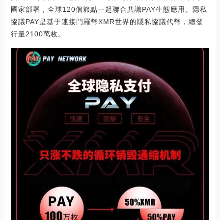
國家部署，全球120個節點一起聯合共識PAY生態應用。隱私
協議PAY是基于連接門羅幣XMR世界的隱私協議代幣，總發
行量2100萬枚。