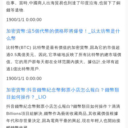
往事。當時,中國商人出海貿易也到達了印度沿海,也留下了銅
錢等遺物.
1900/1/1 0:00:00
加密貨幣:這5個代幣的價格即將爆發！_以太坊幣是什
么幣
比特幣(BTC) 比特幣是最有價值的加密貨幣,因為它的市值超
過0.5萬億美元。因此,它準確地反映了所有比特幣的總市場價
值。它的用戶群每天都在全球范圍內擴大。據估計,全球有超
過1億比特幣用戶.
1900/1/1 0:00:00
加密貨幣:抖音錢幣紀念幣郵票小店怎么報白？錢幣類
目如何操作？_LIO
抖音錢幣紀念幣郵票小店怎么報白?錢幣類目如何操作？滴滴
Billions項目組解決,錢幣作為藝術收藏商品,其收藏價值根據
年代和存世量決定,因為電商平臺的興起,現在年輕人也開始接
觸錢幣收藏.