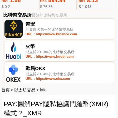
1.56
594.84
8.13
HK$
HK$
HK$
$ 0.2
$ 76.35
$ 1.043
比特幣交易所
最好的比特幣交易所
幣安
世界排名第一的比特幣交易所
URL：https://www.binance.com
火幣
成立於2013年的比特幣交易所
URL：https://www.huobi.com
歐易OKX
成立於2014年的比特幣交易所
URL：https://www.okx.com
首頁
>
以太坊交易
>
Info
PAY:圖解PAY隱私協議門羅幣(XMR)
模式？_XMR