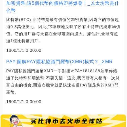
加密貨幣:這5個代幣的價格即將爆發！_以太坊幣是什
么幣
比特幣(BTC) 比特幣是最有價值的加密貨幣,因為它的市值超
過0.5萬億美元。因此,它準確地反映了所有比特幣的總市場價
值。它的用戶群每天都在全球范圍內擴大。據估計,全球有超
過1億比特幣用戶.
1900/1/1 0:00:00
PAY:圖解PAY隱私協議門羅幣(XMR)模式？_XMR
PAY隱私協議門羅幣XMR一手對接V:PAY1818188如果你錯
過了比特幣和瑞波幣,不要失望！這次,我們所有人都有一次財
富自由的機會,而這次機會就是快速布道PAY賺足夠的XMR門
羅幣.
1900/1/1 0:00:00