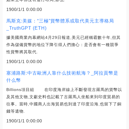
1900/1/1 0:00:00
馬斯克:美媒：“三極”貨幣體系或取代美元主導格局
_TruthGPT (ETH)
據美國商業內幕網站4月29日報道,美元已經稱霸數十年,但其
作為儲備貨幣的地位下降引得人們擔心：是否會有一種競爭
性貨幣將其取代.
1900/1/1 0:00:00
塞浦路斯:中古歐洲人靠什么技術航海？_阿拉貢幣是
什么幣
Billions項目組 在印度海岸線上不斷發現古羅馬的貨幣以
及其他文物,文獻史料也記載了古羅馬人坐船來到印度貿易的
往事。當時,中國商人出海貿易也到達了印度沿海,也留下了銅
錢等遺物.
1900/1/1 0:00:00