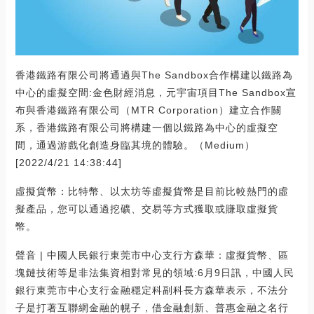
香港鐵路有限公司將通過與The Sandbox合作構建以鐵路為
中心的虛擬空間:金色財經消息，元宇宙項目The Sandbox宣
布與香港鐵路有限公司（MTR Corporation）建立合作關
系，香港鐵路有限公司將構建一個以鐵路為中心的虛擬空
間，通過游戲化創造身臨其境的體驗。（Medium）
[2022/4/21 14:38:44]
虛擬貨幣：比特幣、以太坊等虛擬貨幣是目前比較熱門的虛
擬產品，您可以通過挖礦、交易等方式獲取或賺取虛擬貨
幣。
聲音 | 中國人民銀行東莞市中心支行方森華：虛擬貨幣、區
塊鏈技術等是非法集資相對常見的領域:6月9日訊，中國人民
銀行東莞市中心支行金融穩定科副科長方森華表示，不法分
子是打著互聯網金融的幌子，借金融創新、普惠金融之名行