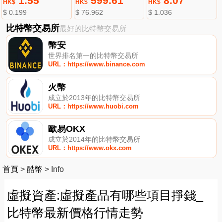
1.55
599.61
8.07
HK$
HK$
HK$
$ 0.199
$ 76.962
$ 1.036
比特幣交易所
最好的比特幣交易所
幣安
世界排名第一的比特幣交易所
URL：https://www.binance.com
火幣
成立於2013年的比特幣交易所
URL：https://www.huobi.com
歐易OKX
成立於2014年的比特幣交易所
URL：https://www.okx.com
首頁
>
酷幣
>
Info
虛擬資產:虛擬產品有哪些項目掙錢_
比特幣最新價格行情走勢