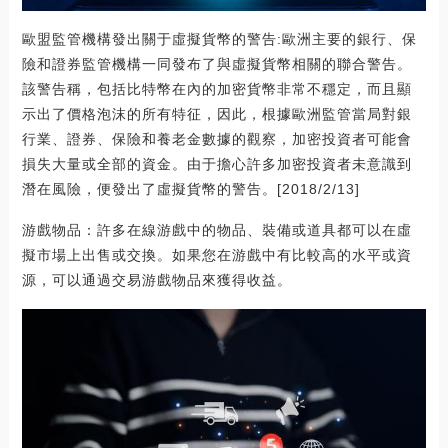
歐盟監管機構發出關于虛擬貨幣的警告:歐洲主要的銀行、保
險和證券監管機構一同發布了與虛擬貨幣相關的聯合警告。
該警告稱，包括比特幣在內的加密貨幣非常不穩定，而且顯
示出了價格泡沫的所有特征，因此，根據歐洲監管當局對銀
行業、證券、保險和養老金數據的觀察，加密投資者可能會
損失大量或全部的資金。由于擔心許多加密投資者未意識到
潛在風險，便發出了虛擬貨幣的警告。[2018/2/13]
游戲物品：許多在線游戲中的物品、裝備或道具都可以在虛
擬市場上出售或交換。如果您在游戲中有比較高的水平或資
源，可以通過交易游戲物品來獲得收益。