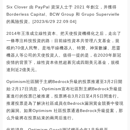
Six Clover 由 PayPal 資深人士于 2021 年創立，并獲得
Borderless Capital、BCW Group 和 Grupo Supervielle
的風險投資。[2023/6/29 22:09:04]
2014年王淮成立線性資本、把天使投資機構化之后，走出了
一條專注科技投資的路：目前線性資本共管理八支基金，規
模約70億人民幣。是地平線機器人、特贊、神策數據、思靈
機器人等公司的天使投資人。值得一提的是，在2020年新冠
疫情的背景下，線性資本依然超募完成四期美元基金，規模
達到近2億美元。
Optimism社區關于主網Bedrock升級的投票推遲至3月2日開
始:2月17日消息，Optimism宣布社區對主網Bedrock升級提
案進行的投票已被推遲，投票將在3月2日至4月5日間進行。
推遲投票是為了解決社區成員在Bedrock漏洞賞金競賽中發現
的漏洞。如果Optimism 社區投票通過Bedrock升級提案，那
么升級將在投票結束的兩周后進行。
此前消息，Optimism Goerli測試網于今年1月升級至