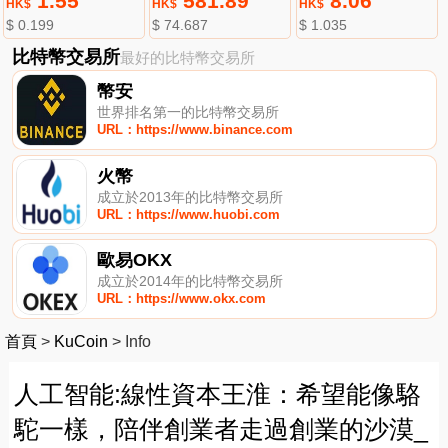
1.55
581.89
8.06
HK$
HK$
HK$
$ 0.199
$ 74.687
$ 1.035
比特幣交易所
最好的比特幣交易所
幣安
世界排名第一的比特幣交易所
URL：https://www.binance.com
火幣
成立於2013年的比特幣交易所
URL：https://www.huobi.com
歐易OKX
成立於2014年的比特幣交易所
URL：https://www.okx.com
首頁
>
KuCoin
>
Info
人工智能:線性資本王淮：希望能像駱
駝一樣，陪伴創業者走過創業的沙漠_