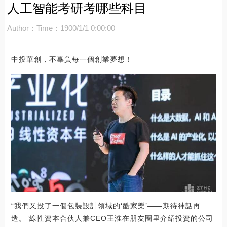
人工智能考研考哪些科目
Author：
Time：1900/1/1 0:00:00
中投華創，不辜負每一個創業夢想！
“我們又投了一個包裝設計領域的‘酷家樂’——期待神話再
造。”線性資本合伙人兼CEO王淮在朋友圈里介紹投資的公司