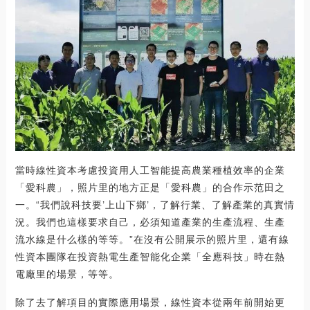
當時線性資本考慮投資用人工智能提高農業種植效率的企業
「愛科農」，照片里的地方正是「愛科農」的合作示范田之
一。“我們說科技要’上山下鄉’，了解行業、了解產業的真實情
況。我們也這樣要求自己，必須知道產業的生產流程、生產
流水線是什么樣的等等。”在沒有公開展示的照片里，還有線
性資本團隊在投資熱電生產智能化企業「全應科技」時在熱
電廠里的場景，等等。
除了去了解項目的實際應用場景，線性資本從兩年前開始更