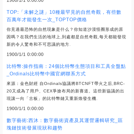
1900/1/1 0:00:00
TOP:「未解之謎」10種最罕見的自然奇觀，有些數
百萬年才能發生一次_TOPTOP價格
你見過最恐怖的自然現象是什么？你知道沙漠怪圈形成的原
因嗎？在我們生活的地球上,到處都是自然奇觀,每天都能發現
新的令人驚奇和不可思議的地方.
1900/1/1 0:00:00
比特幣:操作指南：24個比特幣生態項目和工具全盤點
_Ordinals比特幣中國官網聯系方式
來源：金色財經 自Ordinals協議將BTCNFT帶火之后,BRC-
20又成為了用戶、CEX爭搶布局的新賽道。這些新協議的出
現讓一向「古板」的比特幣鏈又重新煥發生機.
1900/1/1 0:00:00
數字藝術:西沐：數字藝術資產及其運營邏輯研究_區
塊鏈技術發展現狀和趨勢