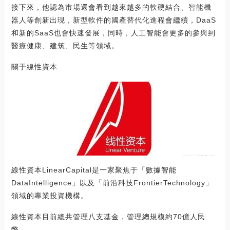
接下來，他認為市場還會看到越來越多的軟硬結合、智能機
器人等創新出現，新型軟件的國產替代化進程會繼續，DaaS
和新的SaaS也會快速發展，同時，人工智能會更多的參與到
醫療健康、建筑、民生等領域。
關于線性資本
線性資本LinearCapital是一家聚焦于「數據智能
DataIntelligence」以及「前沿科技FrontierTechnology」
領域的專業投資機構。
線性資本目前總共管理八支基金，管理總規模約70億人民
幣。