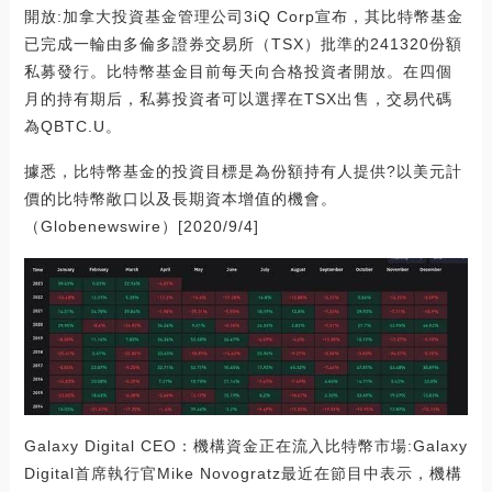
開放:加拿大投資基金管理公司3iQ Corp宣布，其比特幣基金
已完成一輪由多倫多證券交易所（TSX）批準的241320份額
私募發行。比特幣基金目前每天向合格投資者開放。在四個
月的持有期后，私募投資者可以選擇在TSX出售，交易代碼
為QBTC.U。
據悉，比特幣基金的投資目標是為份額持有人提供?以美元計
價的比特幣敞口以及長期資本增值的機會。
（Globenewswire）[2020/9/4]
Galaxy Digital CEO：機構資金正在流入比特幣市場:Galaxy
Digital首席執行官Mike Novogratz最近在節目中表示，機構