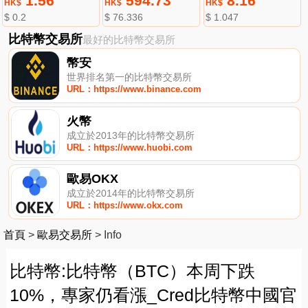
1.56
594.73
8.16
HK$
HK$
HK$
$ 0.2
$ 76.336
$ 1.047
比特幣交易所
最好的比特幣交易所
幣安
世界排名第一的比特幣交易所
URL：https://www.binance.com
火幣
成立於2013年的比特幣交易所
URL：https://www.huobi.com
歐易OKX
成立於2014年的比特幣交易所
URL：https://www.okx.com
首頁
>
歐易交易所
>
Info
比特幣:比特幣（BTC）本周下跌
10%，專家仍看漲_Cred比特幣中國官