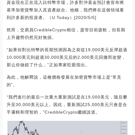
資金現在正在流入比特幣市場，許多對沖基金預計會宣布將
基準加密貨幣加入其資產組合。他稱，我們將在這個領域看
到許多新的投資者。（U.Today）[2020/5/5]
然而，交易員CredibleCrypto相信，盡管目前疲軟，但長期
上升趨勢仍然完好無損。
“如果你對比特幣的長期預測因為之前從19,000美元反彈超過
10,000美元到超過30,000美元后的2,000美元回撤而改變，
那么你做錯了什么，”正如專家眨眼指出。
為此，他解釋說，這種價格發展在加密貨幣市場上是“常見
的”。
“我們進行的最后一次重大重新測試是在19,000美元，隨后攀
升至30,000美元以上。因此，重新測試25,000美元只會是合
乎邏輯和理智的，”CredibleCrypto繼續說道。