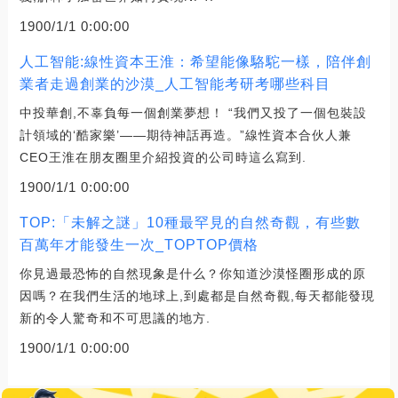
1900/1/1 0:00:00
人工智能:線性資本王淮：希望能像駱駝一樣，陪伴創
業者走過創業的沙漠_人工智能考研考哪些科目
中投華創,不辜負每一個創業夢想！ “我們又投了一個包裝設
計領域的‘酷家樂’——期待神話再造。”線性資本合伙人兼
CEO王淮在朋友圈里介紹投資的公司時這么寫到.
1900/1/1 0:00:00
TOP:「未解之謎」10種最罕見的自然奇觀，有些數
百萬年才能發生一次_TOPTOP價格
你見過最恐怖的自然現象是什么？你知道沙漠怪圈形成的原
因嗎？在我們生活的地球上,到處都是自然奇觀,每天都能發現
新的令人驚奇和不可思議的地方.
1900/1/1 0:00:00