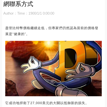
網聯系方式
Author：
Time：1900/1/1 0:00:00
盡管比特幣價格繼續走低，但專家們仍然認為當前的價格發
展是“健康的”。
它成功地捍衛了27,000美元的大關以抵御新的損失。