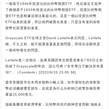
一個基于1940年投資法的比特幣期貨ETF，然后最近又批準
了兩個基于1933年投資法的比特幣期貨ETF，現貨比特幣期
貨ETF也是根據這個法案提出的。這是一個以現貨比特幣
ETF結束的進展，所以他們確實在推進，只是沒有達到加密
貨幣社區需要的速度。
Grayscale ETF全球主管David LaValle表示同意，LaValle
稱，不久之前，能不能通過還真是個問題，而現在這顯然是
一個何時發生的問題。
LaValle進一步指出，如果美國證券交易委員會在7月6日之前
拒絕了Grayscale的申請，該公司將 \"非常專注于解決所有選
項\"。（Coindesk）[2022/6/10 23:05:36]
盡管美國股市在本周末能夠小幅上漲，但市場領先的加密貨
幣必須繼續遭受損失，這就是為什么分析師已經警告稱其將
重返25,000美元。
瑞銀集團首席經濟學家：比特幣與現代精神背道而馳:瑞銀全