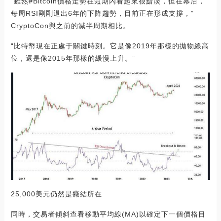
“雖然#Bitcoin價格走勢在短期內看起來很黯淡，但在幕后，
每周RSI剛剛退出6年的下降趨勢，目前正在形成支撐，”
CryptoCon與之前的減半周期相比。
“比特幣現在正處于關鍵時刻。它是像2019年那樣的拋物線高
位，還是像2015年那樣的緩慢上升。”
25,000美元仍然是癥結所在
同時，交易者傾斜查看移動平均線(MA)以確定下一個價格目