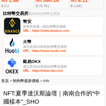
1.56
590.18
8.11
HK$
HK$
HK$
$ 0.2
$ 75.751
$ 1.041
比特幣交易所
最好的比特幣交易所
幣安
世界排名第一的比特幣交易所
URL：https://www.binance.com
火幣
成立於2013年的比特幣交易所
URL：https://www.huobi.com
歐易OKX
成立於2014年的比特幣交易所
URL：https://www.okx.com
首頁
>
狗狗幣最新價格
>
Info
NFT:夏季達沃斯論壇｜南南合作的“中
國樣本”_SHO