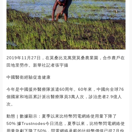
2019年11月27日，在莫桑比克萬寶莫桑農業園，合作農戶在
田地里勞作。新華社記者張宇攝
中國醫衛經驗促進健康
今年是中國援外醫療隊派遣60周年。60年來，中國向全球76
個國家和地區累計派出醫療隊員3萬人次，診治患者2.9億人
次。
動態 | 數據顯示：夏季以來比特幣閃電網絡使用量下降了
50%:據Trustnodes今日消息，夏季以來，比特幣閃電網絡使
用量急劇下降了50%，閃電網絡承載的比特幣價值已從7月份