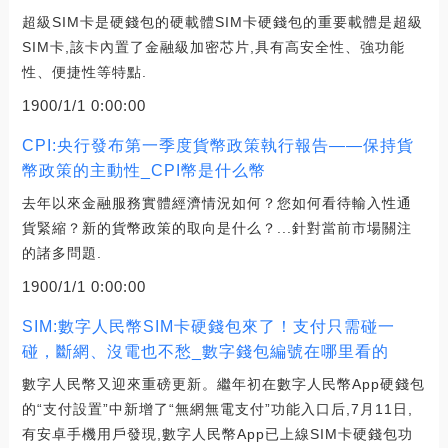
超級SIM卡是硬錢包的硬載體SIM卡硬錢包的重要載體是超級
SIM卡,該卡內置了金融級加密芯片,具有高安全性、強功能
性、便捷性等特點.
1900/1/1 0:00:00
CPI:央行發布第一季度貨幣政策執行報告——保持貨
幣政策的主動性_CPI幣是什么幣
去年以來金融服務實體經濟情況如何？您如何看待輸入性通
貨緊縮？新的貨幣政策的取向是什么？...針對當前市場關注
的諸多問題.
1900/1/1 0:00:00
SIM:數字人民幣SIM卡硬錢包來了！支付只需碰一
碰，斷網、沒電也不愁_數字錢包編號在哪里看的
數字人民幣又迎來重磅更新。繼年初在數字人民幣App硬錢包
的“支付設置”中新增了“無網無電支付”功能入口后,7月11日,
有安卓手機用戶發現,數字人民幣App已上線SIM卡硬錢包功