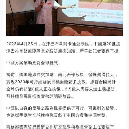
2023年4月25日，在津巴布韋阿卡迪亞礦區，中國第20批援
津巴布韋醫療隊隊員介紹防瘧疾知識。新華社記者張保平攝
中國方案幫助應對全球挑戰
當前，國際地緣沖突加劇，南北合作放緩，發展鴻溝拉大，
實現2030年可持續發展目標面臨諸多挑戰。據聯合國統計，
全球仍有超過8億人正在挨餓，3.5億人需要人道主義援助，
可持續發展目標落實勢頭明顯放緩。
中國以自身的發展之路為世界提供了可行、可復制的借鑒，
也為攜手應對全球性挑戰貢獻了中國方案和中國智慧。
商務部國際貿易經濟合作研究院學術委員會副主任張建平