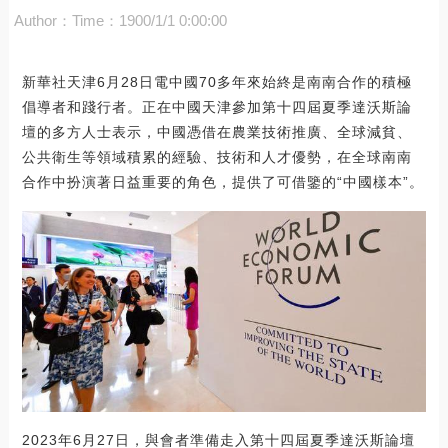
Author：
Time：1900/1/1 0:00:00
新華社天津6月28日電中國70多年來始終是南南合作的積極
倡導者和踐行者。正在中國天津參加第十四屆夏季達沃斯論
壇的多方人士表示，中國憑借在農業技術推廣、全球減貧、
公共衛生等領域積累的經驗、技術和人才優勢，在全球南南
合作中扮演著日益重要的角色，提供了可借鑒的“中國樣本”。
2023年6月27日，與會者準備走入第十四屆夏季達沃斯論壇