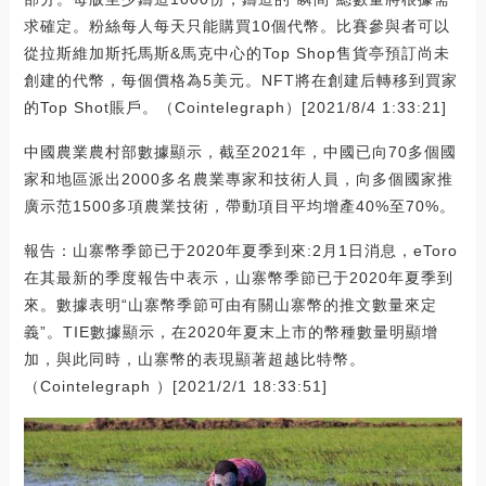
求確定。粉絲每人每天只能購買10個代幣。比賽參與者可以
從拉斯維加斯托馬斯&馬克中心的Top Shop售貨亭預訂尚未
創建的代幣，每個價格為5美元。NFT將在創建后轉移到買家
的Top Shot賬戶。（Cointelegraph）[2021/8/4 1:33:21]
中國農業農村部數據顯示，截至2021年，中國已向70多個國
家和地區派出2000多名農業專家和技術人員，向多個國家推
廣示范1500多項農業技術，帶動項目平均增產40%至70%。
報告：山寨幣季節已于2020年夏季到來:2月1日消息，eToro
在其最新的季度報告中表示，山寨幣季節已于2020年夏季到
來。數據表明“山寨幣季節可由有關山寨幣的推文數量來定
義”。TIE數據顯示，在2020年夏末上市的幣種數量明顯增
加，與此同時，山寨幣的表現顯著超越比特幣。
（Cointelegraph ）[2021/2/1 18:33:51]