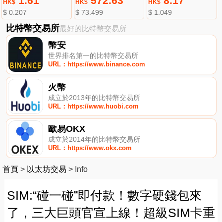
1.61
572.63
8.17
HK$
HK$
HK$
$ 0.207
$ 73.499
$ 1.049
比特幣交易所
最好的比特幣交易所
幣安
世界排名第一的比特幣交易所
URL：https://www.binance.com
火幣
成立於2013年的比特幣交易所
URL：https://www.huobi.com
歐易OKX
成立於2014年的比特幣交易所
URL：https://www.okx.com
首頁
>
以太坊交易
>
Info
SIM:“碰一碰”即付款！數字硬錢包來
了，三大巨頭官宣上線！超級SIM卡重