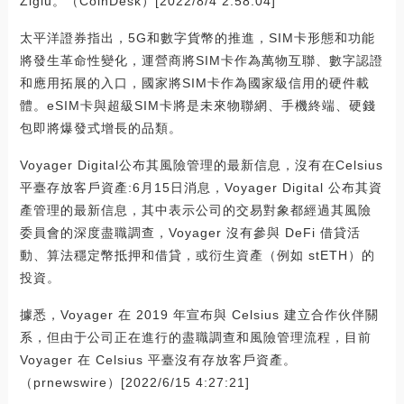
Ziglu。（CoinDesk）[2022/8/4 2:58:04]
太平洋證券指出，5G和數字貨幣的推進，SIM卡形態和功能
將發生革命性變化，運營商將SIM卡作為萬物互聯、數字認證
和應用拓展的入口，國家將SIM卡作為國家級信用的硬件載
體。eSIM卡與超級SIM卡將是未來物聯網、手機終端、硬錢
包即將爆發式增長的品類。
Voyager Digital公布其風險管理的最新信息，沒有在Celsius
平臺存放客戶資產:6月15日消息，Voyager Digital 公布其資
產管理的最新信息，其中表示公司的交易對象都經過其風險
委員會的深度盡職調查，Voyager 沒有參與 DeFi 借貸活
動、算法穩定幣抵押和借貸，或衍生資產（例如 stETH）的
投資。
據悉，Voyager 在 2019 年宣布與 Celsius 建立合作伙伴關
系，但由于公司正在進行的盡職調查和風險管理流程，目前
Voyager 在 Celsius 平臺沒有存放客戶資產。
（prnewswire）[2022/6/15 4:27:21]