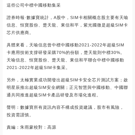
這些公司中標中國移動集采
證券時報·數據寶統計，A股中，SIM卡相關概念股主要有天喻
信息、恒寶股份、楚天龍、東信和平，紫光國微是超級SIM卡
芯片供應商。
具體來看，天喻信息曾中標中國移動2021-2022年超級SIM
卡應用技術支撐研發采購70%的份額，楚天龍則中標30%。
天喻信息、恒寶股份、楚天龍、東信和平聯合中標中國移動
2021-2022年超級SIM卡集采。
另外，太極實業成功開發出超級SIM卡安全芯片測試方案；啟
明星辰推出超級SIM安全網關；正元智慧與中國移動、中國聯
通共同推進超級SIM卡產品研發及市場化進程。
聲明：數據寶所有資訊內容不構成投資建議，股市有風險，
投資需謹慎。
責編：朱雨蒙校對：高源