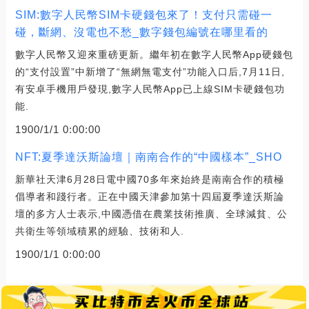
SIM:數字人民幣SIM卡硬錢包來了！支付只需碰一
碰，斷網、沒電也不愁_數字錢包編號在哪里看的
數字人民幣又迎來重磅更新。繼年初在數字人民幣App硬錢包
的“支付設置”中新增了“無網無電支付”功能入口后,7月11日,
有安卓手機用戶發現,數字人民幣App已上線SIM卡硬錢包功
能.
1900/1/1 0:00:00
NFT:夏季達沃斯論壇｜南南合作的“中國樣本”_SHO
新華社天津6月28日電中國70多年來始終是南南合作的積極
倡導者和踐行者。正在中國天津參加第十四屆夏季達沃斯論
壇的多方人士表示,中國憑借在農業技術推廣、全球減貧、公
共衛生等領域積累的經驗、技術和人.
1900/1/1 0:00:00