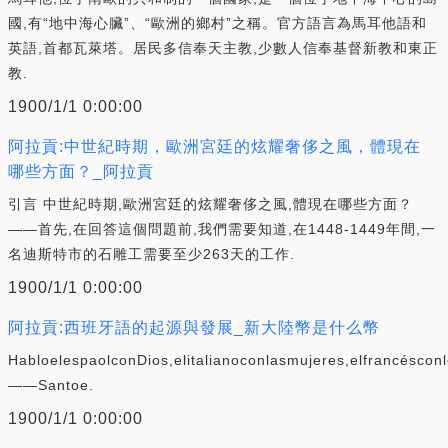
國,有“地中海心臟”、“歐洲的鄉村”之稱。官方語言為馬耳他語和
英語,首都瓦萊塔。居民多信奉天主教,少數人信奉基督新教和東正
教.
1900/1/1 0:00:00
阿拉貢:中世紀時期，歐洲宮廷的炫耀奢侈之風，體現在
哪些方面？_阿拉貢
引言 中世紀時期,歐洲宮廷的炫耀奢侈之風,體現在哪些方面？
——首先,在回答這個問題前,我們需要知道,在1448-1449年間,一
名迪斯特市的石雕工需要至少263天的工作.
1900/1/1 0:00:00
阿拉貢:西班牙語的起源與發展_新大陸幣是什么幣
HabloelespaolconDios,elitalianoconlasmujeres,elfrancésco
——Santoe.
1900/1/1 0:00:00