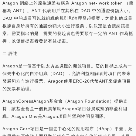
Aragon 網絡上的原生通證被稱為 Aragon net- work token （簡
稱為 ANT）。ANT 代表用戶在其所在 DAO 中的通證份額大小。
DAO 中的成員可以就組織的規則和治理發起提案，之后其他成員
根據自身所持有的通證份額大小進行投票，以決定是否接納該提
案。需要指出的是，提案的發起者也需要預存一定的 ANT 作為抵
押，以促使提案者發起有益提案。
二.評述
Aragon是一個基于以太坊區塊鏈的開源項目。它的目標是成為一
個去中心化的自治組織（DAO），允許利益相關者對項目的未來
發展和方向進行投票。Aragon使用ERC-20代幣ANT來促進項目
的投票和治理。
AragonCore由Aragon基金會（Aragon Foundation）提供支
持，該基金會是一個負責幫助Aragon項目發展成熟的非盈利組
織。Aragon One是Aragon項目的營利性開發團隊。
Aragon Core項目是一個去中心化的應用程序（dApp）平臺，允