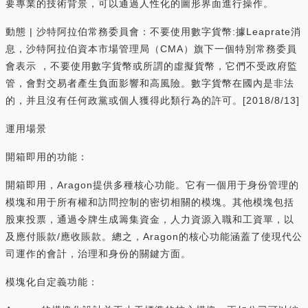
要專業的技術背景，可以通過人性化的圖形界面進行操作。
動態 | 沙特阿拉伯常務委員會：不要使用數字貨幣:據Leaprate消
息，沙特阿拉伯資本市場管理局（CMA）旗下一個特別常務委員
會表示 ，不要使用數字貨幣或所謂的虛擬貨幣，它們不受政府監
管，會對交易者產生負面影響和高風險。數字貨幣在國內是非法
的，并且沒有任何政黨或個人獲得此類行為的許可。[2018/8/13]
運用場景
開箱即用的功能：
開箱即用，Aragon提供多種核心功能。它有一個用于身份管理的
模塊和用于所有權和訪問控制的密切相關的模塊。其他模塊包括
股東投票，通過令牌生成籌集資金，人力資源入職和工資單，以
及應付賬款/應收賬款。總之，Aragon的核心功能涵蓋了使現代公
司運作的會計，治理和身份的關鍵方面。
模塊化自定義功能：