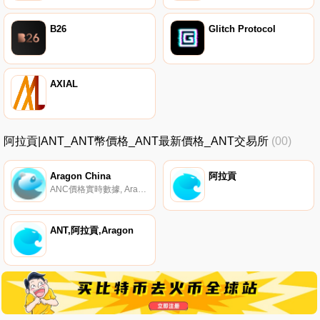
B26
Glitch Protocol
AXIAL
阿拉貢|ANT_ANT幣價格_ANT最新價格_ANT交易所
(00)
Aragon China
阿拉貢
ANC價格實時數據, Aragon China聲稱要建造阿拉貢；為包括ANT和DAO在內的所有阿拉貢參與者提供可持續的生態系統。它聲稱幫助東部的組織和個人建立基于阿拉貢的下一級組織,并支持他們的發展。本內容僅供參考,您不應將任何此類信息或其他材料解釋為法律、稅務、投資、財務或其他建議.
ANT,阿拉貢,Aragon