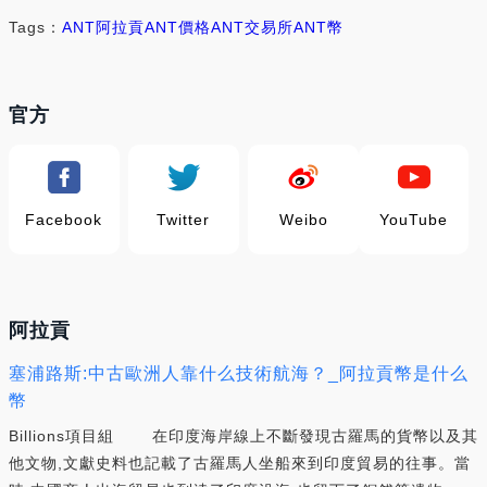
Tags：
ANT
阿拉貢
ANT價格
ANT交易所
ANT幣
官方
Facebook
Twitter
Weibo
YouTube
阿拉貢
塞浦路斯:中古歐洲人靠什么技術航海？_阿拉貢幣是什么
幣
Billions項目組 在印度海岸線上不斷發現古羅馬的貨幣以及其
他文物,文獻史料也記載了古羅馬人坐船來到印度貿易的往事。當