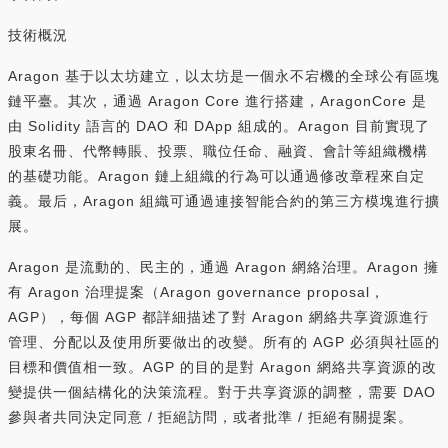
技術概況
Aragon 基于以太坊建立，以太坊是一個永不宕機的全球公有區塊
鏈平臺。其次，通過 Aragon Core 進行搭建，AragonCore 是
由 Solidity 語言的 DAO 和 DApp 組成的。Aragon 目前實現了
股東名冊、代幣轉賬、投票、職位任命、融資、會計等組織機構
的基礎功能。Aragon 鏈上組織的行為可以通過修改章程來自定
義。最后，Aragon 組織可通過連接智能合約的第三方模塊進行擴
展。
Aragon 是流動的、民主的，通過 Aragon 網絡治理。Aragon 擁
有 Aragon 治理提案（Aragon governance proposal，
AGP），每個 AGP 都詳細描述了對 Aragon 網絡共享資源進行
管理、分配以及使用所要做出的改變。所有的 AGP 必須與社區的
目標和價值相一致。AGP 的目的是對 Aragon 網絡共享資源的改
變提供一個結構化的決策流程。對于共享資源的調整，需要 DAO
參與者共同決定同意 / 拒絕訪問，或者批準 / 拒絕有關提案。