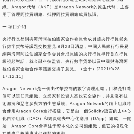
織。Aragon代幣（ANT）是Aragon Network的原生代幣，主要
用于管理阿拉貢網絡、抵押阿拉貢網絡成員協議。
一.項目介紹
央行行長易綱與海灣阿拉伯國家合作委員會成員國央行行長就央
行數字貨幣等議題交換意見:9月28日消息，中國人民銀行行長易
綱與海灣阿拉伯國家合作委員會成員國的央行行長舉行首次行長
級視頻對話，就金融科技監管、央行數字貨幣以及中國與海灣阿
拉伯國家金融合作等議題交換了意見。（金十）[2021/9/28
17:12:11]
Aragon Network是一個由代幣控制的數字管理組織，目標是打造
個可以讓任意組織、企業家和投資人高效安全協作，并且沒有技
術漏洞和惡意參與方的生態系統。Aragon Network的鏈上組織將
會使用Aragon Core進行搭建，它是由一個Solidity語言的去中心
化自治組織（DAO）和網頁端去中心化應用（DApp）組成。一開
始，Aragon Core會專注于資本化的公司類組織，但它的模塊化
功能也足夠適應其他種類的組織。