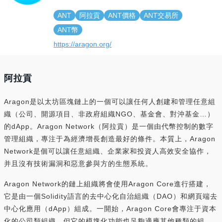
ANT
阿拉貢
ANT價格
ANT交易所
ANT幣
https://aragon.org/
阿拉貢
Aragon是以太坊區塊鏈上的一個可以讓任何人創建和管理任意組
織（公司、開源項目、非政府組織NGO、基金會、對沖基金…）
的dApp。Aragon Network（阿拉貢）是一個由代幣控制的數字
管理組織，專注于為經濟增長創造最好的條件。本質上，Aragon
Network是個可以讓任意組織、企業家和投資人高效安全協作，
并且沒有技術漏洞和惡意參與方的生態系統。
Aragon Network的鏈上組織將會使用Aragon Core進行搭建，
它是由一個Solidity語言的去中心化自治組織（DAO）和網頁端去
中心化應用（dApp）組成。一開始，Aragon Core會專注于資本
化的公司類組織，但它的模塊化功能也足夠適應其他種類的組