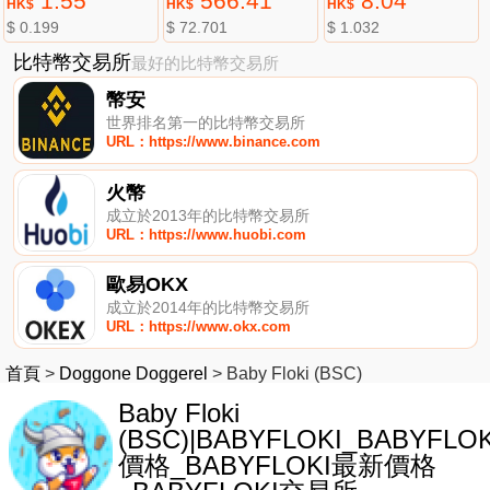
1.55
566.41
8.04
HK$
HK$
HK$
$ 0.199
$ 72.701
$ 1.032
比特幣交易所
最好的比特幣交易所
幣安
世界排名第一的比特幣交易所
URL：https://www.binance.com
火幣
成立於2013年的比特幣交易所
URL：https://www.huobi.com
歐易OKX
成立於2014年的比特幣交易所
URL：https://www.okx.com
首頁
>
Doggone Doggerel
>
Baby Floki (BSC)
Baby Floki
(BSC)|BABYFLOKI_BABYFLOK
價格_BABYFLOKI最新價格