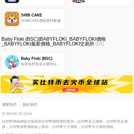
SHIB CAKE
SHIBCAKE價格實時數據.
Baby Floki (BSC)|BABYFLOKI_BABYFLOKI價格
_BABYFLOKI最新價格_BABYFLOKI交易所
(00)
Baby Floki (BSC)
如果你想知道在哪里以當前價格購買Baby Floki (BSC),目前交易{Baby Floki (BSC)]股票的頂級加密貨幣交易所是PancakeSwap（V2）。您可以在我們的加密貨幣交易所頁面上找到其他列表.
聯繫我們
關於我們
[0:46ms0-20:11ms
比特幣價格網提供最新的比特幣價格實時査詢，比特幣美元價格，比特幣美金價
格，比特幣港幣價格線上查詢，比特幣今天價格，比特幣今日實時價格。