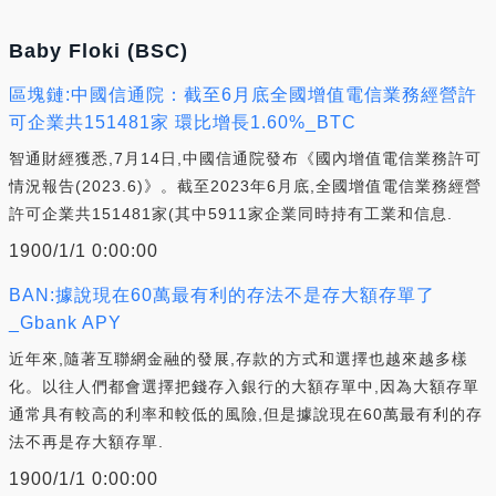
Baby Floki (BSC)
區塊鏈:中國信通院：截至6月底全國增值電信業務經營許
可企業共151481家 環比增長1.60%_BTC
智通財經獲悉,7月14日,中國信通院發布《國內增值電信業務許可
情況報告(2023.6)》。截至2023年6月底,全國增值電信業務經營
許可企業共151481家(其中5911家企業同時持有工業和信息.
1900/1/1 0:00:00
BAN:據說現在60萬最有利的存法不是存大額存單了
_Gbank APY
近年來,隨著互聯網金融的發展,存款的方式和選擇也越來越多樣
化。以往人們都會選擇把錢存入銀行的大額存單中,因為大額存單
通常具有較高的利率和較低的風險,但是據說現在60萬最有利的存
法不再是存大額存單.
1900/1/1 0:00:00