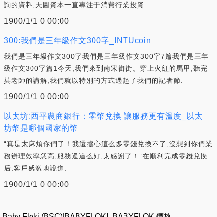
詢的資料,天圖資本一直專注于消費行業投資.
1900/1/1 0:00:00
300:我們是三年級作文300字_INTUcoin
我們是三年級作文300字我們是三年級作文300字7篇我們是三年
級作文300字篇1今天,我們來到南宋御街。穿上火紅的馬甲,聽完
莫老師的講解,我們就以特別的方式過起了我們的記者節.
1900/1/1 0:00:00
以太坊:西平農商銀行：零幣兌換 讓服務更有溫度_以太
坊幣是哪個國家的幣
“真是太麻煩你們了！我還擔心這么多零錢兌換不了,沒想到你們業
務辦理效率恁高,服務還這么好,太感謝了！”在順利完成零錢兌換
后,客戶感激地說道.
1900/1/1 0:00:00
Baby Floki (BSC)|BABYFLOKI_BABYFLOKI價格