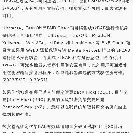
(BSC)在過去24小時內上漲了{0002}。當前CoinMarketCap排名
為#5034，沒有可用的實時市值。循環電源不可用，最大電源不
可用。
Ultiverse、TaskON等BNB Chain項目將集成zkBAB進行隱私身
份驗證:5月25日消息，Ultiverse、TaskON、ReadON、
Yuliverse、Web3Go、zkPass 和 LetsMeme 等 BNB Chain 項
目宣布采用 Web3 隱私保護協議 Manta Network 推出的 zkBAB
進行隱私身份驗證，將集成 zkBAB 私有身份憑證。通過利用
zkBAB，可減少機器人程序利用和女巫攻擊，此外用戶可通過使
用證明密鑰連接應用程序，以無縫和無錢包的方式驗證所有權。
[2023/5/25 10:38:51]
如果你想知道在哪里以當前價格購買Baby Floki (BSC)，目前交
易{Baby Floki (BSC)]股票的頂級加密貨幣交易所是
PancakeSwap（V2）。您可以在我們的加密貨幣交易所頁面上
找到其他列表。
幣安靈魂綁定代幣BAB有效鑄造總量突破50萬枚:11月20日消