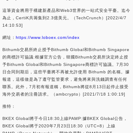
這筆資金將用于構建新產品和Web3世界的一站式安全平臺。迄今
為止，CertiK共籌集到2.3億美元。（TechCrunch）[2022/4/7
14:10:53]
網址：
https://www.loboex.com/index
Bithumb交易所終止授予Bithumb Global和Bithumb Singapore
的商標許可協議:根據官方公告，韓國Bithumb交易所決定終止授
予Bithumb Global和Bithumb Singapore商標許可協議。7月30
日合同到期后，這些平臺將不再被允許使用 Bithumb 的名稱。據
報道，這樣做是為了遵守監管要求，避免將來與洗錢調查有任何
聯系。此外，7月初有報道稱，Bithumb將從8月13日起停止接受
海外交易者的注冊請求。（ambcrypto）[2021/7/18 1:00:19]
推特：
BKEX Global將于今日18:30上線PAMP:據BKEX Global公告，
BKEX Global將于2020年7月23日18:30（UTC+8）上線