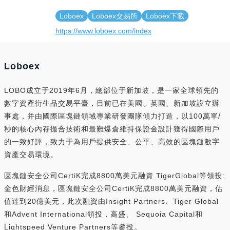
Loboex
Loboex交易所
Loboex下載
https://www.loboex.com/index
Loboex
LOBO成立于2019年6月，總部位于新加坡，是一家全球領先的
數字資產衍生品交易平臺，目前已在美國、英國、新加坡設立辦
事處，并由國際區塊鏈領域專業研發團隊傾力打造，以100萬單/
秒的核心內存撮合技術和最難爆倉維持保證金設計獲得國際用戶
的一致好評，致力于為用戶提供安全、公平、高效的區塊鏈數字
資產交易環境。
區塊鏈安全公司CertiK完成8800萬美元融資 TigerGlobal等領投:
金色財經消息，區塊鏈安全公司CertiK完成8800萬美元融資，估
值達到20億美元，此次融資由Insight Partners、Tiger Global
和Advent International領投，高盛、 Sequoia Capital和
Lightspeed Venture Partners等參投。