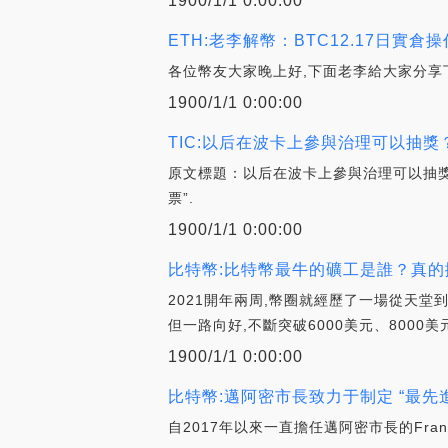
1900/1/1 0:00:00
ETH:老李解幣：BTC12.17日實倉操
各位幣友大家晚上好,下面老李給大家分享下今
1900/1/1 0:00:00
TIC:以后在波卡上參與治理可以抽獎？S
原文標題：以后在波卡上參與治理可以抽獎？Su
票”.
1900/1/1 0:00:00
比特幣:比特幣最牛的礦工是誰？真的
2021開年兩周,幣圈就經歷了一場從天堂
但一路向好,不斷突破6000美元、8000美元
1900/1/1 0:00:00
比特幣:邁阿密市長致力于制定 “最
自2017年以來一直擔任邁阿密市長的Fra