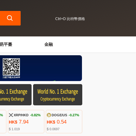
Ctrl+D 比特幣價格
易平臺
金融
8%
XRP/HKD
-0.82%
DOGE/US
-0.27%
7.94
0.54
HK$
HK$
$ 1.019
$ 0.0697