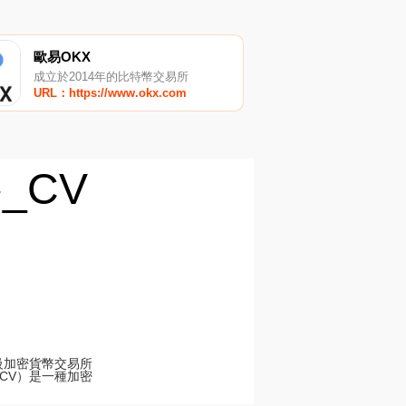
歐易OKX
成立於2014年的比特幣交易所
URL：https://www.okx.com
格_CV
的頂級加密貨幣交易所
（CV）是一種加密