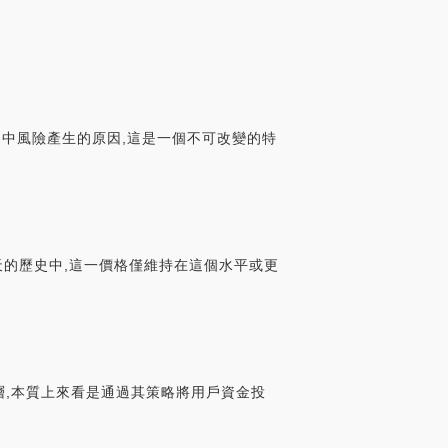
易中風險產生的原因,這是一個不可改變的特
32天的歷史中,這一價格僅維持在這個水平或更
屬于應用層,本質上來看是通過其策略將用戶資金投