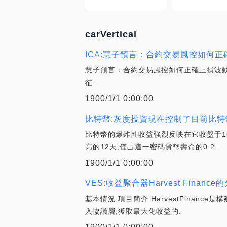
carVertical
ICA:慧子預言：合約交易風控如何正
慧子預言：合約交易風控如何正確止損波動
征.
1900/1/1 0:00:00
比特幣:灰度投資現在控制了目前比特
比特幣的爆炸性收益強烈反映在它收盤于16,
高的12天,僅占這一密碼貨幣壽命的0.2.
1900/1/1 0:00:00
VES:收益聚合器Harvest Finance的分
基本情況 項目簡介 HarvestFinanc
入協議層,獲取最大化收益的.