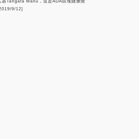
入器Tangata Manu，這是ADA區塊鏈瀏覽
19/9/12]