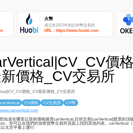
火幣
成立於2013年的比特幣交易所
om
URL：https://www.huobi.com
arVertical|CV_CV價
新價格_CV交易所
ertical|CV_CV價格_CV最新價格_CV交易所
carVertical
CV價格
CV交易所
CV幣
//www.carvertical.com
知道在哪里以當前價格購買carVertical,目前交易{carVertical]股票
Coin。您可以在我們的加密貨幣交易所頁面上找到其他列表。carVertical
在以太坊平臺上運行.