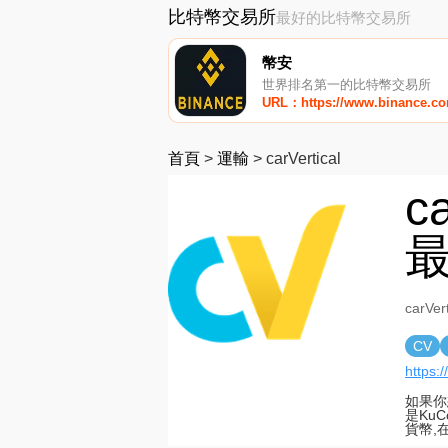
比特幣交易所
最好的比特幣交易所
幣安
世界排名第一的比特幣交易所
URL：https://www.binance.c
首頁
>
運輸
>
carVertical
c
最
carV
CV
https:
如果你想
是Ku
貨幣,