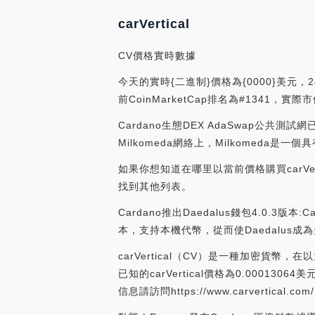
carVertical
CV價格實時數據
今天的實時{二進制}價格為{0000}美元，2
前CoinMarketCap排名為#1341，實
Cardano生態DEX AdaSwap公共測
Milkomeda網絡上，Milkomeda是一個具有
如果你想知道在哪里以當前價格購買carVert
找到其他列表。
Cardano推出Daedalus錢包4.0.3版本
本，支持本機代幣，從而使Daedalus成為多資
carVertical（CV）是一種加密貨幣，在以太
已知的carVertical價格為0.0001
信息請訪問https://www.carvertical.com