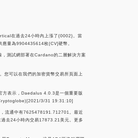
ical在過去24小時內上漲了{0002}。當
應量為9904435614枚{CV]硬幣。
已上線，測試網部署在Cardano的二層解決方案
uCoin。您可以在我們的加密貨幣交易所頁面上
。官方表示，Daedalus 4.0.3是一個重要版
)[2021/3/31 19:31:10]
2，流通中有7625478191.712701。最近
在過去24小時內交易17873.21美元。更多