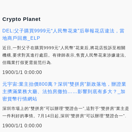
Crypto Planet
DEL:父子購買9999元“人民幣花束”后舉報花店違法，當
地商戶回應_ELP
近日,一對父子在購買9999元“人民幣”花束后,將花店投訴至相關
機構,要求對其進行處罰。有律師表示,售賣人民幣花束涉嫌違法,
但職業打假更需規范行為.
1900/1/1 0:00:00
元宇宙:業主抬價800萬？深圳“雙拼房”新政落地，辦證業
主擠滿業務大廳、法拍房撤拍……影響到底有多大？_加
密貨幣行情網站
深圳市場上的“雙拼房”可以辦理“雙證合一”,這對于“雙拼房”業主是
一件利好的事情。7月14日起,深圳“雙拼房”可以辦理“雙證合一”.
1900/1/1 0:00:00