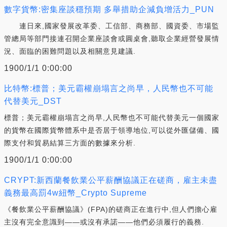
數字貨幣:密集座談穩預期 多舉措助企減負增活力_PUN
連日來,國家發展改革委、工信部、商務部、國資委、市場監
管總局等部門接連召開企業座談會或圓桌會,聽取企業經營發展情
況、面臨的困難問題以及相關意見建議.
1900/1/1 0:00:00
比特幣:標普；美元霸權崩塌言之尚早，人民幣也不可能
代替美元_DST
標普；美元霸權崩塌言之尚早,人民幣也不可能代替美元一個國家
的貨幣在國際貨幣體系中是否居于領導地位,可以從外匯儲備、國
際支付和貿易結算三方面的數據來分析.
1900/1/1 0:00:00
CRYPT:新西蘭餐飲業公平薪酬協議正在磋商，雇主未盡
義務最高罰4w紐幣_Crypto Supreme
《餐飲業公平薪酬協議》(FPA)的磋商正在進行中,但人們擔心雇
主沒有完全意識到——或沒有承諾——他們必須履行的義務.