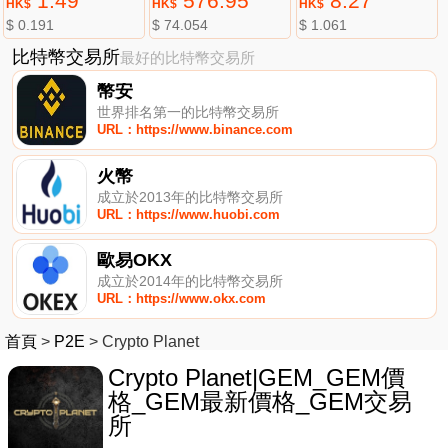
1.49
576.95
8.27
HK$
HK$
HK$
$ 0.191
$ 74.054
$ 1.061
比特幣交易所
最好的比特幣交易所
幣安
世界排名第一的比特幣交易所
URL：https://www.binance.com
火幣
成立於2013年的比特幣交易所
URL：https://www.huobi.com
歐易OKX
成立於2014年的比特幣交易所
URL：https://www.okx.com
首頁
>
P2E
>
Crypto Planet
Crypto Planet|GEM_GEM價
格_GEM最新價格_GEM交易
所