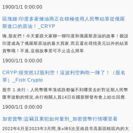
1900/1/1 0:00:00
區塊鏈:印度多家煉油商正在積極使用人民幣結算從俄羅
斯進口的原油！_CRYP
嗨,朋友們！今天要跟大家聊一聊印度和俄羅斯原油的故事！聽說
印度成為了俄羅斯原油的最大買家,而且還在尋找美元以外的結算
貨幣哦！不過,這個故事里可不止這么簡單.
1900/1/1 0:00:00
CRYP:很突然12股利空！這波利空夠吃一陣了！（股名
單）_Fish Crypto
股市 1.央行：人民幣匯率漲或跌都偏不到哪里去針對近期人民幣
匯率波動的情況,央行相關人員14日在國新辦發布會上給出回應.
1900/1/1 0:00:00
加密貨幣:盜竊且累犯如何量刑_加密貨幣行情哪里看
2022年6月至2023年3月間,朱x琦5次至南昌市高新區轄區內的大