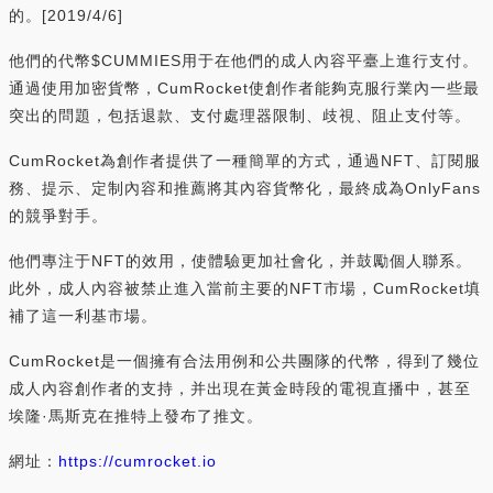
的。[2019/4/6]
他們的代幣$CUMMIES用于在他們的成人內容平臺上進行支付。
通過使用加密貨幣，CumRocket使創作者能夠克服行業內一些最
突出的問題，包括退款、支付處理器限制、歧視、阻止支付等。
CumRocket為創作者提供了一種簡單的方式，通過NFT、訂閱服
務、提示、定制內容和推薦將其內容貨幣化，最終成為OnlyFans
的競爭對手。
他們專注于NFT的效用，使體驗更加社會化，并鼓勵個人聯系。
此外，成人內容被禁止進入當前主要的NFT市場，CumRocket填
補了這一利基市場。
CumRocket是一個擁有合法用例和公共團隊的代幣，得到了幾位
成人內容創作者的支持，并出現在黃金時段的電視直播中，甚至
埃隆·馬斯克在推特上發布了推文。
網址：
https://cumrocket.io