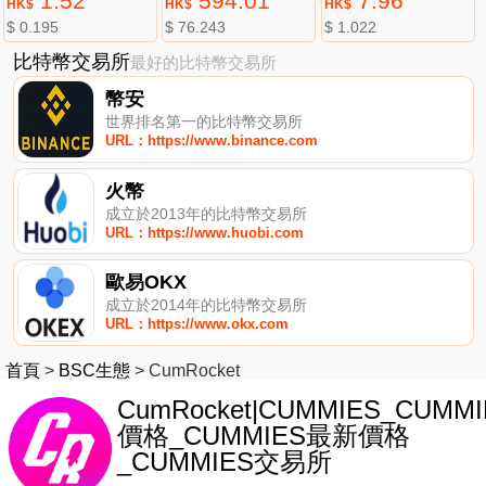
1.52
594.01
7.96
HK$
HK$
HK$
$ 0.195
$ 76.243
$ 1.022
比特幣交易所
最好的比特幣交易所
幣安
世界排名第一的比特幣交易所
URL：https://www.binance.com
火幣
成立於2013年的比特幣交易所
URL：https://www.huobi.com
歐易OKX
成立於2014年的比特幣交易所
URL：https://www.okx.com
首頁
>
BSC生態
>
CumRocket
CumRocket|CUMMIES_CUMMI
價格_CUMMIES最新價格
_CUMMIES交易所