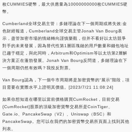
枚CUMMIES硬幣，最大供應量為10000000000枚CUMMIES硬
幣。
Cumberland全球交易主管：多鏈理論在下一個周期或將失效:金
色財經報道，Cumberland全球交易主管Jonah Van Bourg表
示，盡管加密市場的情緒轉向謹慎樂觀，但并不看好以太坊競爭
對手的未來發展，因為替代性第1層區塊鏈的用戶數量和錢包地址
已趨于穩定，與此同時，Arbitrum和Optimism等以太坊第2層解
決方案正在蓬勃發展。Jonah Van Bourg反問道，多鏈理論在下
一個周期仍然有效嗎？我投反對票。
Van Bourg認為，下一個牛市周期將是加密貨幣的“展示”階段，項
目需要在實際水平上證明其價值。[2023/7/21 11:08:24]
如果你想知道在哪里以當前價格購買CumRocket，目前交易
{CumRocket]股票的頂級加密貨幣交易所是CoinTiger、
Gate.io、PancakeSwap（V2）、Uniswap（BSC）和
PancakeSwap。您可以在我們的加密貨幣交易所頁面上找到其他
列表。