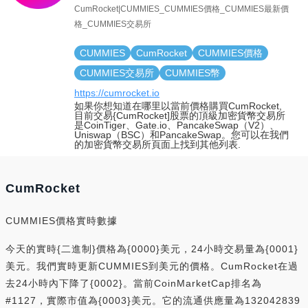
CumRocket|CUMMIES_CUMMIES價格_CUMMIES最新價
格_CUMMIES交易所
CUMMIES
CumRocket
CUMMIES價格
CUMMIES交易所
CUMMIES幣
https://cumrocket.io
如果你想知道在哪里以當前價格購買CumRocket,
目前交易{CumRocket]股票的頂級加密貨幣交易所
是CoinTiger、Gate.io、PancakeSwap（V2）、
Uniswap（BSC）和PancakeSwap。您可以在我們
的加密貨幣交易所頁面上找到其他列表.
CumRocket
CUMMIES價格實時數據
今天的實時{二進制}價格為{0000}美元，24小時交易量為{0001}
美元。我們實時更新CUMMIES到美元的價格。CumRocket在過
去24小時內下降了{0002}。當前CoinMarketCap排名為
#1127，實際市值為{0003}美元。它的流通供應量為132042839