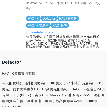
Defactor|FACTR_FACTR價格_FACTR最新價格_FACTR交
易所
FACTR
Defactor
FACTR價格
FACTR交易所
FACTR幣
https://defactor.com
如果你想知道在哪里以當前價格購買Defactor,目前
交易{Defactor]股票的頂級加密貨幣交易所是
BingX、MEXC、ProBit Global和HotFACTRt。您
可以在我們的加密貨幣交易所頁面上找到其他列表.
Defactor
FACTR價格實時數據
今天的實時{二進制}價格為{0000}美元，24小時交易量為{0001}
美元。我們實時更新FACTR到美元的價格。Defactor在過去24小
時內上漲了{0002}。當前CoinMarketCap排名為#3655，沒有可
用的實時市值。流通供應不可用，最高供應量為30000000枚
FACTR硬幣。