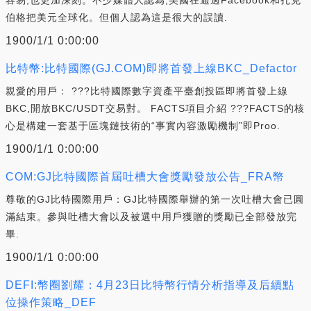
伯格把美元全球化。但個人認為這是很大的誤讀.
1900/1/1 0:00:00
比特幣:比特國際(GJ.COM)即將首發上線BKC_Defactor
親愛的用戶： ???比特國際數字資產平臺創投區即將首發上線
BKC,開放BKC/USDT交易對。 FACTS項目介紹 ???FACTS的核
心是構建一套基于區塊鏈技術的“事實內容激勵機制”即Proo.
1900/1/1 0:00:00
COM:GJ比特國際首屆吐槽大會獎勵發放公告_FRA幣
尊敬的GJ比特國際用戶：GJ比特國際舉辦的第一次吐槽大會已圓
滿結束。參與吐槽大會以及被選中用戶獲贈的獎勵已全部發放完
畢.
1900/1/1 0:00:00
DEFI:幣圈劉耀：4月23日比特幣行情分析指導及后續點
位操作策略_DEF