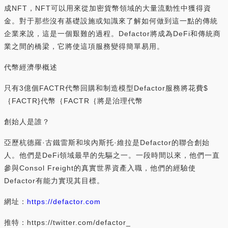
成NFT，NFT可以用來從加密貨幣領域的大量流動性中獲得資
金。對于那些沒有基礎設施或知識來了解如何做到這一點的傳統
企業來說，這是一個艱難的過程。Defactor將成為DeFi和傳統商
業之間的橋梁，它將使這項服務變得簡單易用。
代幣經濟學概述
只有3億個FACTR代幣回購和制造模型Defactor服務將花費$
｛FACTR}代幣｛FACTR｛將是治理代幣
創始人是誰？
亞歷杭德羅·古鐵雷斯和埃內斯托·維拉是Defactor的聯合創始
人。他們是DeFi領域最早的先驅之一。一段時間以來，他們一直
參與Consol Freight的真實世界資產入職，他們的經驗使
Defactor有能力實現其目標。
網址：
https://defactor.com
推特：https://twitter.com/defactor_