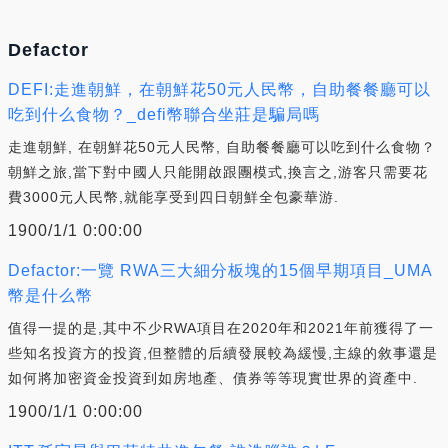
Defactor
DEFI:走進朝鮮，在朝鮮花50元人民幣，自助餐餐廳可以
吃到什么食物？_defi幣聯合坐莊是騙局嗎
走進朝鮮, 在朝鮮花50元人民幣, 自助餐餐廳可以吃到什么食物？
朝鮮之旅,當下對中國人只能開啟跟團模式,換言之,游客只需要花
費3000元人民幣,就能享受到四日朝鮮全包豪華游.
1900/1/1 0:00:00
Defactor:一覽 RWA三大細分板塊的15個早期項目_UMA
幣是什么幣
值得一提的是,其中不少RWA項目在2020年和2021年前獲得了一
些知名投資方的投資,但整體的后續發展較為緩慢,主線的敘事還是
如何將加密資金投資到如房地產、債券等等現實世界的資產中.
1900/1/1 0:00:00