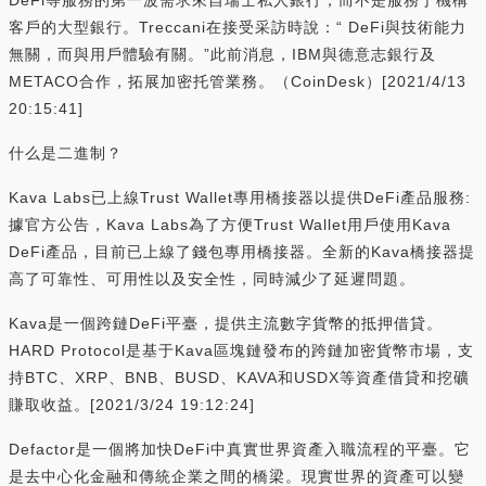
客戶的大型銀行。Treccani在接受采訪時說：“ DeFi與技術能力
無關，而與用戶體驗有關。”此前消息，IBM與德意志銀行及
METACO合作，拓展加密托管業務。（CoinDesk）[2021/4/13
20:15:41]
什么是二進制？
Kava Labs已上線Trust Wallet專用橋接器以提供DeFi產品服務:
據官方公告，Kava Labs為了方便Trust Wallet用戶使用Kava
DeFi產品，目前已上線了錢包專用橋接器。全新的Kava橋接器提
高了可靠性、可用性以及安全性，同時減少了延遲問題。
Kava是一個跨鏈DeFi平臺，提供主流數字貨幣的抵押借貸。
HARD Protocol是基于Kava區塊鏈發布的跨鏈加密貨幣市場，支
持BTC、XRP、BNB、BUSD、KAVA和USDX等資產借貸和挖礦
賺取收益。[2021/3/24 19:12:24]
Defactor是一個將加快DeFi中真實世界資產入職流程的平臺。它
是去中心化金融和傳統企業之間的橋梁。現實世界的資產可以變