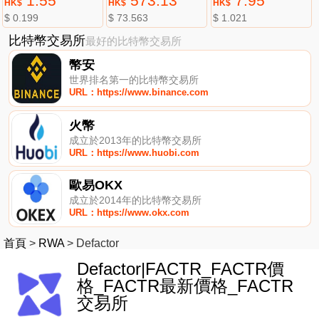
1.55
573.13
7.95
HK$
HK$
HK$
$ 0.199
$ 73.563
$ 1.021
比特幣交易所
最好的比特幣交易所
幣安
世界排名第一的比特幣交易所
URL：https://www.binance.com
火幣
成立於2013年的比特幣交易所
URL：https://www.huobi.com
歐易OKX
成立於2014年的比特幣交易所
URL：https://www.okx.com
首頁
>
RWA
>
Defactor
Defactor|FACTR_FACTR價
格_FACTR最新價格_FACTR
交易所