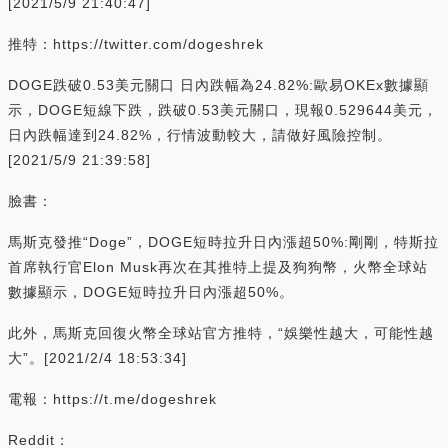
[2021/5/9 21:40:47]
推特：https://twitter.com/dogeshrek
DOGE跌破0.53美元關口 日內跌幅為24.82%:歐易OKEx數據顯
示，DOGE短線下跌，跌破0.53美元關口，現報0.529644美元，
日內跌幅達到24.82%，行情波動較大，請做好風險控制。
[2021/5/9 21:39:58]
臉書：
馬斯克發推“Doge”，DOGE短時拉升日內漲超50%:剛剛，特斯拉
首席執行官Elon Musk再次在其推特上提及狗狗幣，火幣全球站
數據顯示，DOGE短時拉升日內漲超50%。
此外，馬斯克回復火幣全球站官方推特，“娛樂性越大，可能性越
大”。[2021/2/4 18:53:34]
電報：https://t.me/dogeshrek
Reddit：