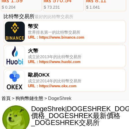
1.59
570.54
8.11
HK$
HK$
HK$
$ 0.204
$ 73.231
$ 1.041
比特幣交易所
最好的比特幣交易所
幣安
世界排名第一的比特幣交易所
URL：https://www.binance.com
火幣
成立於2013年的比特幣交易所
URL：https://www.huobi.com
歐易OKX
成立於2014年的比特幣交易所
URL：https://www.okx.com
首頁
>
狗狗幣鏈生態
>
DogeShrek
DogeShrek|DOGESHREK_DO
價格_DOGESHREK最新價格
_DOGESHREK交易所