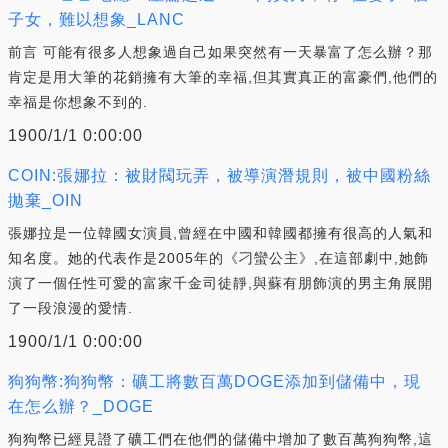
子女，難以想象_LANC
前言 可能有很多人想象過自己如果突然有一天暴富了怎么辦？那
肯定是用大筆的花銷擁有大筆的幸福,但其實真正的富豪們,他們的
幸福是你想象不到的.
1900/1/1 0:00:00
COIN:張娜拉：被財閥玩弄，被導演潛規則，被中國粉絲
拋棄_OIN
張娜拉是一位韓國女演員,曾經在中國和韓國都擁有很高的人氣和
知名度。她的代表作是2005年的《刁蠻公主》,在這部劇中,她飾
演了一個任性可愛的富家千金司徒靜,與蘇有朋飾演的男主角展開
了一段浪漫的愛情.
1900/1/1 0:00:00
狗狗幣:狗狗幣：礦工將數百萬DOGE添加到儲備中，現
在怎么辦？_DOGE
狗狗幣已經見證了礦工們在他們的儲備中增加了數百萬狗狗幣,這