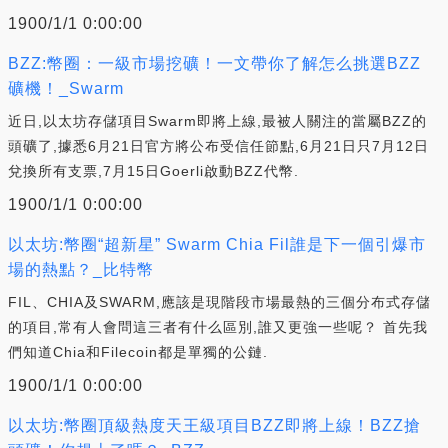
1900/1/1 0:00:00
BZZ:幣圈：一級市場挖礦！一文帶你了解怎么挑選BZZ
礦機！_Swarm
近日,以太坊存儲項目Swarm即將上線,最被人關注的當屬BZZ的
頭礦了,據悉6月21日官方將公布受信任節點,6月21日只7月12日
兌換所有支票,7月15日Goerli啟動BZZ代幣.
1900/1/1 0:00:00
以太坊:幣圈“超新星” Swarm Chia Fil誰是下一個引爆市
場的熱點？_比特幣
FIL、CHIA及SWARM,應該是現階段市場最熱的三個分布式存儲
的項目,常有人會問這三者有什么區別,誰又更強一些呢？ 首先我
們知道Chia和Filecoin都是單獨的公鏈.
1900/1/1 0:00:00
以太坊:幣圈頂級熱度天王級項目BZZ即將上線！BZZ搶