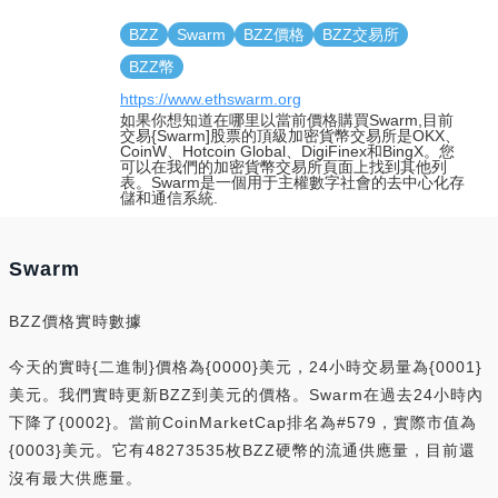
BZZ
Swarm
BZZ價格
BZZ交易所
BZZ幣
https://www.ethswarm.org
如果你想知道在哪里以當前價格購買Swarm,目前
交易{Swarm]股票的頂級加密貨幣交易所是OKX、
CoinW、Hotcoin Global、DigiFinex和BingX。您
可以在我們的加密貨幣交易所頁面上找到其他列
表。Swarm是一個用于主權數字社會的去中心化存
儲和通信系統.
Swarm
BZZ價格實時數據
今天的實時{二進制}價格為{0000}美元，24小時交易量為{0001}
美元。我們實時更新BZZ到美元的價格。Swarm在過去24小時內
下降了{0002}。當前CoinMarketCap排名為#579，實際市值為
{0003}美元。它有48273535枚BZZ硬幣的流通供應量，目前還
沒有最大供應量。