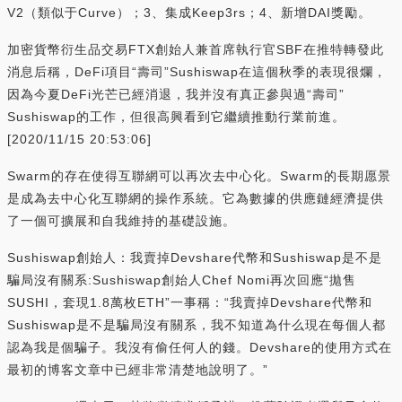
V2（類似于Curve）；3、集成Keep3rs；4、新增DAI獎勵。
加密貨幣衍生品交易FTX創始人兼首席執行官SBF在推特轉發此
消息后稱，DeFi項目“壽司”Sushiswap在這個秋季的表現很爛，
因為今夏DeFi光芒已經消退，我并沒有真正參與過“壽司”
Sushiswap的工作，但很高興看到它繼續推動行業前進。
[2020/11/15 20:53:06]
Swarm的存在使得互聯網可以再次去中心化。Swarm的長期愿景
是成為去中心化互聯網的操作系統。它為數據的供應鏈經濟提供
了一個可擴展和自我維持的基礎設施。
Sushiswap創始人：我賣掉Devshare代幣和Sushiswap是不是
騙局沒有關系:Sushiswap創始人Chef Nomi再次回應“拋售
SUSHI，套現1.8萬枚ETH”一事稱：“我賣掉Devshare代幣和
Sushiswap是不是騙局沒有關系，我不知道為什么現在每個人都
認為我是個騙子。我沒有偷任何人的錢。Devshare的使用方式在
最初的博客文章中已經非常清楚地說明了。”