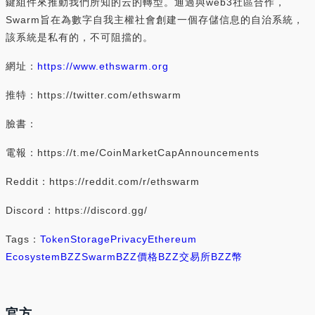
鍵組件來推動我們所知的云的轉型。通過與web3社區合作，
Swarm旨在為數字自我主權社會創建一個存儲信息的自治系統，
該系統是私有的，不可阻擋的。
網址：
https://www.ethswarm.org
推特：https://twitter.com/ethswarm
臉書：
電報：https://t.me/CoinMarketCapAnnouncements
Reddit：https://reddit.com/r/ethswarm
Discord：https://discord.gg/
Tags：
Token
Storage
Privacy
Ethereum
Ecosystem
BZZ
Swarm
BZZ價格
BZZ交易所
BZZ幣
官方