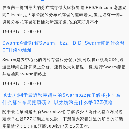
在圈內一提到最火的分布式存儲大家就知道IPFS/Filecoin,毫無疑
問Filecoin是大家公認的分布式存儲的龍頭老大,但是還有一個區
塊鏈分布式存儲項目開始嶄露頭角,他的來頭并不小.
1900/1/1 0:00:00
Swarm:全網詳解Swarm、bzz、DID_Swarm幣是什么幣
ETH錢包地址
Swarm是去中心化的內容存儲和分發服務,可以將它視為CDN,通
過互聯網在計算機上分發。運行以太坊節點一樣,運行Swarm節點
并連接到Swarm網絡上.
1900/1/1 0:00:00
以太坊:關于最近幣圈超火的Swarmbzz你了解多少？為
什么都在布局挖頭礦？_以太坊幣是什么幣BZZ價格
關于最近幣圈超火的Swarmbzz你了解多少？為什么都在布局挖
頭礦？在說BZZ頭礦之前先說一下幾個大家都知道的項目的頭礦
產量情況：1：FIL頭礦300枚/P/天,25天回本.