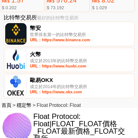
1.57
570.24
8.02
HK$
HK$
HK$
$ 0.202
$ 73.192
$ 1.029
比特幣交易所
最好的比特幣交易所
幣安
世界排名第一的比特幣交易所
URL：https://www.binance.com
火幣
成立於2013年的比特幣交易所
URL：https://www.huobi.com
歐易OKX
成立於2014年的比特幣交易所
URL：https://www.okx.com
首頁
>
穩定幣
>
Float Protocol: Float
Float Protocol:
Float|FLOAT_FLOAT價格
_FLOAT最新價格_FLOAT交