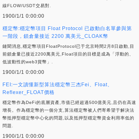
線FLOW/USDT交易對.
1900/1/1 0:00:00
穩定幣:穩定幣項目 Float Protocol 已啟動白名單參與第
一階段，鎖倉量接近 2200 萬美元_CLOAK幣
鏈聞消息,穩定幣項目FloatProtocol已于北京時間2月8日啟動,目
前鎖倉量已接近2200萬美元,Float項目的目標是成為「浮動的、
低波動性的web3貨幣」.
1900/1/1 0:00:00
FEI:一文讀懂新型算法穩定幣三杰Fei、Float、
Reflexer_FLOAT價格
穩定幣作為DeFi的底層資產,市值已經超過500億美元,且仍在高速
增長。作為穩定幣的一個分支,算法穩定幣被人們寄希望于解決法
幣抵押型穩定幣中心化的問題,以及抵押型穩定幣資金利用率低的
問題.
1900/1/1 0:00:00