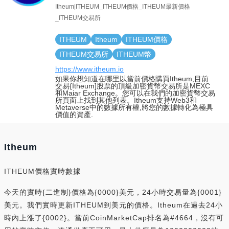
Itheum|ITHEUM_ITHEUM價格_ITHEUM最新價格
_ITHEUM交易所
ITHEUM
Itheum
ITHEUM價格
ITHEUM交易所
ITHEUM幣
https://www.itheum.io
如果你想知道在哪里以當前價格購買Itheum,目前
交易{Itheum]股票的頂級加密貨幣交易所是MEXC
和Maiar Exchange。您可以在我們的加密貨幣交易
所頁面上找到其他列表。Itheum支持Web3和
Metaverse中的數據所有權,將您的數據轉化為極具
價值的資產.
Itheum
ITHEUM價格實時數據
今天的實時{二進制}價格為{0000}美元，24小時交易量為{0001}
美元。我們實時更新ITHEUM到美元的價格。Itheum在過去24小
時內上漲了{0002}。當前CoinMarketCap排名為#4664，沒有可