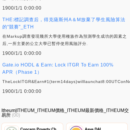
1900/1/1 0:00:00
THE:標記調查后，得克薩斯州A＆M放棄了學生風險算法
的“競賽”_ETH
在Markup調查發現幾所大學使用種族作為預測學生成功的因素之
后,一所主要的公立大學已暫停使用風險評分.
1900/1/1 0:00:00
Gate.io HODL & Earn: Lock ITGR To Earn 100%
APR（Phase 1）
TheLockITGR&Earn#1(term14days)willlaunchat8:00UTConN
1900/1/1 0:00:00
Itheum|ITHEUM_ITHEUM價格_ITHEUM最新價格_ITHEUM交
易所
(00)
Concern Poverty Chain
Aave DAI