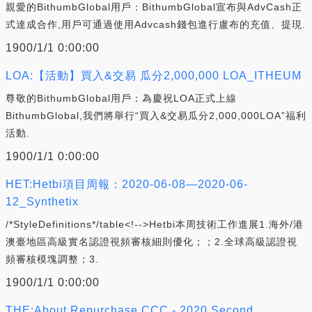
親愛的BithumbGlobal用戶：BithumbGlobal宣布與AdvCash正
式達成合作,用戶可通過使用Advcash錢包進行盧布的充值、提現.
1900/1/1 0:00:00
LOA:【活動】買入&交易 瓜分2,000,000 LOA_ITHEUM
尊敬的BithumbGlobal用戶：為慶祝LOA正式上線
BithumbGlobal,我們將舉行“買入&交易瓜分2,000,000LOA”福利
活動.
1900/1/1 0:00:00
HET:Hetbi項目周報：2020-06-08—2020-06-
12_Synthetix
/*StyleDefinitions*/table<!-->Hetbi本周技術工作進展1.海外/港
澳臺地區高級實名認證視頻審核細則優化；；2.全球高級認證視
頻審核模塊調整；3.
1900/1/1 0:00:00
THE:About Repurchase CCC - 2020 Second