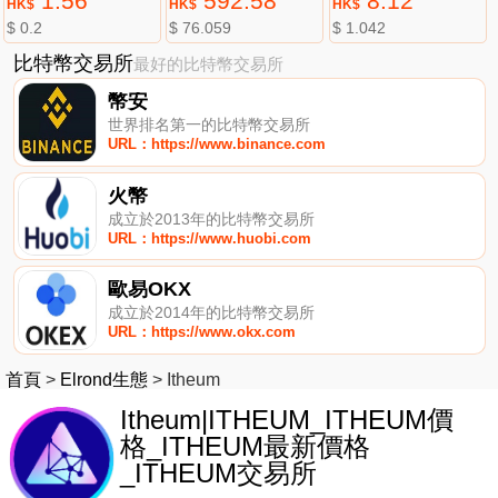
1.56
592.58
8.12
HK$
HK$
HK$
$ 0.2
$ 76.059
$ 1.042
比特幣交易所
最好的比特幣交易所
幣安
世界排名第一的比特幣交易所
URL：https://www.binance.com
火幣
成立於2013年的比特幣交易所
URL：https://www.huobi.com
歐易OKX
成立於2014年的比特幣交易所
URL：https://www.okx.com
首頁
>
Elrond生態
>
Itheum
Itheum|ITHEUM_ITHEUM價
格_ITHEUM最新價格
_ITHEUM交易所