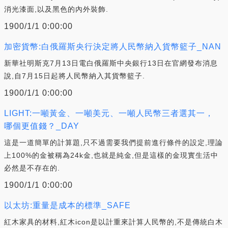
消光漆面,以及黑色的內外裝飾.
1900/1/1 0:00:00
加密貨幣:白俄羅斯央行決定將人民幣納入貨幣籃子_NAN
新華社明斯克7月13日電白俄羅斯中央銀行13日在官網發布消息
說,自7月15日起將人民幣納入其貨幣籃子.
1900/1/1 0:00:00
LIGHT:一噸黃金、一噸美元、一噸人民幣三者選其一，
哪個更值錢？_DAY
這是一道簡單的計算題,只不過需要我們提前進行條件的設定,理論
上100%的金被稱為24k金,也就是純金,但是這樣的金現實生活中
必然是不存在的.
1900/1/1 0:00:00
以太坊:重量是成本的標準_SAFE
紅木家具的材料,紅木icon是以計重來計算人民幣的,不是傳統白木