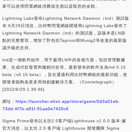
家可以使用閃電網絡消費或交易以提取您的余額。
Lightning Labs發布Lightning Network Daemon（lnd）測試版
本:6月29日消息，比特幣閃電網絡開發商Lightning Labs發布了
Lightning Network Daemon（lnd）的測試版，該版本是LN節
點的完整實現，增加了對包括Taproot和Musig2等改進的最新協
議升級的支持。
lnd是一個軟件組件，用于處理LN中的各個方面，包括管理數據
庫、生成付款發票和撤銷付款等。最新發布的軟件名為lnd 0.15
beta（v0.15 beta），旨在通過利用比特幣網絡的最新功能，使
開發者能夠為更多用例創建解決方案。（Cointelegraph）
[2022/6/29 1:39:46]
網址：
https://launcher.elixir.app/store/game/0d3a01eb-
73dd-4f7b-a81f-91aa0e7420c6
Sigma Prime發布以太坊2.0客戶端Lighthouse v1.0.0 版本:據
官方消息，以太坊 2.0 客戶端 Lighthouse 開發團隊 Sigma