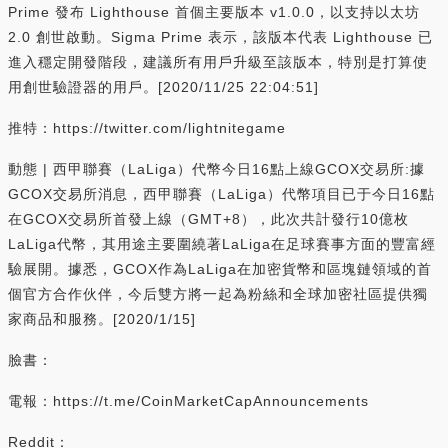
Prime 發布 Lighthouse 首個主要版本 v1.0.0，以支持以太坊
2.0 創世啟動。Sigma Prime 表示，該版本代表 Lighthouse 已
進入穩定開發階段，建議所有用戶升級至該版本，特別是打算使
用創世驗證器的用戶。[2020/11/25 22:04:51]
推特：https://twitter.com/lightnitegame
動態 | 西甲聯賽（LaLiga）代幣今日16點上線GCOX交易所:據
GCOX交易所消息，西甲聯賽（LaLiga）代幣項目已于今日16點
在GCOX交易所首發上線（GMT+8），此次共計發行10億枚
LaLiga代幣，其用途主要圍繞著LaLiga在足球賽事方面的豐富經
驗展開。據悉，GCOX作為LaLiga在加密貨幣和區塊鏈領域的首
個官方合作伙伴，今后雙方將一起為粉絲和全球加密社區提供獨
家商品和服務。[2020/1/15]
臉書：
電報：https://t.me/CoinMarketCapAnnouncements
Reddit：