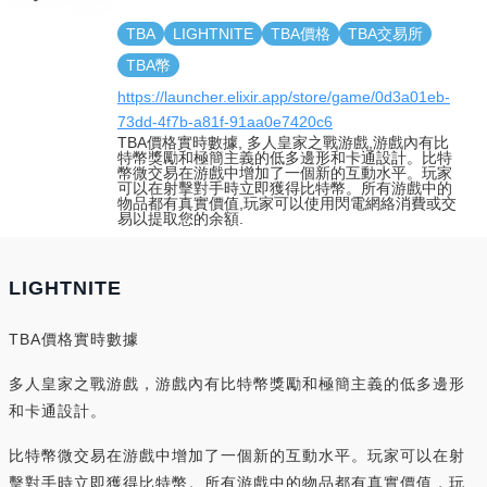
TBA
LIGHTNITE
TBA價格
TBA交易所
TBA幣
https://launcher.elixir.app/store/game/0d3a01eb-
73dd-4f7b-a81f-91aa0e7420c6
TBA價格實時數據, 多人皇家之戰游戲,游戲內有比
特幣獎勵和極簡主義的低多邊形和卡通設計。比特
幣微交易在游戲中增加了一個新的互動水平。玩家
可以在射擊對手時立即獲得比特幣。所有游戲中的
物品都有真實價值,玩家可以使用閃電網絡消費或交
易以提取您的余額.
LIGHTNITE
TBA價格實時數據
多人皇家之戰游戲，游戲內有比特幣獎勵和極簡主義的低多邊形
和卡通設計。
比特幣微交易在游戲中增加了一個新的互動水平。玩家可以在射
擊對手時立即獲得比特幣。所有游戲中的物品都有真實價值，玩