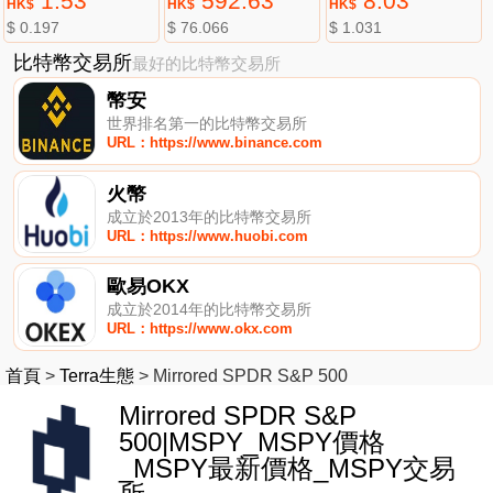
1.53
592.63
8.03
HK$
HK$
HK$
$ 0.197
$ 76.066
$ 1.031
比特幣交易所
最好的比特幣交易所
幣安
世界排名第一的比特幣交易所
URL：https://www.binance.com
火幣
成立於2013年的比特幣交易所
URL：https://www.huobi.com
歐易OKX
成立於2014年的比特幣交易所
URL：https://www.okx.com
首頁
>
Terra生態
>
Mirrored SPDR S&P 500
Mirrored SPDR S&P
500|MSPY_MSPY價格
_MSPY最新價格_MSPY交易