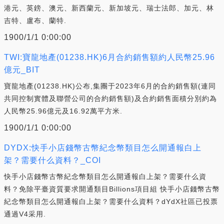
港元、英鎊、澳元、新西蘭元、新加坡元、瑞士法郎、加元、林
吉特、盧布、蘭特.
1900/1/1 0:00:00
TWI:寶龍地產(01238.HK)6月合約銷售額約人民幣25.96
億元_BIT
寶龍地產(01238.HK)公布,集團于2023年6月的合約銷售額(連同
共同控制實體及聯營公司的合約銷售額)及合約銷售面積分別約為
人民幣25.96億元及16.92萬平方米.
1900/1/1 0:00:00
DYDX:快手小店錢幣古幣紀念幣類目怎么開通報白上
架？需要什么資料？_COI
快手小店錢幣古幣紀念幣類目怎么開通報白上架？需要什么資
料？免除平臺資質要求開通類目Billions項目組 快手小店錢幣古幣
紀念幣類目怎么開通報白上架？需要什么資料？dYdX社區已投票
通過V4采用.