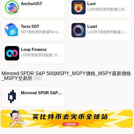
AnchorUST
Luni
LUNI價格實時數據LUNI是一個在Terra網絡上發布的模因/實用令牌。
Terra SDT
Luart
SDT價格實時數據Terra SDT聲稱是一種價格穩定的加密貨幣,旨在大規模采用。Terra聲稱是一種貨幣協議,通過算法擴大和收縮供應來確保價格穩定。Terra聲稱將其鑄幣業務產生的鑄幣稅作為交易刺激,從而促進采用.
LUART價格實時數據, Luart是一個建立在Terra網絡上的游戲化NFT啟動平臺和市場$LUART是Luart平臺的實用令牌。$LUART代幣的核心效用來自Luart的游戲化功能。Luart游戲化特征的核心是LUA Power.
Loop Finance
LOOP價格實時數據, 什么是Loop Finance（LOOP）？Loop Finance是Terra區塊鏈上第一個具有激勵流動性池的去中心化交易所.
Mirrored SPDR S&P 500|MSPY_MSPY價格_MSPY最新價格
_MSPY交易所
(00)
Mirrored SPDR S&P 500