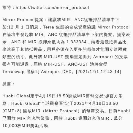
推特：https://twitter.com/mirror_protocol
Mirror Protocol提案：建議將MIR、ANC從抵押品清單中下
架:12 月 1 日消息，Terra 生態的合成資產協議 Mirror Protocol
在論壇中發起將 MIR、ANC 從抵押品清單中下架的提案。提案表
示，ANC 和 MIR 抵押乘數均為 1.333334，兩者最低抵押品比
率遠高于其他抵押品，用戶必須存入更多的價值才能開立這兩種
類型的頭寸。此外將 MIR-UST 獎勵重定向到 Astroport 的投票
很有可能通過，屆時 MIR-UST、ANC-UST 池將會從
Terraswap 遷移到 Astroport DEX。[2021/12/1 12:43:14]
臉書：
Huobi Global定于4月19日18:50開放MIR幣幣交易:據官方消
息，Huobi Global“全球觀察區”定于2021年4月19日18:50
(GMT+8) 開放MIR（Mirror Protocol）的幣幣交易。目前Huobi
已開放 MIR 的充幣業務，同時 Huobi 還開啟充值MIR，瓜分
10,000枚MIR獎勵活動。