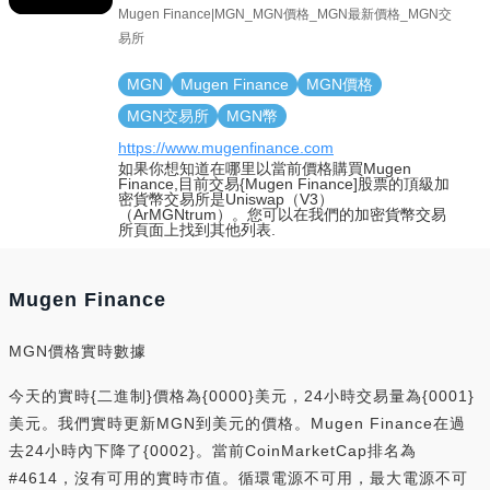
Mugen Finance|MGN_MGN價格_MGN最新價格_MGN交
易所
MGN
Mugen Finance
MGN價格
MGN交易所
MGN幣
https://www.mugenfinance.com
如果你想知道在哪里以當前價格購買Mugen
Finance,目前交易{Mugen Finance]股票的頂級加
密貨幣交易所是Uniswap（V3）
（ArMGNtrum）。您可以在我們的加密貨幣交易
所頁面上找到其他列表.
Mugen Finance
MGN價格實時數據
今天的實時{二進制}價格為{0000}美元，24小時交易量為{0001}
美元。我們實時更新MGN到美元的價格。Mugen Finance在過
去24小時內下降了{0002}。當前CoinMarketCap排名為
#4614，沒有可用的實時市值。循環電源不可用，最大電源不可