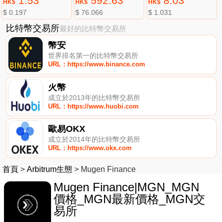
1.53
592.63
8.03
HK$
HK$
HK$
$ 0.197
$ 76.066
$ 1.031
比特幣交易所
最好的比特幣交易所
幣安
世界排名第一的比特幣交易所
URL：https://www.binance.com
火幣
成立於2013年的比特幣交易所
URL：https://www.huobi.com
歐易OKX
成立於2014年的比特幣交易所
URL：https://www.okx.com
首頁
>
Arbitrum生態
>
Mugen Finance
Mugen Finance|MGN_MGN
價格_MGN最新價格_MGN交
易所