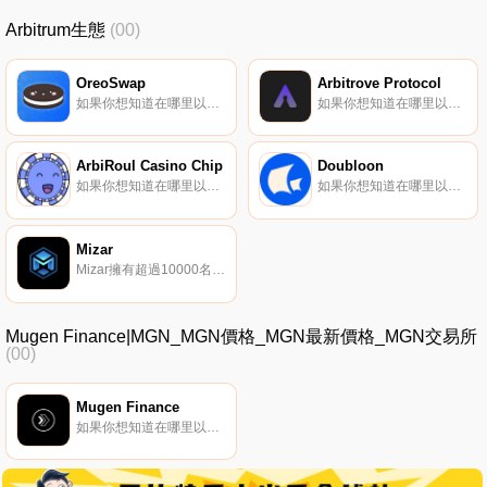
Arbitrum生態
(00)
OreoSwap
Arbitrove Protocol
如果你想知道在哪里以當前價格購買OreoSwap,目前交易{OreoSwap]股票的頂級加密貨幣交易所是Uniswap（V3）（ArOREOtrum）和OreoSwap。您可以在我們的加密貨幣交易所頁面上找到其他列表.
如果你想知道在哪里以當前價格購買ArTROVEtrove Protocol,目前交易{ArTROVEtrove Protocol]股票的頂級加密貨幣交易所是BTCEX、Bitget、BingX、MEXC和BKEX。您可以在我們的加密貨幣交易所頁面上找到其他列表.
ArbiRoul Casino Chip
Doubloon
如果你想知道在哪里以當前價格購買ArROULRoul Casino Chip,目前交易{ArROULRoul Casino Chip]股票的頂級加密貨幣交易所是BKEX和Uniswap（V3）（ArROULtrum）。您可以在我們的加密貨幣交易所頁面上找到其他列表.
如果你想知道在哪里以當前價格購買Doubloon,目前交易{Doubloon]股票的頂級加密貨幣交易所是MEXC、BKEX和Uniswap（V3）（ArDBLtrum）。您可以在我們的加密貨幣交易所頁面上找到其他列表.
Mizar
Mizar擁有超過10000名活躍用戶和數百萬每日交易量,是那些在交易加密貨幣時要求最好的人的首選。告別FOMO和錯失的機會,使用先進的機器人和智能工具在您最喜歡的CEX和DEX上進行免提交易。在加密貨幣世界最大的社交交易平臺上與他人分享你的機器人,并獲得被動收入.
Mugen Finance|MGN_MGN價格_MGN最新價格_MGN交易所
(00)
Mugen Finance
如果你想知道在哪里以當前價格購買Mugen Finance,目前交易{Mugen Finance]股票的頂級加密貨幣交易所是Uniswap（V3）（ArMGNtrum）。您可以在我們的加密貨幣交易所頁面上找到其他列表.