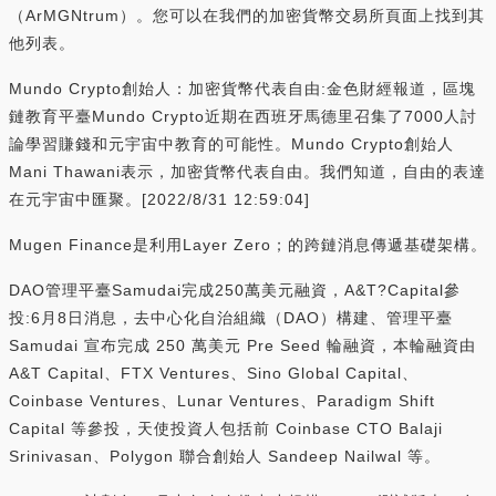
（ArMGNtrum）。您可以在我們的加密貨幣交易所頁面上找到其
他列表。
Mundo Crypto創始人：加密貨幣代表自由:金色財經報道，區塊
鏈教育平臺Mundo Crypto近期在西班牙馬德里召集了7000人討
論學習賺錢和元宇宙中教育的可能性。Mundo Crypto創始人
Mani Thawani表示，加密貨幣代表自由。我們知道，自由的表達
在元宇宙中匯聚。[2022/8/31 12:59:04]
Mugen Finance是利用Layer Zero；的跨鏈消息傳遞基礎架構。
DAO管理平臺Samudai完成250萬美元融資，A&T?Capital參
投:6月8日消息，去中心化自治組織（DAO）構建、管理平臺
Samudai 宣布完成 250 萬美元 Pre Seed 輪融資，本輪融資由
A&T Capital、FTX Ventures、Sino Global Capital、
Coinbase Ventures、Lunar Ventures、Paradigm Shift
Capital 等參投，天使投資人包括前 Coinbase CTO Balaji
Srinivasan、Polygon 聯合創始人 Sandeep Nailwal 等。