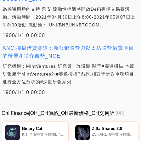
為感謝用戶的支持,幣安 流動性挖礦將開啟DeFi專場交易賽活
動。活動時間：2021年04月30日上午8:00-2021年05月07日上
午8:00活動 流動池： UNI/BNBUNI/BTCCOM.
1900/1/1 0:00:00
ANC:掃描借貸賽道：新公鏈陣營與以太坊陣營借貸項目
的發展和博弈趨勢_NCE
研究機構：MintVentures 研究員：許瀟鵬 關于#賽道掃描 本篇
研報屬于MintVentures的#賽道掃描?系列,相對于針對單獨項目
進行全方位分析的#深度研報系列.
1900/1/1 0:00:00
Oh! Finance|OH_OH價格_OH最新價格_OH交易所
(00)
Binary Cat
Zilla Shares 2.0
KITTY價格實時數據Binary Cat是一個在Avalanche上運行的去中心化平臺,用戶可以在這里押注加密資產的價格及其之間的關系.
ZSHARE價格實時數據Zilla Shares 2.0（ZSHARE）是衡量ZILLA協議價值的方法之一,也是衡量股東對其保持ZILLA接近掛鉤的能力的信任.