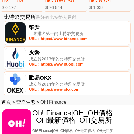
1.53
596.35
8.04
HK$
HK$
HK$
$ 0.197
$ 76.544
$ 1.032
比特幣交易所
最好的比特幣交易所
幣安
世界排名第一的比特幣交易所
URL：https://www.binance.com
火幣
成立於2013年的比特幣交易所
URL：https://www.huobi.com
歐易OKX
成立於2014年的比特幣交易所
URL：https://www.okx.com
首頁
>
雪崩生態
>
Oh! Finance
Oh! Finance|OH_OH價格
_OH最新價格_OH交易所
Oh! Finance|OH_OH價格_OH最新價格_OH交易所