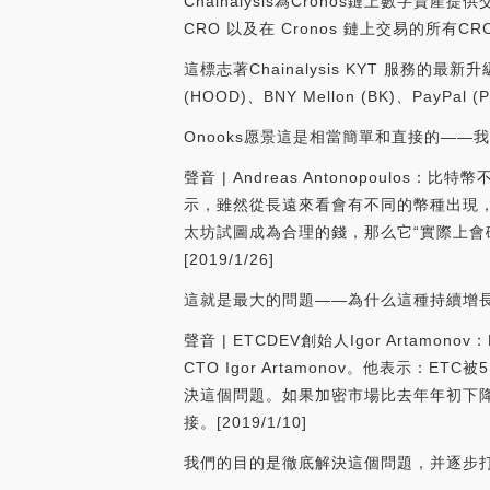
Chainalysis為Cronos鏈上數字資產
CRO 以及在 Cronos 鏈上交易的所有CRC-
這標志著Chainalysis KYT 服務
(HOOD)、BNY Mellon (BK)、PayPal (P
Onooks愿景這是相當簡單和直接的—
聲音 | Andreas Antonopoulos
示，雖然從長遠來看會有不同的幣種出現
太坊試圖成為合理的錢，那么它“實際上會破
[2019/1/26]
這就是最大的問題——為什么這種持續增
聲音 | ETCDEV創始人Igor Arta
CTO Igor Artamonov。他表
決這個問題。如果加密市場比去年年初下降
接。[2019/1/10]
我們的目的是徹底解決這個問題，并逐步