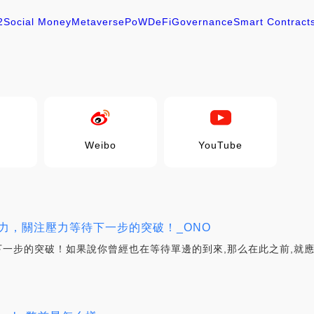
2
Social Money
Metaverse
PoW
DeFi
Governance
Smart Contract
Weibo
YouTube
再次蓄力，關注壓力等待下一步的突破！_ONO
等待下一步的突破！如果說你曾經也在等待單邊的到來,那么在此之前,就