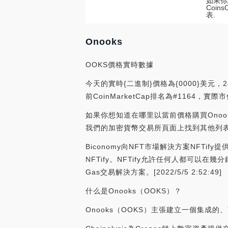
如果你
Coi
表.
Onooks
OOKS價格實時數據
今天的實時{二進制}價格為{0000}美元，
前CoinMarketCap排名為#1164，實
如果你想知道在哪里以當前價格購買Onooks，
我們的加密貨幣交易所頁面上找到其他列
Biconomy向NFT市場解決方案NFTi
NFTify。NFTify允許任何人都可以
Gas交易解決方案。[2022/5/5 2:52:49]
什么是Onooks（OOKS）？
Onooks（OOKS）主張建立一個集成