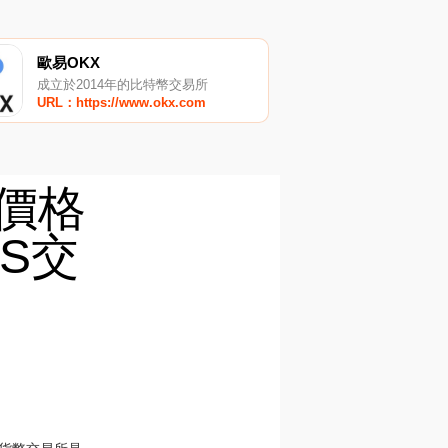
歐易OKX
成立於2014年的比特幣交易所
URL：https://www.okx.com
S價格
KS交