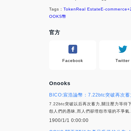
Tags：
Token
Real Estate
E-commerce
+
OOKS幣
官方
Facebook
Twitter
Onooks
BICO:宸浩論幣：7.22btc突破
7.22btc突破以后再次蓄力,關注壓力
怨人們的愚昧,而人們卻埋怨市場的不爭氣.
1900/1/1 0:00:00