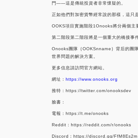
門——這是傳統投資者非常懷疑的。
正如他們對加密貨幣經常說的那樣，這只
OOKS項目實施階段1Onooks將分
第二階段第二階段將是一個重大的橋接事
Onooks團隊｛OOKSnname｝背
世界問題的解決方案。
更多信息請訪問官方網站。
網址：
https://www.onooks.org
推特：https://twitter.com/onooksdev
臉書：
電報：https://t.me/onooks
Reddit：https://reddit.com/r/onooks
Discord：https://discord.gg/FfM8Es2