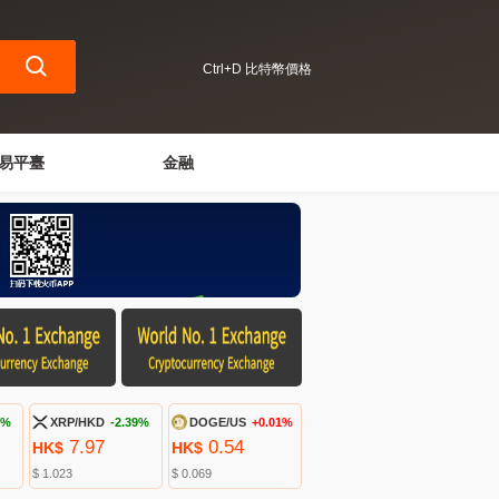
Ctrl+D 比特幣價格
易平臺
金融
8%
XRP/HKD
-2.39%
DOGE/US
+0.01%
7.97
0.54
HK$
HK$
$ 1.023
$ 0.069