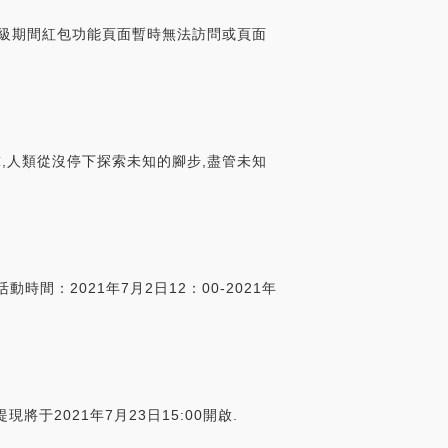
。升級期間紅包功能頁面暫時無法訪問或頁面
球,人類從沒停下探索未知的腳步,盡管未知
間：2021年7月2日12：00-2021年
現將于2021年7月23日15:00開啟.