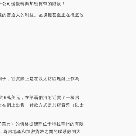
于公司慢慢轉向加密貨幣的階段！
樣的普通人的利益。區塊鏈甚至正在徹底改
例子，它實際上是在以太坊區塊鏈上作為
支付了大約6萬美元，在第聶伯河附近買了一棟房
全在網上出售，付款方式是加密貨幣（以太
3000美元）的價格從總部位于特拉華州的有限
革命，為房地產和加密貨幣之間的聯系敞開大