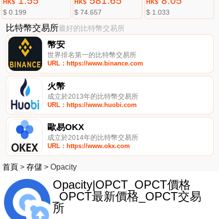
1.55
581.65
8.05
HK$
HK$
HK$
$ 0.199
$ 74.657
$ 1.033
比特幣交易所
最好的比特幣交易所
幣安
世界排名第一的比特幣交易所
URL：https://www.binance.com
火幣
成立於2013年的比特幣交易所
URL：https://www.huobi.com
歐易OKX
成立於2014年的比特幣交易所
URL：https://www.okx.com
首頁
>
存儲
>
Opacity
Opacity|OPCT_OPCT價格
_OPCT最新價格_OPCT交易
所