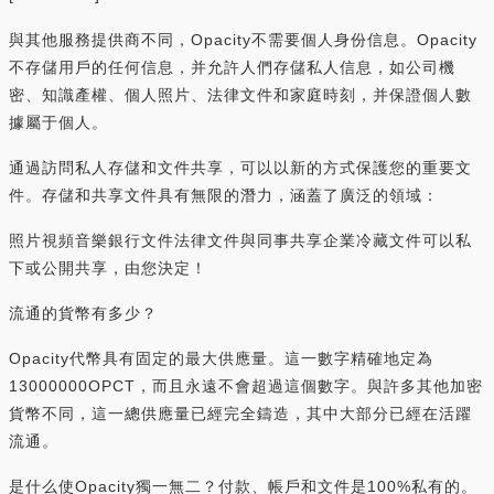
與其他服務提供商不同，Opacity不需要個人身份信息。Opacity
不存儲用戶的任何信息，并允許人們存儲私人信息，如公司機
密、知識產權、個人照片、法律文件和家庭時刻，并保證個人數
據屬于個人。
通過訪問私人存儲和文件共享，可以以新的方式保護您的重要文
件。存儲和共享文件具有無限的潛力，涵蓋了廣泛的領域：
照片視頻音樂銀行文件法律文件與同事共享企業冷藏文件可以私
下或公開共享，由您決定！
流通的貨幣有多少？
Opacity代幣具有固定的最大供應量。這一數字精確地定為
13000000OPCT，而且永遠不會超過這個數字。與許多其他加密
貨幣不同，這一總供應量已經完全鑄造，其中大部分已經在活躍
流通。
是什么使Opacity獨一無二？付款、帳戶和文件是100%私有的。