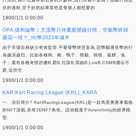
伏的過程,至于好的結果當然是每個人都想要的.
1900/1/1 0:00:00
OPA:億和論幣丨主流幣只待重新開啟行情，空氣幣終歸
曇花一現？_ltc幣2023年減半
由于市場自身缺少有效監管,平臺發幣肆意妄為,惡幣驅逐良幣的行
為越演越烈。比如各種狗、豬、鴨子、熊貓、猩猩、狐貍、兔
子；還有各種奇怪的傻B,窮B,垃圾B,屌絲B,LowB,CNMB層出不
窮,這些空.
1900/1/1 0:00:00
KAR:Kart Racing League (KRL)_KARA
一、項目簡介? KartRacingLeague(KRL)是一款馬里奧賽車風格
的NFT游戲,具有3DNFT角色。該游戲基于AxieInfinity的經濟模
型.
1900/1/1 0:00:00