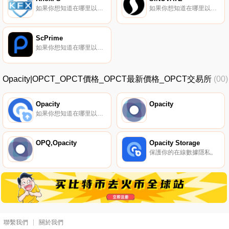
如果你想知道在哪里以當前價格購買KnoxFS,目前交易{KnoxFS]股票的頂級加密貨幣交易所是SouthXchange。您可以在我們的加密貨幣交易所頁面上找到其他列表。KnoxFS正在開發存儲應用程序,利用區塊鏈技術去中心化、安全可靠地存儲您的數據.
如果你想知道在哪里以當前價格購買SINOVATE,目前交易{SINOVATE]股票的頂級加密貨幣交易所是TradeOgre。您可以在我們的加密貨幣交易所頁面上找到其他列表.
ScPrime
如果你想知道在哪里以當前價格購買ScPrime,目前交易{ScPrime]股票的頂級加密貨幣交易所是TradeOgre和SouthXchange。您可以在我們的加密貨幣交易所頁面上找到其他列表.
Opacity|OPCT_OPCT價格_OPCT最新價格_OPCT交易所
(00)
Opacity
Opacity
如果你想知道在哪里以當前價格購買Opacity,目前交易{Opacity]股票的頂級加密貨幣交易所是KuCoin和Mercatox。您可以在我們的加密貨幣交易所頁面上找到其他列表。什么是Opacity（OPCT）？Opacity是一個云存儲提供商,有一個主要區別,那就是隱私.
OPQ,Opacity
Opacity Storage
保護你的在線數據隱私。
聯繫我們
關於我們