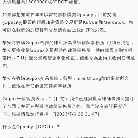
大供應量為13000000枚{OPCT]硬幣。
如果你想知道在哪里以當前價格購買Opacity，目前交易
{Opacity]股票的頂級加密貨幣交易所是KuCoin和Mercatox。您
可以在我們的加密貨幣交易所頁面上找到其他列表。
幣安將收購Gopax合作的律所換為世宗律師事務所:7月6日消息，
幣安更換收購Gopax交易所時的律師事務所，并向韓國金融情報
部門（FIU）遞交業務變更申報修正，但迄今為止尚未收到任何通
知。
幣安在收購Gopax交易所時，曾與Kim & Chang律師事務所合
作，但現在新任命世宗律師事務所。
Gopax一位官員表示，“（目前）我們已經與世宗律師事務所簽訂
了合同，并正在與其他律師事務所合作。我們沒有簽訂長期合
同，根據情況進行選擇。”[2023/7/6 22:21:47]
什么是Opacity（OPCT）？