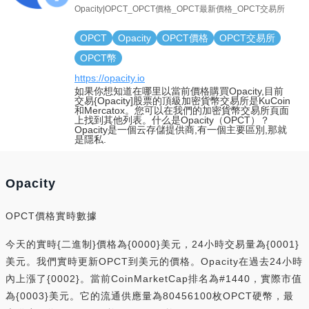
Opacity|OPCT_OPCT價格_OPCT最新價格_OPCT交易所
OPCT
Opacity
OPCT價格
OPCT交易所
OPCT幣
https://opacity.io
如果你想知道在哪里以當前價格購買Opacity,目前
交易{Opacity]股票的頂級加密貨幣交易所是KuCoin
和Mercatox。您可以在我們的加密貨幣交易所頁面
上找到其他列表。什么是Opacity（OPCT）？
Opacity是一個云存儲提供商,有一個主要區別,那就
是隱私.
Opacity
OPCT價格實時數據
今天的實時{二進制}價格為{0000}美元，24小時交易量為{0001}
美元。我們實時更新OPCT到美元的價格。Opacity在過去24小時
內上漲了{0002}。當前CoinMarketCap排名為#1440，實際市值
為{0003}美元。它的流通供應量為80456100枚OPCT硬幣，最