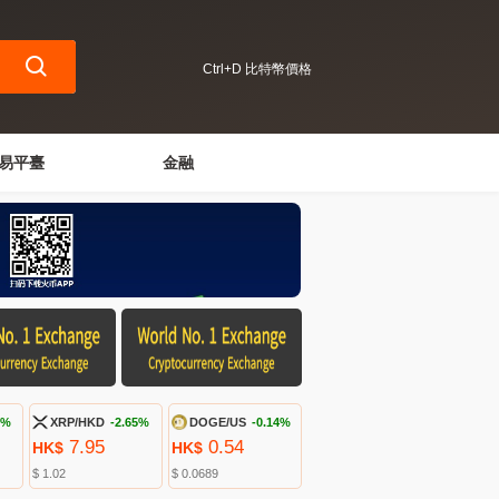
Ctrl+D 比特幣價格
易平臺
金融
1%
XRP/HKD
-2.65%
DOGE/US
-0.14%
7.95
0.54
HK$
HK$
$ 1.02
$ 0.0689