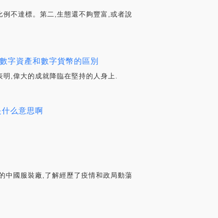
射比例不達標。第二,生態還不夠豐富,或者說
視頻數字資產和數字貨幣的區別
明,偉大的成就降臨在堅持的人身上.
是什么意思啊
的中國服裝廠,了解經歷了疫情和政局動蕩