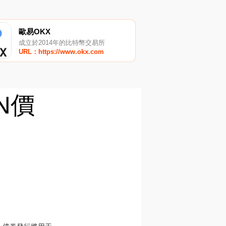
歐易OKX
成立於2014年的比特幣交易所
URL：https://www.okx.com
AN價