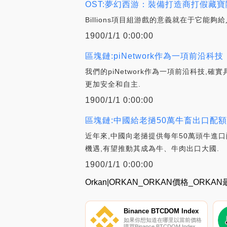
OST:夢幻西游：裝備打造商打假藏
Billions項目組游戲的意義就在于它能
1900/1/1 0:00:00
區塊鏈:piNetwork作為一項前
我們的piNetwork作為一項前沿科技
更加安全和自主.
1900/1/1 0:00:00
區塊鏈:中國給老撾50萬牛畜出口配額
近年來,中國向老撾提供每年50萬頭牛進
機遇,有望推動其成為牛、牛肉出口大國.
1900/1/1 0:00:00
Orkan|ORKAN_ORKAN價格_ORK
Binance BTCDOM Index
如果你想知道在哪里以當前價格
購買Binance BTCDOM Index,