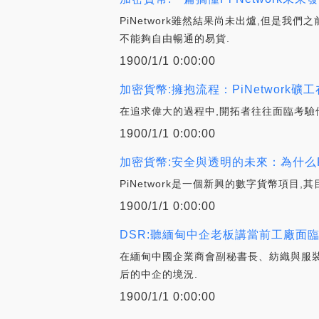
PiNetwork雖然結果尚未出爐,但是我
不能夠自由暢通的易貨.
1900/1/1 0:00:00
加密貨幣:擁抱流程：PiNetwor
在追求偉大的過程中,開拓者往往面臨考驗
1900/1/1 0:00:00
加密貨幣:安全與透明的未來：為什么P
PiNetwork是一個新興的數字貨幣項目
1900/1/1 0:00:00
DSR:聽緬甸中企老板講當前工廠面臨
在緬甸中國企業商會副秘書長、紡織與服裝
后的中企的境況.
1900/1/1 0:00:00