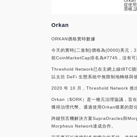
Ork
從使用
票權,
Orkan
ORKAN價格實時數據
今天的實時{二進制}價格為{0000}美元，
前CoinMarketCap排名為#7745
Threshold Network已在主網上線tB
以太坊 DeFi 生態系統中無限制地轉移與使
2020 年 10 月，Threshold Network 推出 
Orkan（$ORK）是一種元治理協議，
獲得治理代幣。通過使用Orkan積累的部
跨鏈預言機解決方案SupraOracles與Mo
Morpheus Network達成合作。