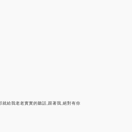
那就給我老老實實的聽話,跟著我,絕對有你