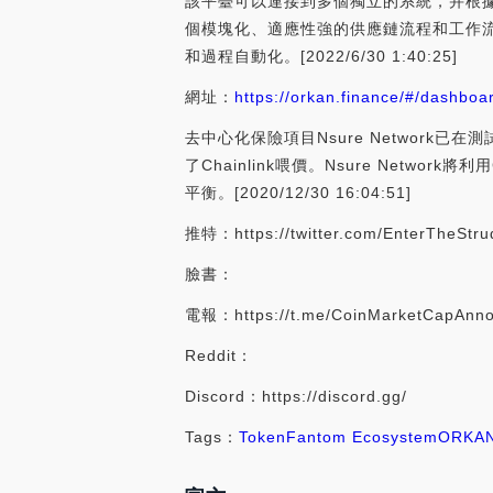
該平臺可以連接到多個獨立的系統，并根
個模塊化、適應性強的供應鏈流程和工作
和過程自動化。[2022/6/30 1:40:25]
網址：
https://orkan.finance/#/dashboa
去中心化保險項目Nsure Network已在測試
了Chainlink喂價。Nsure Net
平衡。[2020/12/30 16:04:51]
推特：https://twitter.com/EnterTheStru
臉書：
電報：https://t.me/CoinMarketCapAnn
Reddit：
Discord：https://discord.gg/
Tags：
Token
Fantom Ecosystem
ORKA