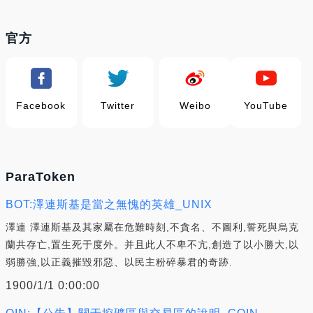
官方
Facebook
Twitter
Weibo
YouTube
ParaToken
BOT:澤連斯基是當之無愧的英雄_UNIX
澤連 澤連斯基及其家屬在危難時刻,不貪名、不圖利,誓死與烏克
蘭共存亡,置生死于度外。并且此人不卑不亢,創造了以小勝大,以
弱勝強,以正義摧毀邪惡、以民主粉碎暴君的奇跡.
1900/1/1 0:00:00