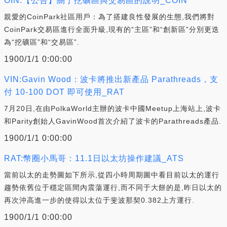
OIN:【公告】關于挖礦區與交易區的說明_COIN
親愛的CoinPark社區用戶：為了搭建良性發展的生態,我們將對
CoinPark交易區進行全面升級,現有的“主區”和“創新區”分別更迭
為“挖礦區”和“交易區”.
1900/1/1 0:00:00
VIN:Gavin Wood：波卡將推出新產品 Parathreads，支
付 10-100 DOT 即可使用_RAT
7月20日,在由PolkaWorld主辦的波卡中國Meetup上海站上,波卡
和Parity創始人GavinWood首次介紹了波卡的Parathreads產品.
1900/1/1 0:00:00
RAT:幣圈小馬哥：11.1日以太坊操作建議_ATS
當前以太的走勢圖如下所示,從四小時周期圖中看目前以太的運行
趨勢依舊位于穩定區間內震蕩運行,而不同于大餅的是,昨日以太的
再次沖高進一步的使得以太位于斐波那契0.382上方運行.
1900/1/1 0:00:00