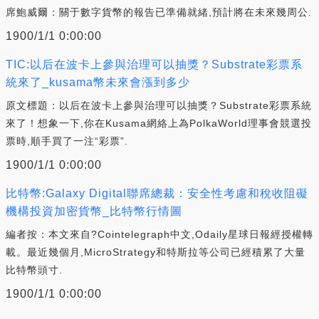
席鮑威爾：關于數字貨幣的報告已準備就緒,預計將在未來幾周公.
1900/1/1 0:00:00
TIC:以后在波卡上參與治理可以抽獎？Substrate彩票系
統來了_kusama幣未來會漲到多少
原文標題：以后在波卡上參與治理可以抽獎？Substrate彩票系統
來了！想象一下,你在Kusama網絡上為PolkaWorld理事會競選投
票時,順手買了一注“彩票”.
1900/1/1 0:00:00
比特幣:Galaxy Digital聯席總裁：安全性考慮和稅收阻礙
機構投資加密貨幣_比特幣行情圖
編者按：本文來自?Cointelegraph中文,Odaily星球日報經授權轉
載。最近幾個月,MicroStrategy和特斯拉等公司已經積累了大量
比特幣頭寸.
1900/1/1 0:00:00