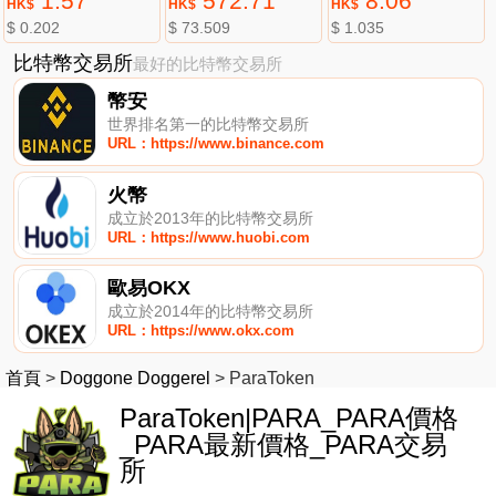
1.57
572.71
8.06
HK$
HK$
HK$
$ 0.202
$ 73.509
$ 1.035
比特幣交易所
最好的比特幣交易所
幣安
世界排名第一的比特幣交易所
URL：https://www.binance.com
火幣
成立於2013年的比特幣交易所
URL：https://www.huobi.com
歐易OKX
成立於2014年的比特幣交易所
URL：https://www.okx.com
首頁
>
Doggone Doggerel
>
ParaToken
ParaToken|PARA_PARA價格
_PARA最新價格_PARA交易
所