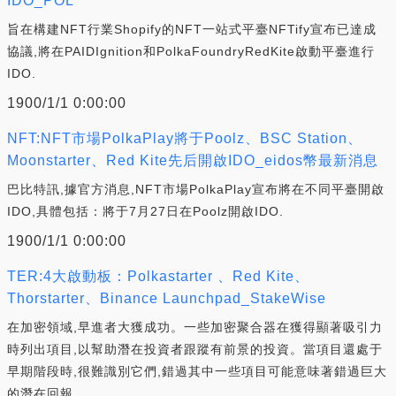
IDO_POL
旨在構建NFT行業Shopify的NFT一站式平臺NFTify宣布已達成
協議,將在PAIDIgnition和PolkaFoundryRedKite啟動平臺進行
IDO.
1900/1/1 0:00:00
NFT:NFT市場PolkaPlay將于Poolz、BSC Station、
Moonstarter、Red Kite先后開啟IDO_eidos幣最新消息
巴比特訊,據官方消息,NFT市場PolkaPlay宣布將在不同平臺開啟
IDO,具體包括：將于7月27日在Poolz開啟IDO.
1900/1/1 0:00:00
TER:4大啟動板：Polkastarter 、Red Kite、
Thorstarter、Binance Launchpad_StakeWise
在加密領域,早進者大獲成功。一些加密聚合器在獲得顯著吸引力
時列出項目,以幫助潛在投資者跟蹤有前景的投資。當項目還處于
早期階段時,很難識別它們,錯過其中一些項目可能意味著錯過巨大
的潛在回報.