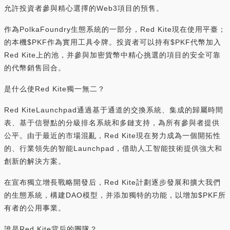
允許投資者參與精心選擇的Web3項目的預售。
作為PolkaFoundry生態系統的一部分，Red Kite現在使用平臺；
的本機$PKF作為實用工具令牌。投資者可以持有$PKF代幣加入
Red Kite上的池，并參與加密貨幣中精心挑選的項目的安全可靠
的代幣銷售回合。
是什么使Red Kite獨一無二？
Red KiteLaunchpad通過基于通道的交換系統、集成的歸屬時間
表、基于信譽點的分級排名系統和多鏈支持，為所有參與者提供
公平。由于最近的市場混亂，Red Kite現在努力成為一個開拓性
的、行業領先的智能Launchpad，借助人工智能技術提供強大和
創新的解決方案。
在宣布獨立增長戰略開發后，Red Kite計劃逐步發展和擴大我們
的生態系統，構建DAO模型，并添加獨特的功能，以增加$PKF所
有者的公用事業。
誰是Red Kite背后的團隊？