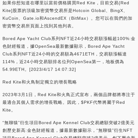
如果你想知道在哪里以當前價格購買Red Kite，目前交易{Red
Kite]股票的頂級加密貨幣交易所是Hotcoin Global、BingX、
KuCoin、Gate.io和AscendEX（BitMax）。您可以在我們的加
密貨幣交易所頁面上找到其他列表。
Bored Ape Yacht Club系列NFT近24小時交易額漲幅超100%:金
色財經報道，據OpenSea最新數據顯示，Bored Ape Yacht
Club系列NFT近24小時的交易額為4671ETH，交易額漲幅達
114%，近24小時交易額排名位列OpenSea第一，地板價為
54.99ETH。[2023/4/17 14:07:32]
Red Kite和火鳥制定獨立的增長戰略
2023年3月1日，Red Kite和火鳥正式宣布，兩個品牌都將專注于
最適合其個人需求的增長戰略。因此，$PKF代幣將屬于Red
Kite。
“無聊猿”衍生項目Bored Ape Kennel Club交易總額突破2億美元
創歷史新高:金色財經報道，據最新數據顯示，“無聊猿”衍生NFT
項目Bored Ape Kennel Club交易總額突破2億美元，創下歷史新