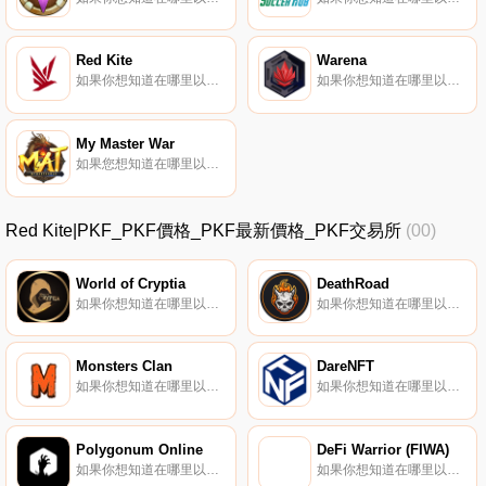
Red Kite
Warena
如果你想知道在哪里以當前價格購買Red Kite,目前交易{Red Kite]股票的頂級加密貨幣交易所是Hotcoin Global、BingX、KuCoin、Gate.io和AscendEX（BitMax）。您可以在我們的加密貨幣交易所頁面上找到其他列表.
如果你想知道在哪里以當前價格購買Warena,目前交易{Warena]股票的頂級加密貨幣交易所是Gate.io、MEXC、CoinEx、PancakeSwap（V2）和HotRENAt。您可以在我們的加密貨幣交易所頁面上找到其他列表.
My Master War
如果您想知道在哪里以當前價格購買My Master War,目前交易｛MATnname｝股票的頂級加密貨幣交易所是Gate.io。您可以在我們的加密貨幣交易所頁面上找到其他交易所.
Red Kite|PKF_PKF價格_PKF最新價格_PKF交易所
(00)
World of Cryptia
DeathRoad
如果你想知道在哪里以當前價格購買World of Cryptia,目前交易{World of Cryptia]股票的頂級加密貨幣交易所是PancakeSwap（V2）。您可以在我們的加密貨幣交易所頁面上找到其他列表.
如果你想知道在哪里以當前價格購買DeathRoad,目前交易{DeathRoad]股票的頂級加密貨幣交易所是PancakeSwap（V2）。您可以在我們的加密貨幣交易所頁面上找到其他列表。DeathRoad是一個面向元宇宙的微型城市.
Monsters Clan
DareNFT
如果你想知道在哪里以當前價格購買Monsters Clan,目前交易{Monsters Clan]股票的頂級加密貨幣交易所是BitMart、Gate.io、PancakeSwap（V2）和DODO（BSC）。您可以在我們的加密貨幣交易所頁面上找到其他列表.
如果你想知道在哪里以當前價格購買DareNFT,目前交易{DareNFT]股票的頂級加密貨幣交易所是PancakeSwap（V2）。您可以在我們的加密貨幣交易所頁面上找到其他列表。什么是DareNFT（DNFT）？DareNFT是用于數字資產的通用NFT 2.0協議.
Polygonum Online
DeFi Warrior (FIWA)
如果你想知道在哪里以當前價格購買Polygonum Online,目前交易{Polygonum Online]股票的頂級加密貨幣交易所是Gate.io和HotPOGt。您可以在我們的加密貨幣交易所頁面上找到其他列表。多邊形在線-免費玩,跨平臺多人游戲與NFT市場和開放世界.
如果你想知道在哪里以當前價格購買DeFi Warrior (FIWA),目前交易{DeFi Warrior (FIWA)]股票的頂級加密貨幣交易所是LBank、Gate.io、LATOKEN、PancakeSwap（V2）和MDEX（BSC）。您可以在我們的加密貨幣交易所頁面上找到其他列表.