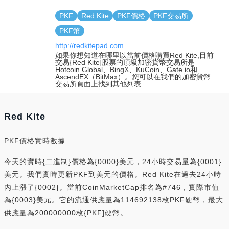
PKF
Red Kite
PKF價格
PKF交易所
PKF幣
http://redkitepad.com
如果你想知道在哪里以當前價格購買Red Kite,目前
交易{Red Kite]股票的頂級加密貨幣交易所是
Hotcoin Global、BingX、KuCoin、Gate.io和
AscendEX（BitMax）。您可以在我們的加密貨幣
交易所頁面上找到其他列表.
Red Kite
PKF價格實時數據
今天的實時{二進制}價格為{0000}美元，24小時交易量為{0001}
美元。我們實時更新PKF到美元的價格。Red Kite在過去24小時
內上漲了{0002}。當前CoinMarketCap排名為#746，實際市值
為{0003}美元。它的流通供應量為114692138枚PKF硬幣，最大
供應量為200000000枚{PKF]硬幣。