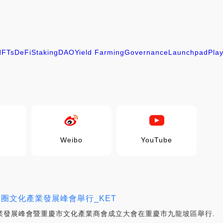
NFTs
DeFi
Staking
DAO
Yield Farming
Governance
Launchpad
Pla
Weibo
YouTube
濟圈文化產業發展峰會舉行_KET
產業發展峰會暨重慶市文化產業商會成立大會在重慶市九龍坡區舉行.