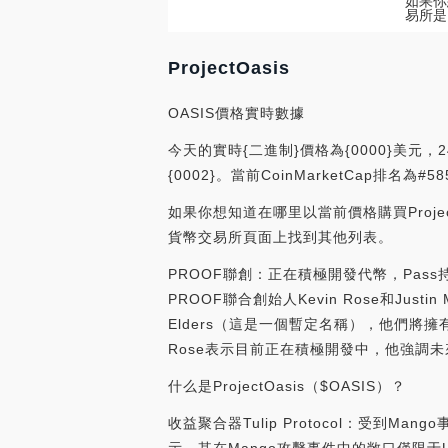
如果你想
易所是
ProjectOasis
OASIS價格實時數據
今天的實時{二進制}價格為{0000}美元，2
{0002}。當前CoinMarketCap排
如果你想知道在哪里以當前價格購買Project
貨幣交易所頁面上找到其他列表。
PROOF聯創：正在積極開發代幣，Pass持有者
PROOF聯合創始人Kevin Rose和Jus
Elders（這是一個暫定名稱），他們將擁
Rose表示目前正在積極開發中，他強調未來推出
什么是ProjectOasis（$OASIS）？
收益聚合器Tulip Protocol：受到Man