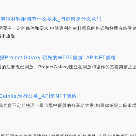
利申請材料附圖有什么要求_門羅幣是什么意思
需要有一定的條件和要求,申請專利的材料撰寫的格式和好壞有時候
不通過.
領投Project Galaxy 領先的WEB3數據_APINFT價格
代幣銷售的注冊現已開放。ProjectGalaxy建立在開放和協作的基礎架
日在Coinlist進行公募_API幣NFT價格
我們會不定期整理一級市場中優質的分享給大家,如果你感覺二級市場
幣