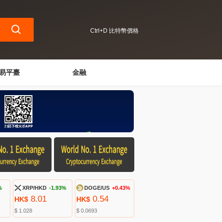
Ctrl+D 比特幣價格
易平臺
金融
%
XRP/HKD
-1.93%
DOGE/US
+0.43%
8.01
0.54
HK$
HK$
$ 1.028
$ 0.0693