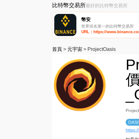
比特幣交易所
最好的比特幣交易所
幣安
世界排名第一的比特幣交易所
URL：https://www.binance.c
首頁
>
元宇宙
>
ProjectOasis
P
價
_
Proj
OASI
https:/