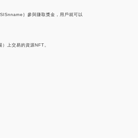
OASISnname｝參與賺取獎金，用戶就可以
市場）上交易的資源NFT。