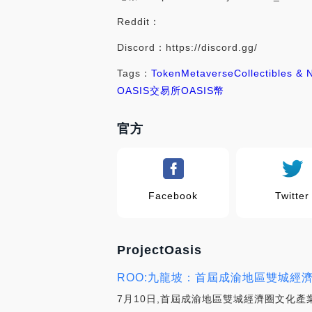
Reddit：
Discord：https://discord.gg/
Tags：
Token
Metaverse
Collectibles & 
OASIS交易所
OASIS幣
官方
Facebook
Twitter
ProjectOasis
ROO:九龍坡：首屆成渝地區雙城經
7月10日,首屆成渝地區雙城經濟圈文化