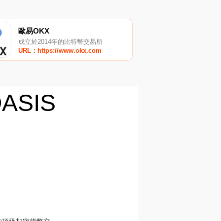
歐易OKX
成立於2014年的比特幣交易所
URL：https://www.okx.com
OASIS