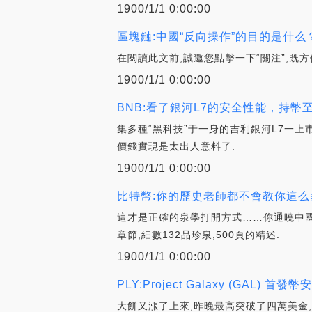
1900/1/1 0:00:00
區塊鏈:中國“反向操作”的目的是什
在閱讀此文前,誠邀您點擊一下“關注”,既
1900/1/1 0:00:00
BNB:看了銀河L7的安全性能，持幣
集多種“黑科技”于一身的吉利銀河L7一上市
價錢實現是太出人意料了.
1900/1/1 0:00:00
比特幣:你的歷史老師都不會教你這么多…
這才是正確的泉學打開方式……你通曉中國
章節,細數132品珍泉,500頁的精述.
1900/1/1 0:00:00
PLY:Project Galaxy (GAL
大餅又漲了上來,昨晚最高突破了四萬美金