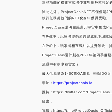
這些功能的構建方式將使其對用戶來說足
除此之外，ProjectOasisNFT不僅僅
執行任務從他們的NFT化身中獲得獎勵。
ProjectOasis還將在綠洲元宇宙中集成P
在PvE中，玩家將能夠通過完成地下城或殺死
在PvP中，玩家將相互戰斗以提升等級。
ProjectOasis還計劃在2021年第四
流通中有多少種貨幣？
最大供應量為1400萬OASIS。三輪IDO
網址：
https://projectoasis.io
推特：https://twitter.com/ProjectOasis
臉書：
電報：https://t.me/ProjectOasis_Officia