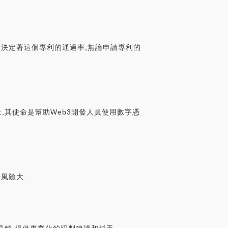
會決定著這個專利的通過率,無論申請專利的
構之上,其使命是幫助Web3開發人員使用數字憑
風險大.