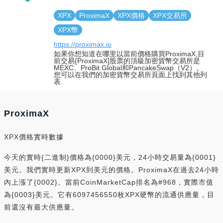
XPX
ProximaX
XPX價格
XPX交易所
XPX幣
https://proximax.io
如果你想知道在哪里以當前價格購買ProximaX,目
前交易{ProximaX]股票的頂級加密貨幣交易所是
MEXC、ProBit Global和PancakeSwap（V2）。
您可以在我們的加密貨幣交易所頁面上找到其他列
表.
ProximaX
XPX價格實時數據
今天的實時{二進制}價格為{0000}美元，24小時交易量為{0001}
美元。我們實時更新XPX到美元的價格。ProximaX在過去24小時
內上漲了{0002}。當前CoinMarketCap排名為#968，實際市值
為{0003}美元。它有6097456550枚XPX硬幣的流通供應量，目
前還沒有最大供應量。