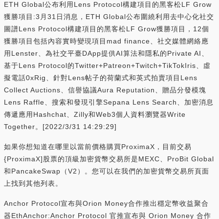
ETH Global公布利用Lens Protocol構建項目的黑客松LF Grow
獲勝項目:3月31日消息，ETH Global公布圍繞利用去中心化社交
圖譜Lens Protocol構建項目的黑客松LF Grow獲勝項目，12個
獲勝項目包括內容實時變現項目mad finance、社交媒體網絡應
用Lenster、為社交平臺DApp提供AI算法和隱私的Private AI、
基于Lens Protocol的Twitter+Patreon+Twitch+TikTokIris、虛
擬電話0xRig、針對Lens帖子的荷蘭式和英式拍賣項目Lens
Collect Auctions、信譽協議Aura Reputation、贈品分發模塊
Lens Raffle、搜索和發現引擎Sepana Lens Search、加密消息
傳遞應用Hashchat、Zilly和Web3個人資料瀏覽器Write
Together。[2022/3/31 14:29:29]
如果你想知道在哪里以當前價格購買ProximaX，目前交易
{ProximaX]股票的頂級加密貨幣交易所是MEXC、ProBit Global
和PancakeSwap（V2）。您可以在我們的加密貨幣交易所頁面
上找到其他列表。
Anchor Protocol宣布與Orion Money合作推出穩定幣收益聚合
器EthAnchor:Anchor Protocol 官推宣布與 Orion Money 合作