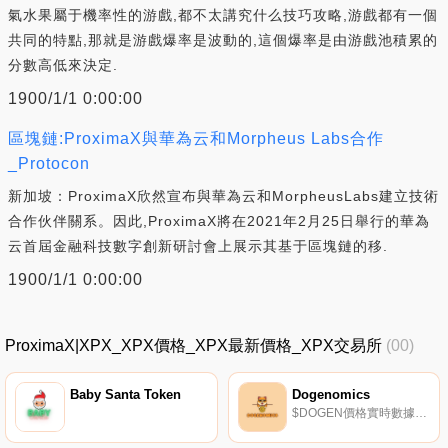
氣水果屬于機率性的游戲,都不太講究什么技巧攻略,游戲都有一個
共同的特點,那就是游戲爆率是波動的,這個爆率是由游戲池積累的
分數高低來決定.
1900/1/1 0:00:00
區塊鏈:ProximaX與華為云和Morpheus Labs合作
_Protocon
新加坡：ProximaX欣然宣布與華為云和MorpheusLabs建立技術
合作伙伴關系。因此,ProximaX將在2021年2月25日舉行的華為
云首屆金融科技數字創新研討會上展示其基于區塊鏈的移.
1900/1/1 0:00:00
ProximaX|XPX_XPX價格_XPX最新價格_XPX交易所
(00)
Baby Santa Token
Dogenomics
$DOGEN價格實時數據$DOGEN是部署在幣安智能鏈上的一種代幣,它結合了rebase功能和股息獎勵.