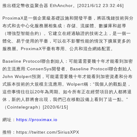
推出穩定幣收益聚合器 EthAnchor。[2021/6/12 23:32:46]
ProximaX是一個企業級基礎設施和開發平臺，將區塊鏈技術與分
布式和去中心化服務層相集成：存儲、流媒體、數據庫和超導
（增強型智能合約）。它建立在經過驗證的技術之上，是一個一
體化、易于使用的平臺，可以在不影響性能的情況下擴展更多的
服務層。ProximaX平臺有專用、公共和混合網絡配置。
Baseline Protocol聯合創始人：可能還需要幾十年才能看到加密
的主流應用:ConsenSys開發者、Baseline Protocol聯合創始人
John Wolpert預測，可能還需要幾十年才能看到加密資產和分布
式賬本技術的大規模主流應用。Wolpert稱：“我個人的觀點是，
這些事情往往以20年為周期。如今所有正在經營項目的人都將退
休，新的人群將會出現，我們已在移動設備上看到了這一點。”
（Cointelegraph）[2020/6/15]
網址：
https://proximax.io
推特：https://twitter.com/SiriusXPX