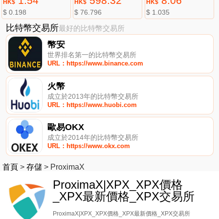
1.54
598.32
8.06
HK$
HK$
HK$
$ 0.198
$ 76.796
$ 1.035
比特幣交易所
最好的比特幣交易所
幣安
世界排名第一的比特幣交易所
URL：https://www.binance.com
火幣
成立於2013年的比特幣交易所
URL：https://www.huobi.com
歐易OKX
成立於2014年的比特幣交易所
URL：https://www.okx.com
首頁
>
存儲
>
ProximaX
ProximaX|XPX_XPX價格
_XPX最新價格_XPX交易所
ProximaX|XPX_XPX價格_XPX最新價格_XPX交易所