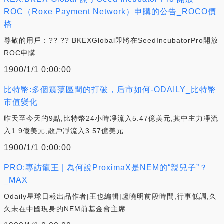
ROC（Roxe Payment Network）申購的公告_ROCO價
格
尊敬的用戶：?? ?? BKEXGlobal即將在SeedIncubatorPro開放
ROC申購.
1900/1/1 0:00:00
比特幣:多個震蕩區間的打破，后市如何-ODAILY_比特幣
市值變化
昨天至今天的9點,比特幣24小時凈流入5.47億美元,其中主力凈流
入1.9億美元,散戶凈流入3.57億美元.
1900/1/1 0:00:00
PRO:專訪龍王 | 為何說ProximaX是NEM的“親兒子”？
_MAX
Odaily星球日報出品作者|王也編輯|盧曉明前段時間,行事低調,久
久未在中國現身的NEM前基金會主席.