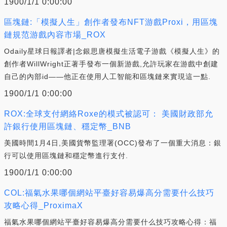
1900/1/1 0:00:00
區塊鏈:「模擬人生」創作者發布NFT游戲Proxi，用區塊
鏈規范游戲內容市場_ROX
Odaily星球日報譯者|念銀思唐模擬生活電子游戲《模擬人生》的
創作者WillWright正著手發布一個新游戲,允許玩家在游戲中創建
自己的內部id——他正在使用人工智能和區塊鏈來實現這一點.
1900/1/1 0:00:00
ROX:全球支付網絡Roxe的模式被認可： 美國財政部允
許銀行使用區塊鏈、穩定幣_BNB
美國時間1月4日,美國貨幣監理署(OCC)發布了一個重大消息：銀
行可以使用區塊鏈和穩定幣進行支付.
1900/1/1 0:00:00
COL:福氣水果哪個網站平臺好容易爆高分需要什么技巧
攻略心得_ProximaX
福氣水果哪個網站平臺好容易爆高分需要什么技巧攻略心得：福