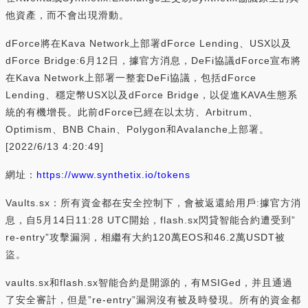
他資產，而不會出現滑動。
dForce將在Kava Network上部署dForce Lending、USX以及
dForce Bridge:6月12日，據官方消息，DeFi協議dForce宣布將
在Kava Network上部署一整套DeFi協議，包括dForce
Lending、穩定幣USX以及dForce Bridge，以促進KAVA生態系
統的有機增長。此前dForce已經在以太坊、Arbitrum、
Optimism、BNB Chain、Polygon和Avalanche上部署。
[2022/6/13 4:20:49]
網址：
https://www.synthetix.io/tokens
Vaults.sx：所有資金都在安全控制下，會被返還給用戶:據官方消
息，自5月14日11:28 UTC開始，flash.sx閃貸智能合約遭受到”
re-entry”攻擊漏洞，相繼有大約120萬EOS和46.2萬USDT被
盜。
vaults.sx和flash.sx智能合約是開源的，有MSIGed，并且通過
了安全審計，但是”re-entry”漏洞沒有被及時發現。所有的資金都