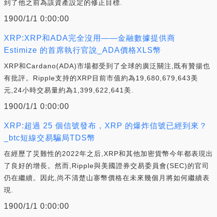
到了他之前為該資產設定的修正目標.
1900/1/1 0:00:00
XRP:XRP和ADA完全沒用——金融數據提供商
Estimize 的首席執行官說_ADA價格XLS幣
XRP和Cardano(ADA)市場都受到了全球的廣泛關注,既有贊揚也
有批評。Ripple支持的XRP目前市值約為19,680,679,643美
元,24小時交易量約為1,399,622,641美.
1900/1/1 0:00:00
XRP:超過 25 個信號發布，XRP 的爆炸信號已經到來？
_btc短線交易騙局TDS幣
在經歷了災難性的2022年之后,XRP和其他加密貨幣今年都表現出
了良好的增長。然而,Ripple與美國證券交易委員會(SEC)的官司
仍在繼續。因此,尚不清楚山寨幣價格在未來幾個月將如何繼續表
現.
1900/1/1 0:00:00