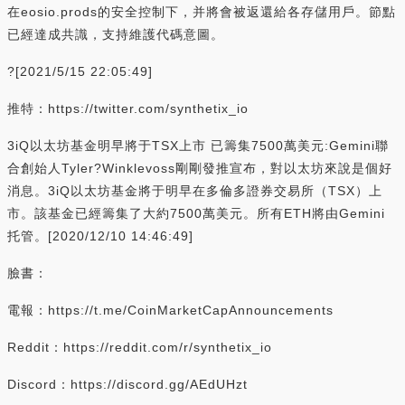
在eosio.prods的安全控制下，并將會被返還給各存儲用戶。節點
已經達成共識，支持維護代碼意圖。
?[2021/5/15 22:05:49]
推特：https://twitter.com/synthetix_io
3iQ以太坊基金明早將于TSX上市 已籌集7500萬美元:Gemini聯
合創始人Tyler?Winklevoss剛剛發推宣布，對以太坊來說是個好
消息。3iQ以太坊基金將于明早在多倫多證券交易所（TSX）上
市。該基金已經籌集了大約7500萬美元。所有ETH將由Gemini
托管。[2020/12/10 14:46:49]
臉書：
電報：https://t.me/CoinMarketCapAnnouncements
Reddit：https://reddit.com/r/synthetix_io
Discord：https://discord.gg/AEdUHzt