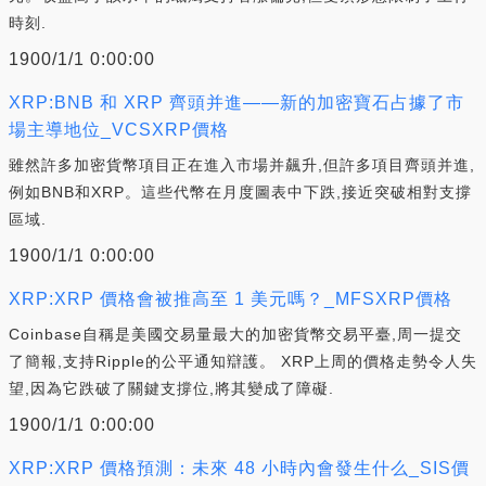
時刻.
1900/1/1 0:00:00
XRP:BNB 和 XRP 齊頭并進——新的加密寶石占據了市
場主導地位_VCSXRP價格
雖然許多加密貨幣項目正在進入市場并飆升,但許多項目齊頭并進,
例如BNB和XRP。這些代幣在月度圖表中下跌,接近突破相對支撐
區域.
1900/1/1 0:00:00
XRP:XRP 價格會被推高至 1 美元嗎？_MFSXRP價格
Coinbase自稱是美國交易量最大的加密貨幣交易平臺,周一提交
了簡報,支持Ripple的公平通知辯護。 XRP上周的價格走勢令人失
望,因為它跌破了關鍵支撐位,將其變成了障礙.
1900/1/1 0:00:00
XRP:XRP 價格預測：未來 48 小時內會發生什么_SIS價