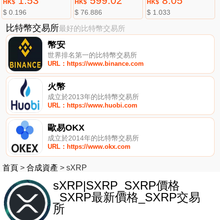
1.53
599.02
8.05
HK$
HK$
HK$
$ 0.196
$ 76.886
$ 1.033
比特幣交易所
最好的比特幣交易所
幣安
世界排名第一的比特幣交易所
URL：https://www.binance.com
火幣
成立於2013年的比特幣交易所
URL：https://www.huobi.com
歐易OKX
成立於2014年的比特幣交易所
URL：https://www.okx.com
首頁
>
合成資產
>
sXRP
sXRP|SXRP_SXRP價格
_SXRP最新價格_SXRP交易
所