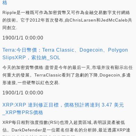
格
Ripple是一種既可作為加密貨幣又可作為金融交易數字支付網絡
的技術。它于2012年首次發布,由ChrisLarsen和JedMcCaleb共
同創立.
1900/1/1 0:00:00
Terra:今日幣價：Terra Classic、Dogecoin、Polygon
SlipsXRP，索拉納_SOL
今天的加密貨幣價格:盡管是今年的最后一天,市場并沒有顯示出任
何重大的發展。TerraClassic看到了急劇的下降,Dogecoin,多邊
形連接,一些硬幣以紅色交易.
1900/1/1 0:00:00
XRP:XRP 達到修正目標，價格預計將達到 3.47 美元
_XRP幣PRS價格
XRP每日相對強度指數(RSI)也滑入超賣區域,表明該資產被低
估。DarkDefender是一位匿名但著名的分析師,最近透露XRP達