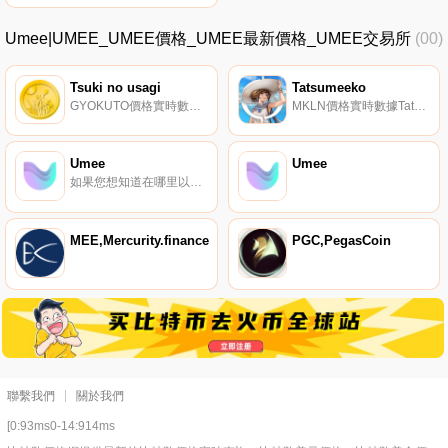
Umee|UMEE_UMEE價格_UMEE最新價格_UMEE交易所
(00)
Tsuki no usagi
Tatsumeeko
GYOKUTO價格實時數據滿月上可見的黑點據說像生活在月球上的兔子。玉兎.
MKLN價格實時數據Tatsumeeko是一款將Discord和移動社區連接到現代奇幻RPG世界的MMORPG游戲.
Umee
Umee
如果您想知道在哪里以當前價格購買Umee,目前交易｛UMEEnname｝股票的頂級加密貨幣交易所是OKX、BTCEX、DigiFinex、BingX和Gate.io。您可以在我們的加密貨幣交易所頁面上找到其他交易所.
MEE,Mercurity.finance
PGC,PegasCoin
聯繫我們
關於我們
[0:93ms0-14:914ms