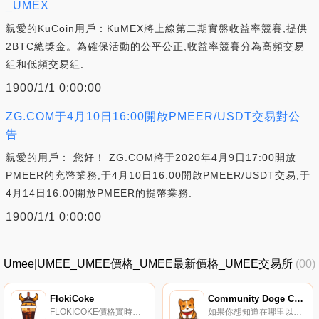
_UMEX
親愛的KuCoin用戶：KuMEX將上線第二期實盤收益率競賽,提供
2BTC總獎金。為確保活動的公平公正,收益率競賽分為高頻交易
組和低頻交易組.
1900/1/1 0:00:00
ZG.COM于4月10日16:00開啟PMEER/USDT交易對公
告
親愛的用戶： 您好！ ZG.COM將于2020年4月9日17:00開放
PMEER的充幣業務,于4月10日16:00開啟PMEER/USDT交易,于
4月14日16:00開放PMEER的提幣業務.
1900/1/1 0:00:00
Umee|UMEE_UMEE價格_UMEE最新價格_UMEE交易所
(00)
FlokiCoke
Community Doge Coin
FLOKICOKE價格實時數據, FlokiCoke建立在幣安智能鏈上,是首批與制造商合作生產軟飲料的Floki表情包代幣項目之一。FlokiCoke旨在成為軟飲料行業中最知名、使用最多的加密貨幣.
如果你想知道在哪里以當前價格購買Community Doge Coin,目前交易{Community Doge Coin]股票的頂級加密貨幣交易所是PancakeSwap（V2）。您可以在我們的加密貨幣交易所頁面上找到其他列表.