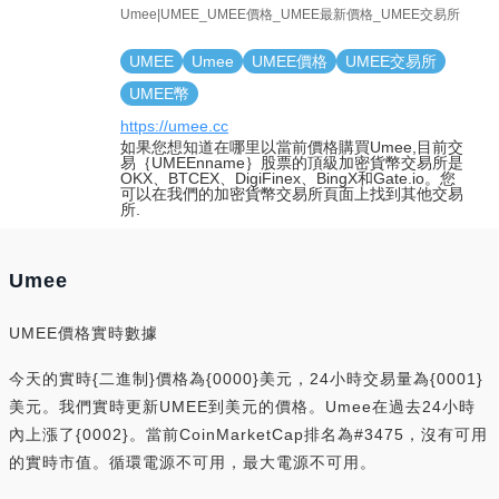
Umee|UMEE_UMEE價格_UMEE最新價格_UMEE交易所
UMEE
Umee
UMEE價格
UMEE交易所
UMEE幣
https://umee.cc
如果您想知道在哪里以當前價格購買Umee,目前交
易｛UMEEnname｝股票的頂級加密貨幣交易所是
OKX、BTCEX、DigiFinex、BingX和Gate.io。您
可以在我們的加密貨幣交易所頁面上找到其他交易
所.
Umee
UMEE價格實時數據
今天的實時{二進制}價格為{0000}美元，24小時交易量為{0001}
美元。我們實時更新UMEE到美元的價格。Umee在過去24小時
內上漲了{0002}。當前CoinMarketCap排名為#3475，沒有可用
的實時市值。循環電源不可用，最大電源不可用。