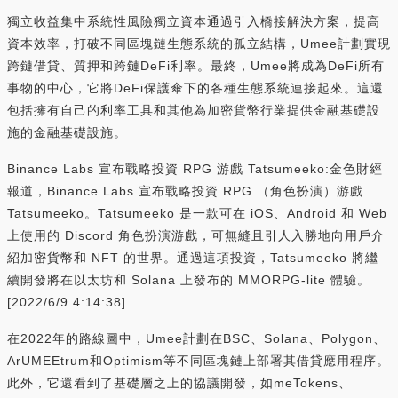
獨立收益集中系統性風險獨立資本通過引入橋接解決方案，提高
資本效率，打破不同區塊鏈生態系統的孤立結構，Umee計劃實現
跨鏈借貸、質押和跨鏈DeFi利率。最終，Umee將成為DeFi所有
事物的中心，它將DeFi保護傘下的各種生態系統連接起來。這還
包括擁有自己的利率工具和其他為加密貨幣行業提供金融基礎設
施的金融基礎設施。
Binance Labs 宣布戰略投資 RPG 游戲 Tatsumeeko:金色財經
報道，Binance Labs 宣布戰略投資 RPG （角色扮演）游戲
Tatsumeeko。Tatsumeeko 是一款可在 iOS、Android 和 Web
上使用的 Discord 角色扮演游戲，可無縫且引人入勝地向用戶介
紹加密貨幣和 NFT 的世界。通過這項投資，Tatsumeeko 將繼
續開發將在以太坊和 Solana 上發布的 MMORPG-lite 體驗。
[2022/6/9 4:14:38]
在2022年的路線圖中，Umee計劃在BSC、Solana、Polygon、
ArUMEEtrum和Optimism等不同區塊鏈上部署其借貸應用程序。
此外，它還看到了基礎層之上的協議開發，如meTokens、