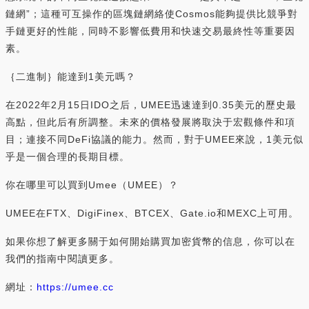
鏈網”；這種可互操作的區塊鏈網絡使Cosmos能夠提供比競爭對
手鏈更好的性能，同時不影響低費用和快速交易最終性等重要因
素。
｛二進制｝能達到1美元嗎？
在2022年2月15日IDO之后，UMEE迅速達到0.35美元的歷史最
高點，但此后有所調整。未來的價格發展將取決于宏觀條件和項
目；連接不同DeFi協議的能力。然而，對于UMEE來說，1美元似
乎是一個合理的長期目標。
你在哪里可以買到Umee（UMEE）？
UMEE在FTX、DigiFinex、BTCEX、Gate.io和MEXC上可用。
如果你想了解更多關于如何開始購買加密貨幣的信息，你可以在
我們的指南中閱讀更多。
網址：
https://umee.cc