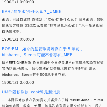
1900/1/1 0:00:00
BAR:“熬夜水”是什么鬼？_UMEE
來源：財經自媒體 原標題：“熬夜水”是什么鬼？ 圖片來源：知嘛
健康官方微博 文|燃次元曹楊 “經常熬夜怎么破？”“來一瓶熬夜回
血快樂水啊.
1900/1/1 0:00:00
EOS:BM：如今的監管環境若存在于 5 年前，
bitshares、Steem 可能不會存在_MEE
據MEET.ONE報道,昨日晚間至今日凌晨,BM在電報群談論有關監
管的話題,他表示：如今這樣的監管環境若存在于5年前,那么
bitshares、Steem甚至EOS就不會存在.
1900/1/1 0:00:00
UME:隱私條款_cook幣最新消息
1、本隱私條款旨在告知貴方并讓貴方了解PekenGlobalLimited
將如何處理、收集、使用、披露和處置貴方提交給我方的、我方