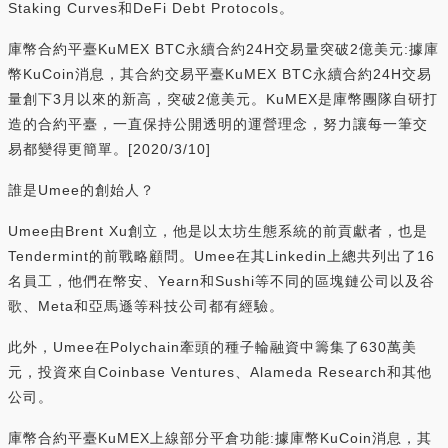
Staking Curves和DeFi Debt Protocols。
庫幣合約平臺KuMEX BTC永續合約24H交易量突破2億美元:據庫
幣KuCoin消息，其合約交易平臺KuMEX BTC永續合約24H交易
量創下3月以來的新高，突破2億美元。KuMEX是庫幣團隊自研打
造的合約平臺，一直保持公開透明的運營理念，努力讓每一筆交
易都變得更簡單。[2020/3/10]
誰是Umee的創始人？
Umee由Brent Xu創立，他是以太坊生態系統的前貢獻者，也是
Tendermint的前戰略顧問。Umee在其Linkedin上總共列出了16
名員工，他們在幣安、Yearn和Sushi等不同的區塊鏈公司以及谷
歌、Meta和亞馬遜等科技公司都有經驗。
此外，Umee在Polychain牽頭的種子輪融資中籌集了630萬美
元，投資來自Coinbase Ventures、Alameda Research和其他
公司。
庫幣合約平臺KuMEX上線部分平倉功能:據庫幣KuCoin消息，其