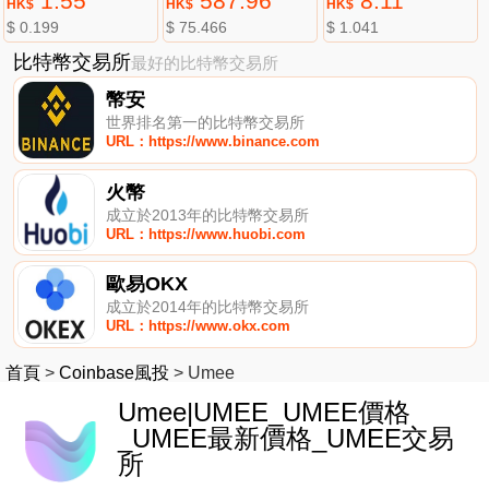
1.55
587.96
8.11
HK$
HK$
HK$
$ 0.199
$ 75.466
$ 1.041
比特幣交易所
最好的比特幣交易所
幣安
世界排名第一的比特幣交易所
URL：https://www.binance.com
火幣
成立於2013年的比特幣交易所
URL：https://www.huobi.com
歐易OKX
成立於2014年的比特幣交易所
URL：https://www.okx.com
首頁
>
Coinbase風投
>
Umee
Umee|UMEE_UMEE價格
_UMEE最新價格_UMEE交易
所