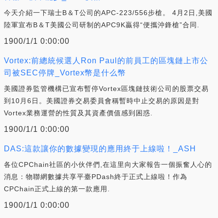
今天介紹一下瑞士B＆T公司的APC-223/556步槍。 4月2日,美國
陸軍宣布B＆T美國公司研制的APC9K贏得“便攜沖鋒槍”合同.
1900/1/1 0:00:00
Vortex:前總統候選人Ron Paul的前員工的區塊鏈上市公
司被SEC停牌_Vortex幣是什么幣
美國證券監管機構已宣布暫停Vortex區塊鏈技術公司的股票交易
到10月6日。美國證券交易委員會稱暫時中止交易的原因是對
Vortex業務運營的性質及其資產價值感到困惑.
1900/1/1 0:00:00
DAS:這款讓你的數據變現的應用終于上線啦！_ASH
各位CPChain社區的小伙伴們,在這里向大家報告一個振奮人心的
消息：物聯網數據共享平臺PDash終于正式上線啦！作為
CPChain正式上線的第一款應用.
1900/1/1 0:00:00