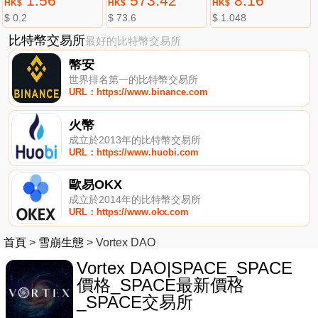
1.56
573.42
8.16
HK$
HK$
HK$
$ 0.2
$ 73.6
$ 1.048
比特幣交易所
最好的比特幣交易所
幣安
世界排名第一的比特幣交易所
URL：https://www.binance.com
火幣
成立於2013年的比特幣交易所
URL：https://www.huobi.com
歐易OKX
成立於2014年的比特幣交易所
URL：https://www.okx.com
首頁
>
雪崩生態
>
Vortex DAO
Vortex DAO|SPACE_SPACE
價格_SPACE最新價格
_SPACE交易所