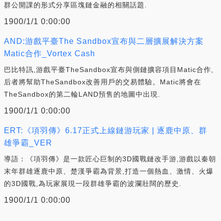
群公開課的形式分享區塊鏈金融的相關話題.
1900/1/1 0:00:00
AND:游戲平臺The Sandbox宣布與二層擴展解決方案
Matic合作_Vortex Cash
巴比特訊,游戲平臺TheSandbox宣布與側鏈擴容項目Matic合作,
后者將幫助TheSandbox改善用戶的交易體驗。Matic將會在
TheSandbox的第二輪LAND預售的地圖中出現.
1900/1/1 0:00:00
ERT:《項羽傳》6.17正式上線鏈游玩家 | 逐鹿中原、群
雄爭霸_VER
導語：《項羽傳》是一款匠心巨制的3D國戰鏈改手游,游戲以秦朝
末年群雄逐鹿中原、楚漢爭霸為背景,打造一個熱血、激情、火爆
的3D國戰,為玩家展現一段群雄爭霸的波瀾壯闊的歷史.
1900/1/1 0:00:00