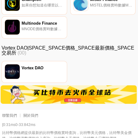
如果你想知道在哪里以當前價格購買Champion,目前交易{Champion]股票的頂級加密貨幣交易所是THENA。您可以在我們的加密貨幣交易所頁面上找到其他列表.
MISTEL價格實時數據Mistel是一種代幣,代表Mistel Finance產生的利潤份額。Mistel Finance開發并實施跨鏈產量農業和賭注策略,以最大限度地提高您的投資.
Multinode Finance
MNODE價格實時數據多節點金融是一種節點協議,每個節點每天支付回報,回報隨著MNode代幣價格的波動而變化。我們的MNode代幣目標價格為每個代幣2USDC,每日獎勵從1%到2%不等。如果價格上漲,收益率就會上升.
Vortex DAO|SPACE_SPACE價格_SPACE最新價格_SPACE
交易所
(00)
Vortex DAO
聯繫我們
關於我們
[0:31ms0-33:842ms
比特幣價格網提供最新的比特幣價格實時査詢，比特幣美元價格，比特幣美金價