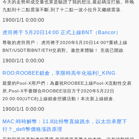
今天的走勢和成交量也算是驗證了我的想法,最起碼沒打臉。昨晚
九點到十二點震蕩不斷,到了十二點一波小拉升又繼續震蕩.
1900/1/1 0:00:00
虎符將于 5月20日14:00 正式上線BNT（Bancor）
尊敬的虎符用戶： 虎符將于2020年5月20日14:00?重磅上線
BNT/USDT和BNT/ETH交易對。邀您來體驗！ 充值已開啟.
1900/1/1 0:00:00
ROO:ROOBEE鎖倉，享限時高年化福利!_KING
親愛的Pool-X用戶們：為慶祝ROOBEE上線Pool-X流動性交易
所,Pool-X平臺聯合ROOBEE項目方于2020年5月22日
20:00:00(UTC8)上線鎖倉挖礦活動！本次新上線鎖倉.
1900/1/1 0:00:00
MAC:時時解幣：11.8比特幣直線跳水，以太坊承壓下
行？_defi幣價格漲跌原理