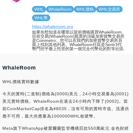
WHL
WhaleRoom
WHL價格
WHL交易所
WHL幣
https://whaleroom.org
如果你想知道在哪里以當前價格購買WhaleRoom,
目前交易{WhaleRoom]股票的頂級加密貨幣交易所
是Coinmetro。您可以在我們的加密貨幣交易所頁
面上找到其他列表。WhaleRoom社區是Sentr3代
幣門控平臺上托管的第一個完全代幣化的對等社區.
WhaleRoom
WHL價格實時數據
今天的實時{二進制}價格為{0000}美元，24小時交易量為{0001}
美元實時價格。WhaleRoom在過去24小時內下降了{0002}。當
前CoinMarketCap排名為#8035，沒有可用的實時市值。流通供
應不可用，最大供應量為1000000WHL枚硬幣。
Meta旗下WhatsApp被愛爾蘭監管機構罰款550萬歐元:金色財經