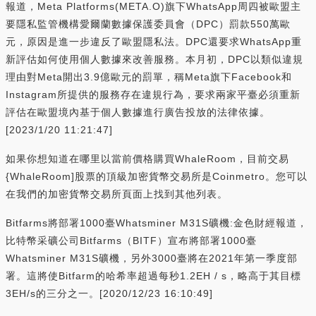
報道，Meta Platforms(META.O)旗下WhatsApp周四被歐盟主
要隱私監管機構愛爾蘭數據保護委員會（DPC）罰款550萬歐
元，原因是進一步違反了歐盟隱私法。DPC還要求WhatsApp重
新評估如何使用個人數據來改善服務。本月初，DPC以類似違規
理由對Meta開出3.9億歐元的罰單，稱Meta旗下Facebook和
Instagram所提供的服務存在違規行為，要求兩家平臺必須重新
評估在歐盟境內基于個人數據進行廣告投放的法律依據。
[2023/1/20 11:21:47]
如果你想知道在哪里以當前價格購買WhaleRoom，目前交易
{WhaleRoom]股票的頂級加密貨幣交易所是Coinmetro。您可以
在我們的加密貨幣交易所頁面上找到其他列表。
Bitfarms將部署1000臺Whatsminer M31S礦機:金色財經報道，
比特幣采礦公司Bitfarms（BITF）宣布將部署1000臺
Whatsminer M31S礦機，另外3000臺將在2021年第一季度部
署。這將使Bitfarm的哈希率超過每秒1.2EH / s，略高于其目標
3EH/s的三分之一。[2020/12/23 16:10:49]