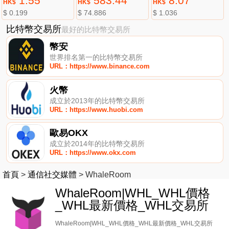
1.55
583.44
8.07
HK$
HK$
HK$
$ 0.199
$ 74.886
$ 1.036
比特幣交易所
最好的比特幣交易所
幣安
世界排名第一的比特幣交易所
URL：https://www.binance.com
火幣
成立於2013年的比特幣交易所
URL：https://www.huobi.com
歐易OKX
成立於2014年的比特幣交易所
URL：https://www.okx.com
首頁
>
通信社交媒體
>
WhaleRoom
WhaleRoom|WHL_WHL價格
_WHL最新價格_WHL交易所
WhaleRoom|WHL_WHL價格_WHL最新價格_WHL交易所