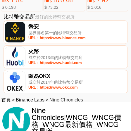
1.54
570.46
7.92
HK$
HK$
HK$
$ 0.198
$ 73.22
$ 1.016
比特幣交易所
最好的比特幣交易所
幣安
世界排名第一的比特幣交易所
URL：https://www.binance.com
火幣
成立於2013年的比特幣交易所
URL：https://www.huobi.com
歐易OKX
成立於2014年的比特幣交易所
URL：https://www.okx.com
首頁
>
Binance Labs
>
Nine Chronicles
Nine
Chronicles|WNCG_WNCG價
格_WNCG最新價格_WNCG