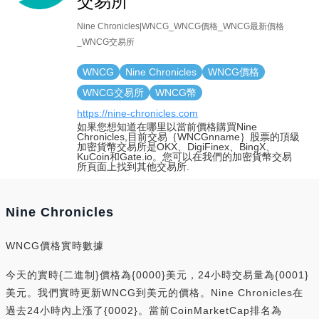
交易所
Nine Chronicles|WNCG_WNCG價格_WNCG最新價格
_WNCG交易所
WNCG
Nine Chronicles
WNCG價格
WNCG交易所
WNCG幣
https://nine-chronicles.com
如果您想知道在哪里以當前價格購買Nine
Chronicles,目前交易｛WNCGnname｝股票的頂級
加密貨幣交易所是OKX、DigiFinex、BingX、
KuCoin和Gate.io。您可以在我們的加密貨幣交易
所頁面上找到其他交易所.
Nine Chronicles
WNCG價格實時數據
今天的實時{二進制}價格為{0000}美元，24小時交易量為{0001}
美元。我們實時更新WNCG到美元的價格。Nine Chronicles在
過去24小時內上漲了{0002}。當前CoinMarketCap排名為