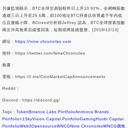
另據監測顯示，BTC全球交易額較昨日上升10.92%，全網轉賬數
連續三日上升至25.6萬，前100地址BTC持倉比依舊處于年內低
位且微幅小降。BCtrend分析師Jeffrey 認為，BTC全球搜索指數
兩次沖高無果后緩慢回落，短期或將延續盤整。[2018/12/13]
網址：
https://nine-chronicles.com
推特：https://twitter.com/NineChronicles
臉書：
電報：https://t.me/CoinMarketCapAnnouncements
Reddit：
Discord：https://discord.gg/
Tags：
Token
Binance Labs Portfolio
Animoca Brands
Portfolio
+1
SkyVision Capital Portfolio
Gaming
Huobi Capital
Portfolio
Web3
Opensource
WNCG
Nine Chronicles
WNCG價格