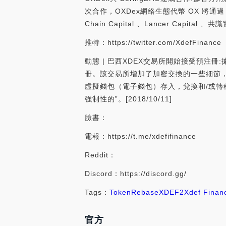
次合作，OXDex網絡生態代幣 OX 將通過
Chain Capital 、Lancer Capital 
推特：https://twitter.com/XdefFinance
動態 | 巴西XDEX交易所開始接受預注冊:
冊。該交易所增加了加密交換的一些細節，
虛擬錢包（電子錢包）存入，兌換和/或轉
強制性的”。[2018/10/11]
臉書：
電報：https://t.me/xdefifinance
Reddit：
Discord：https://discord.gg/
Tags：
Token
Rebase
XDEF2
Xdef Finan
官方