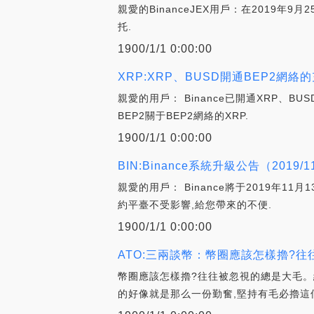
親愛的BinanceJEX用戶：在2019
托.
1900/1/1 0:00:00
XRP:XRP、BUSD開通BEP2網絡
親愛的用戶： Binance已開通XRP、BU
BEP2關于BEP2網絡的XRP.
1900/1/1 0:00:00
BIN:Binance系統升級公告（2019/1
親愛的用戶： Binance將于2019年1
約平臺不受影響,給您帶來的不便.
1900/1/1 0:00:00
ATO:三兩談幣：幣圈應該怎樣擼?往
幣圈應該怎樣擼?往往被忽視的總是大毛。
的好像就是那么一份勤奮,堅持有毛必擼這個