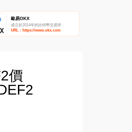
歐易OKX
成立於2014年的比特幣交易所
URL：https://www.okx.com
F2價
DEF2