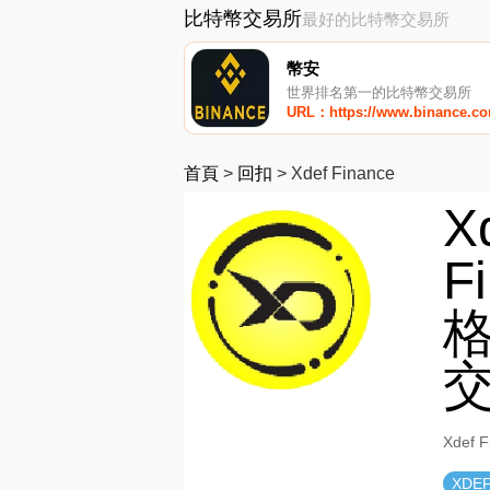
比特幣交易所
最好的比特幣交易所
幣安
世界排名第一的比特幣交易所
URL：https://www.binance.c
首頁
>
回扣
>
Xdef Finance
X
F
格
Xdef
XDE