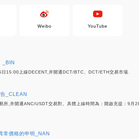
Weibo
YouTube
）_BIN
6日15:00上線DECENT,并開通DCT/BTC、DCT/ETH交易市場.
_CLEAN
所,并開通ANC/USDT交易對。具體上線時間為：開啟充提：9月28日1
EX異常價格的申明_NAN