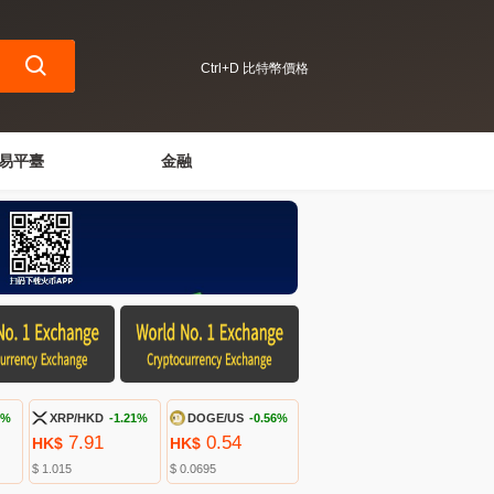
Ctrl+D 比特幣價格
易平臺
金融
9%
XRP/HKD
-1.21%
DOGE/US
-0.56%
7.91
0.54
HK$
HK$
$ 1.015
$ 0.0695