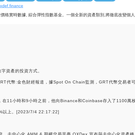
/xdef.finance
F2價格實時數據, 綜合彈性指數基金。一個全新的資產類別,將徹底改變個
數字資產的投資方式。
T代幣:金色財經報道，據Spot On Chain監測，GRT代幣交易
1小時和9小時之前，他向Binance和Coinbase存入了1100萬
2023/7/4 22:17:22]
方消息，去中心化 AMM & 期權交易平臺 OXDex 宣布與去中心化資產橋