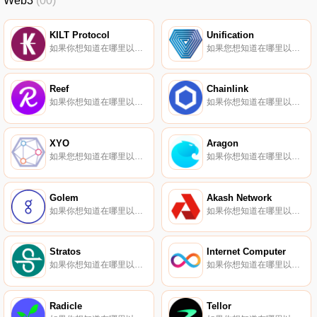
Web3
(00)
KILT Protocol
Unification
如果你想知道在哪里以當前價格購買KILT Protocol,目前交易{KILT Protocol]股票的頂級加密貨幣交易所是Gate.io、MEXC、Kraken和JuKILT。您可以在我們的加密貨幣交易所頁面上找到其他列表.
如果您想知道在哪里以當前價格購買Unification,目前交易｛FUNDnname｝股票的頂級加密貨幣交易所是XT.COM、BitForex、ProBit Global和Poloniex。您可以在我們的加密貨幣交易所頁面上找到其他列表.
Reef
Chainlink
如果你想知道在哪里以當前價格購買Reef,目前交易{Reef]股票的頂級加密貨幣交易所是Binance、Bitrue、ByREEFt、Bitget和Hotcoin Global。您可以在我們的加密貨幣交易所頁面上找到其他列表.
如果你想知道在哪里以當前價格購買Chainlink,目前交易{Chainlink]股票的頂級加密貨幣交易所是Binance、OKX、Deepcoin、BTCEX和Bitrue。您可以在我們的加密貨幣交易所頁面上找到其他列表.
XYO
Aragon
如果您想知道在哪里以當前價格購買XYO,目前交易｛XYOnname｝股票的頂級加密貨幣交易所是Bitrue、BingX、KuCoin、Gate.io和XT.COM。您可以在我們的加密貨幣交易所頁面上找到其他交易所。XYO（XYO）是一種加密貨幣,在以太坊平臺上運行.
如果你想知道在哪里以當前價格購買Aragon,目前交易{Aragon]股票的頂級加密貨幣交易所是Binance、OKX、Bitrue、CoinW和ByANTt。您可以在我們的加密貨幣交易所頁面上找到其他列表.
Golem
Akash Network
如果你想知道在哪里以當前價格購買Golem,目前交易{Golem]股票的頂級加密貨幣交易所是Binance、OKX、Bitrue、Bitget和TapGLMt。您可以在我們的加密貨幣交易所頁面上找到其他列表。要了解更多關于該項目的信息,請查看我們對Golem網絡令牌的深入了解.
如果你想知道在哪里以當前價格購買Akash Network,目前交易{Akash Network]股票的頂級加密貨幣交易所是KuCoin、Gate.io、HuoAKT、Kraken和Crypto.com Exchange。您可以在我們的加密貨幣交易所頁面上找到其他列表.
Stratos
Internet Computer
如果你想知道在哪里以當前價格購買Stratos,目前交易{Stratos]股票的頂級加密貨幣交易所是Gate.io、XT.COM、MEXC、Uniswap（V3）和BKEX。您可以在我們的加密貨幣交易所頁面上找到其他列表.
如果你想知道在哪里以當前價格購買Internet Computer,目前交易{Internet Computer]股票的頂級加密貨幣交易所是Binance、OKX、Deepcoin、BTCEX和Bitrue。您可以在我們的加密貨幣交易所頁面上找到其他列表.
Radicle
Tellor