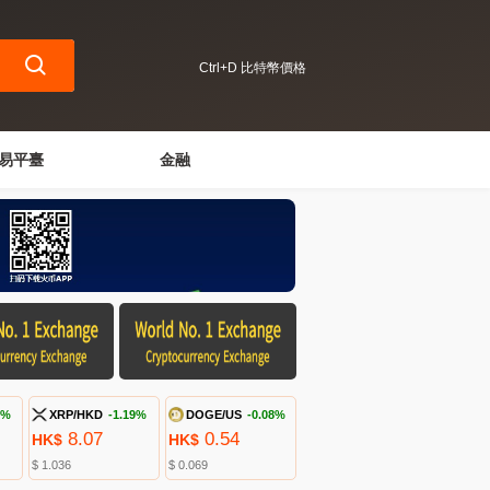
Ctrl+D 比特幣價格
易平臺
金融
1%
XRP/HKD
-1.19%
DOGE/US
-0.08%
8.07
0.54
HK$
HK$
$ 1.036
$ 0.069