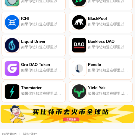
如果你想知道在哪里以當前價格購買SpiritSwap,目前交易{SpiritSwap]股票的頂級加密貨幣交易所是Gate.io、MEXC、CoinEx、Poloniex和SpookySwap。您可以在我們的加密貨幣交易所頁面上找到其他列表.
如果你想知道在哪里以當前價格購買Growth DeFi,目前交易{Growth DeFi]股票的頂級加密貨幣交易所是PancakeSwap（V2）。您可以在我們的加密貨幣交易所頁面上找到其他列表.
ICHI
BlackPool
如果你想知道在哪里以當前價格購買ICHI,目前交易{ICHI]股票的頂級加密貨幣交易所是MEXC、Uniswap（V3）、BKEX、Bilaxy和1inch Liquidity Protocol。您可以在我們的加密貨幣交易所頁面上找到其他列表.
如果你想知道在哪里以當前價格購買BlackPool,目前交易{BlackPool]股票的頂級加密貨幣交易所是SushiSwap和QuickSwap。您可以在我們的加密貨幣交易所頁面上找到其他列表。BlackPool是第一個專門為NFT游戲和交易而建立的去中心化自治組織（DAO）.
Liquid Driver
Bankless DAO
如果你想知道在哪里以當前價格購買Liquid Driver,目前交易{Liquid Driver]股票的頂級加密貨幣交易所是Poloniex、SpookySwap、Equalizer、Beethoven X（Fantom）和WigoSwap。您可以在我們的加密貨幣交易所頁面上找到其他列表.
如果你想知道在哪里以當前價格購買Bankless DAO,目前交易{Bankless DAO]股票的頂級加密貨幣交易所是CoinW、Uniswap（V3）、Uniswap（V2）、Balancer（V2）和SushiSwap。您可以在我們的加密貨幣交易所頁面上找到其他列表.
Gro DAO Token
Pendle
如果你想知道在哪里以當前價格購買Gro DAO Token,目前交易{Gro DAO Token]股票的頂級加密貨幣交易所是Uniswap（V2）。您可以在我們的加密貨幣交易所頁面上找到其他列表。Gro是一個收益優化器,通過風險轉移實現杠桿作用和保護.
如果你想知道在哪里以當前價格購買Pendle,目前交易{Pendle]股票的頂級加密貨幣交易所是BingX、Gate.io、MEXC、Crypto.com Exchange和CoinEx。您可以在我們的加密貨幣交易所頁面上找到其他列表。Pendle是一種能夠實現未來收益的標記化和交易的協議.
Thorstarter
Yield Yak
如果你想知道在哪里以當前價格購買Thorstarter,目前交易{Thorstarter]股票的頂級加密貨幣交易所是Gate.io和SushiSwap。您可以在我們的加密貨幣交易所頁面上找到其他列表。Thorstarter是一個混合IDO啟動平臺,滿足去中心化投資DAO.
如果你想知道在哪里以當前價格購買Yield Yak,目前交易{Yield Yak]股票的頂級加密貨幣交易所是Trader Joe（雪崩）、Pangolin、Elk Finance（雪崩）和Lydia Finance。您可以在我們的加密貨幣交易所頁面上找到其他列表。這是一個社區驅動的項目.
聯繫我們
關於我們