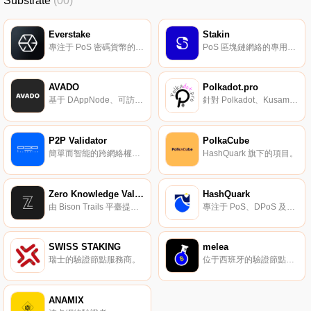
Substrate
(00)
Everstake
Stakin
專注于 PoS 密碼貨幣的權益礦池。
PoS 區塊鏈網絡的專用驗證服務提供商。
AVADO
Polkadot.pro
基于 DAppNode、可訪問 Web3 的個人家庭服務器。
針對 Polkadot、Kusama、Chainx 驗證節點服務。
P2P Validator
PolkaCube
簡單而智能的跨網絡權益證明平臺。
HashQuark 旗下的項目。
Zero Knowledge Validator
HashQuark
由 Bison Trails 平臺提供支持的驗證節點服務。
專注于 PoS、DPoS 及其他共識機制公鏈的新一代區塊鏈礦池。
SWISS STAKING
melea
瑞士的驗證節點服務商。
位于西班牙的驗證節點服務商。
ANAMIX