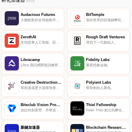
孵化加速器
(00)
Audacious Futures
BitTemple
大膽創新的全球啟動平臺。
面向世界的區塊鏈孵化器。
ZerothAI
Rough Draft Ventures
支持從事人工智能、區塊鏈等前沿技術的創始人。
尋找下一代創始人。
Libracamp
Fidelity Labs
Libra 測試網開發訓練營，全球首個相關的技術孵化器。
重新想象金融。
Creative Destruction Labs
Polyient Labs
幫助達成更大規模地發展。
幫助創始人聚焦。
Bitsclub Vision Program
Thiel Fellowship
由比特創業營、丹華資本、同舟資本等發起的創業營愿景計劃。
Peter Thiel 創立的孵化器，支持年輕人輟學創業。
新鏈加速器
Blockchain Research Accelerator