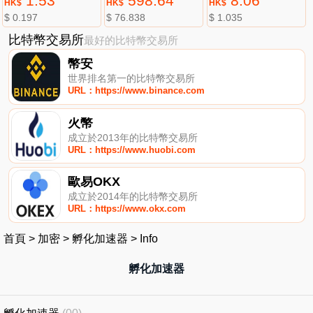
1.53
598.64
8.06
HK$
HK$
HK$
$ 0.197
$ 76.838
$ 1.035
比特幣交易所
最好的比特幣交易所
幣安
世界排名第一的比特幣交易所
URL：https://www.binance.com
火幣
成立於2013年的比特幣交易所
URL：https://www.huobi.com
歐易OKX
成立於2014年的比特幣交易所
URL：https://www.okx.com
首頁
>
加密
>
孵化加速器
>
Info
孵化加速器