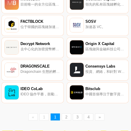
目前唯一的全方位區塊鏈加速器。
領先的私有區塊鏈孵化器。
FACTBLOCK
SOSV
位于韓國的區塊鏈加速器、咨詢公司。
加速器 VC。
Decrypt Network
Origin X Capital
去中心化的加密貨幣孵化器。
區塊鏈與金融科技公司的創業加速器。
DRAGONSCALE
Consensys Labs
Dragonchain 生態的孵化加速器。
投資、網絡，和針對 Web 3.0 量身定制的加速器。
IDEO CoLab
Bitsclub
IDEO 協作平臺，鼓勵大家共同設計未來。
中國首個專注于數字資產和區塊鏈領域的創新社區。
«
1
1
2
3
4
»