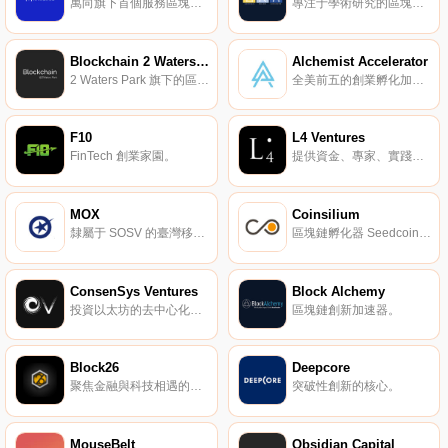
萬向旗下首個服務區塊鏈方向初創團隊的加速器。
專注于學術研究的區塊鏈加速器。
Blockchain 2 Waters Park
Alchemist Accelerator
2 Waters Park 旗下的區塊鏈主題空間。
全美前五的創業孵化加速器之一。
F10
L4 Ventures
FinTech 創業家園。
提供資金、專家、實踐指導等幫助區塊鏈創業團隊建設與發展。
MOX
Coinsilium
隸屬于 SOSV 的臺灣移動加速器。
區塊鏈孵化器 Seedcoin 創始人于 2013 年創立。
ConsenSys Ventures
Block Alchemy
投資以太坊的去中心化未來。
區塊鏈創新加速器。
Block26
Deepcore
聚焦金融與科技相遇的地方。
突破性創新的核心。
MouseBelt
Obsidian Capital