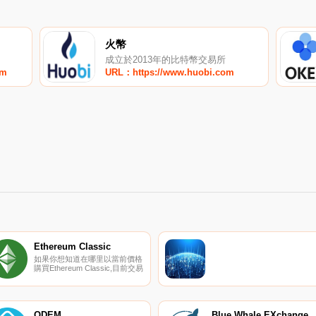
火幣
成立於2013年的比特幣交易所
om
URL：https://www.huobi.com
Ethereum Classic
如果你想知道在哪里以當前價格
購買Ethereum Classic,目前交易
{Ethereum Classic]股票的頂級
加密貨幣交易所是Binance、
OKX、Deepcoin、BTCEX和
Bitrue。您可以在我們的加密貨
幣交易所頁面上找到其他列表.
ODEM
Blue Whale EXchange