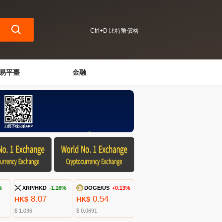
Ctrl+D 比特幣價格
易平臺
金融
%
XRP/HKD
-1.16%
DOGE/US
+0.13%
8.07
0.54
HK$
HK$
$ 1.036
$ 0.0691