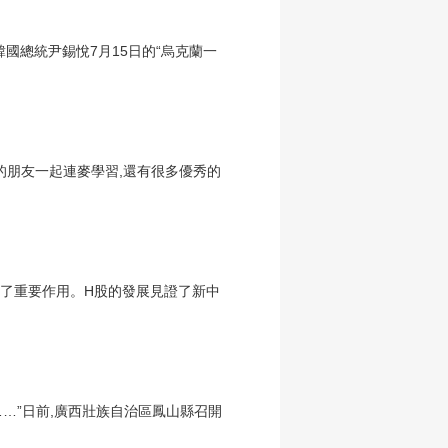
國總統尹錫悅7月15日的“烏克蘭一
的朋友一起連麥學習,還有很多優秀的
起到了重要作用。H股的發展見證了新中
……”日前,廣西壯族自治區鳳山縣召開