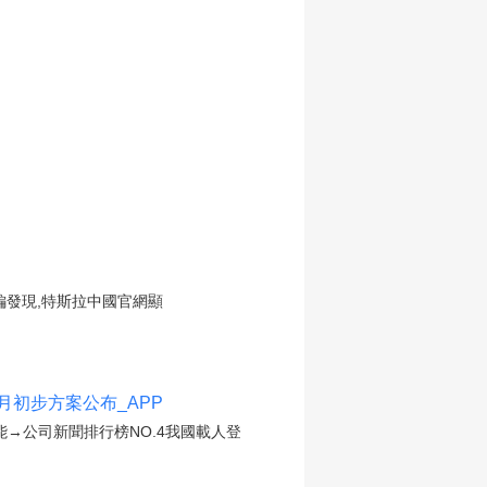
,小編發現,特斯拉中國官網顯
月初步方案公布_APP
能→公司新聞排行榜NO.4我國載人登