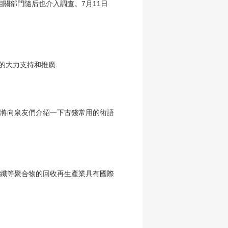
相關部門隨后也介入調查。7月11日
的大力支持和推廣.
面將向泉友們介紹一下古錢常用的術語
化纖等聚合物的回收再生產業具有國際