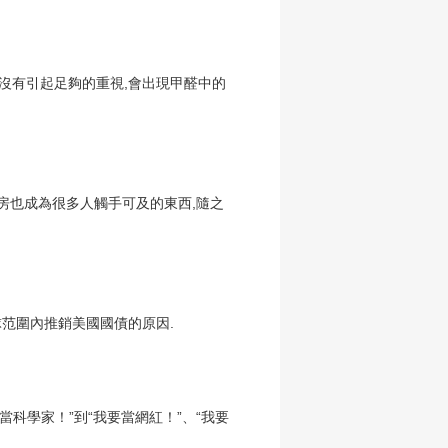
庭沒有引起足夠的重視,會出現甲醛中的
房也成為很多人觸手可及的東西,隨之
范圍內推銷美國國債的原因.
當科學家！”到“我要當網紅！”、“我要