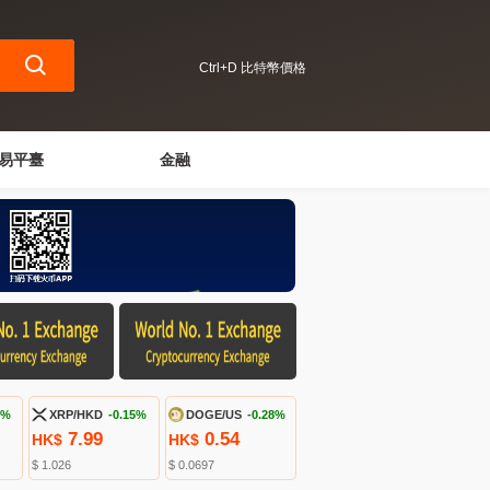
Ctrl+D 比特幣價格
易平臺
金融
5%
XRP/HKD
-0.15%
DOGE/US
-0.28%
7.99
0.54
HK$
HK$
$ 1.026
$ 0.0697