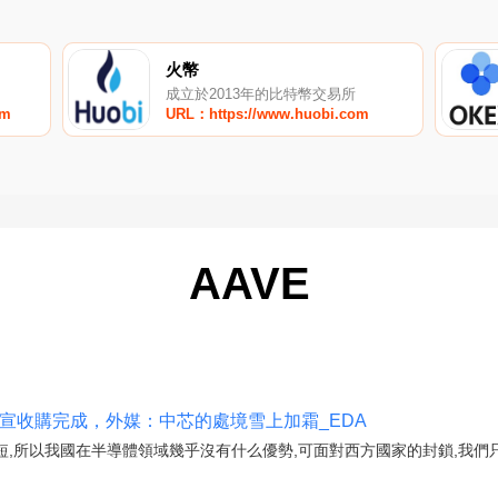
火幣
成立於2013年的比特幣交易所
om
URL：https://www.huobi.com
AAVE
式官宣收購完成，外媒：中芯的處境雪上加霜_EDA
,所以我國在半導體領域幾乎沒有什么優勢,可面對西方國家的封鎖,我們只