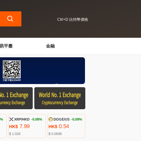
Ctrl+D 比特幣價格
易平臺
金融
9%
XRP/HKD
-0.08%
DOGE/US
-0.09%
7.99
0.54
HK$
HK$
$ 1.026
$ 0.0698