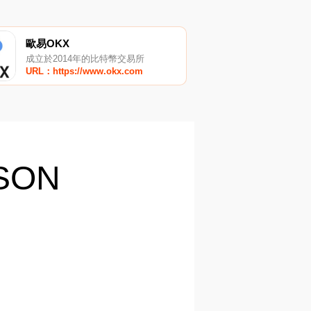
歐易OKX
成立於2014年的比特幣交易所
URL：https://www.okx.com
OSON