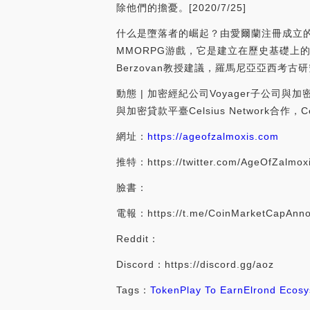
除他們的擔憂。[2020/7/25]
什么是墮落者的崛起？由愛爾蘭注冊成立的游戲開發
MMORPG游戲，它是建立在歷史基礎上的
Berzovan教授建議，羅馬尼亞亞西考古
動態 | 加密經紀公司Voyager子公司與加密貸款平
與加密貸款平臺Celsius Network合作，Ce
網址：
https://ageofzalmoxis.com
推特：https://twitter.com/AgeOfZalmox
臉書：
電報：https://t.me/CoinMarketCapAnn
Reddit：
Discord：https://discord.gg/aoz
Tags：
Token
Play To Earn
Elrond Ecos