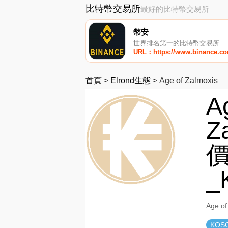
比特幣交易所
最好的比特幣交易所
幣安
世界排名第一的比特幣交易所
URL：https://www.binance.c
首頁
>
Elrond生態
>
Age of Zalmoxis
A
Z
價
_
Age 
KOS