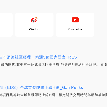
Weibo
YouTube
任Pi網絡社區經理，精通5種國家語言_RES
成的團隊,其中有一位成員名叫王世恩,他擔任Pi網絡社區經理。 他
（EDS）全球首發即將上線H網_Gan Punks
鏈項目異地鏈全球首發即將上線H網。預定開放交易時間為新加坡時間：201