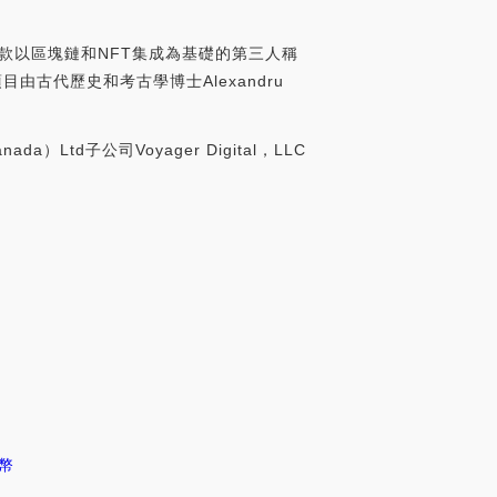
is是一款以區塊鏈和NFT集成為基礎的第三人稱
古代歷史和考古學博士Alexandru
da）Ltd子公司Voyager Digital，LLC
N幣