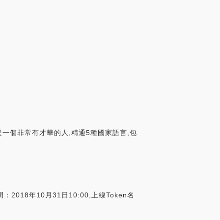
是一個非常有才華的人,精通5種國家語言,包
8年10月31日10:00,上線Token名