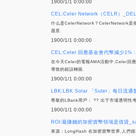
1900/1/1 0:00:00
CEL:Celer Network（CELR）_D
什么是CelerNetwork？CelerN
愿景.
1900/1/1 0:00:00
CEL:Celer 回應基金會代幣減少1
在今天Celer的電報AMA活動中,Cel
導致的錯誤轉賬.
1900/1/1 0:00:00
LBK:LBK Solar 「Suter」每日流
尊敬的LBank用戶： ?? 出于市場透明性考慮
1900/1/1 0:00:00
ROI:最賺錢的加密貨幣領域是借貸_sav
來源：LongHash 在加密貨幣世界,