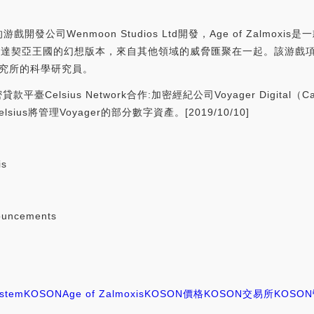
公司Wenmoon Studios Ltd開發，Age of Zalmox
達契亞王國的幻想版本，來自其他領域的威脅匯聚在一起。該游戲項目由
研究所的科學研究員。
臺Celsius Network合作:加密經紀公司Voyager Digital（Cana
lsius將管理Voyager的部分數字資產。[2019/10/10]
is
ouncements
ystem
KOSON
Age of Zalmoxis
KOSON價格
KOSON交易所
KOSO