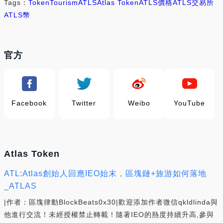
Tags：
Token
Tourism
ATLS
Atlas Token
ATLS價格
ATLS交易所
ATLS幣
官方
Facebook
Twitter
Weibo
YouTube
Atlas Token
ATL:Atlas創始人回應IEO始末，區塊鏈+旅游如何落地
_ATLAS
|作者：區塊律動BlockBeats0x30|歡迎添加作者微信qkldlinda與
他進行交流！未經授權禁止轉載！隨著IEO的熱度持續升高,參與