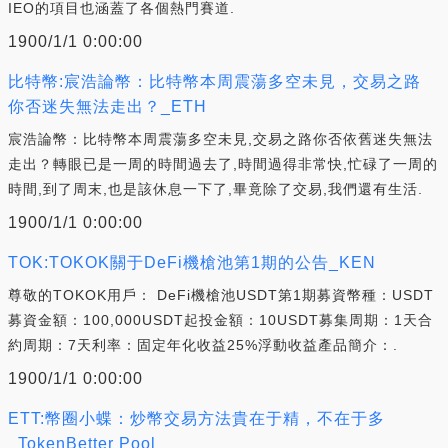
IEO的項目也涵蓋了各個熱門賽道.
1900/1/1 0:00:00
比特幣:宸浩論幣：比特幣本周震蕩多空未見，交易之路
你否迷失無法走出？_ETH
宸浩論幣：比特幣本周震蕩多空未見,交易之路你否依舊迷失無法
走出？轉眼已是一周的時間過去了,時間過得非常快,忙碌了一周的
時間,到了周末,也是該休息一下了,畢竟除了交易,我們還有生活.
1900/1/1 0:00:00
TOK:TOKOK關于DeFi機槍池第1期的公告_KEN
尊敬的TOKOK用戶： DeFi機槍池USDT第1期募資幣種：USDT
募資金額：100,000USDT起投金額：10USDT募集周期：1天合
約周期：7天利率：固定年化收益25%浮動收益產品簡介：.
1900/1/1 0:00:00
ETT:幣圈小蝶：炒幣交易方法貴在于精，不在于多
_TokenBetter Pool