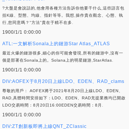
?大盤是會說話的,他會用各種方法告訴你他要干什么,這些語言包
括K線、型態、均線、指針等等。我想,操作貴在觀念、心態、執
行,您同意嗎？“方法”貴在于精不在多.
1900/1/1 0:00:00
ATL:一文解析Sonala上的鏈游Star Atlas_ATLAS
最近火爆的鏈游很多,細心的你可能會發現,所有的鏈游中,沒有一
個是部署在Sonala上的。Solana上的明星鏈游,StarAtlas.
1900/1/1 0:00:00
DIV:AOFEX于8月20日上線LDO、EDEN、RAD_clams
尊敬的用戶： AOFEX將于2021年8月20日上線LDO、EDEN、
RAD,具體時間安排如下：LDO、EDEN、RAD充提業務均已開啟
LDO交易時間：8月20日16:00EDEN交易時間：8月.
1900/1/1 0:00:00
DIV:ZT創新板即將上線QNT_ZClassic