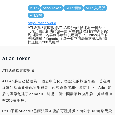
ATLS
Atlas Token
ATLS價格
ATLS交易所
ATLS幣
https://atlas.world
ATLS價格實時數據ATLAS將自己描述為一個去中
心化、標記化的旅游平臺,旨在將經濟利益重新分配
到消費者、內容創作者和供應商手中。Atlas背后的
團隊創建了Zanadu,這是一個中國豪華旅游品牌,據
報道擁有200萬用戶.
Atlas Token
ATLS價格實時數據
ATLAS將自己描述為一個去中心化、標記化的旅游平臺，旨在將
經濟利益重新分配到消費者、內容創作者和供應商手中。Atlas背
后的團隊創建了Zanadu，這是一個中國豪華旅游品牌，據報道擁
有200萬用戶。
DeFi平臺Atlendis已獲法國加密許可證并獲BPI銀行100萬歐元貸