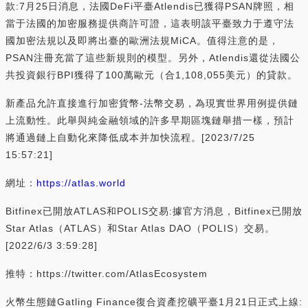
款:7月25日消息，法國DeFi平臺Atlendis已獲得PSAN牌照，相
當于法國的加密服務提供商許可證，這表明該平臺致力于遵守法
國加密法規以及即將出臺的歐洲法規MiCA。值得注意的是，
PSAN注冊充當了這些新規則的模型。另外，Atlendis還從法國公
共投資銀行BPI獲得了100萬歐元（合1,108,055美元）的貸款。
新產品允許直接進行加密貨幣-法幣交易，為現實世界用例提供鏈
上流動性。此舉與純金融領域的許多早期區塊鏈舉措一樣，預計
將通過鏈上自動化來降低成本并加快流程。[2023/7/25
15:57:21]
網址：
https://atlas.world
Bitfinex已開放ATLAS和POLIS交易:據官方消息，Bitfinex已開放
Star Atlas（ATLAS）和Star Atlas DAO（POLIS）交易。
[2022/6/3 3:59:28]
推特：https://twitter.com/AtlasEcosystem
火幣生態鏈Gatling Finance復合資產挖礦平臺1月21日正式上線: