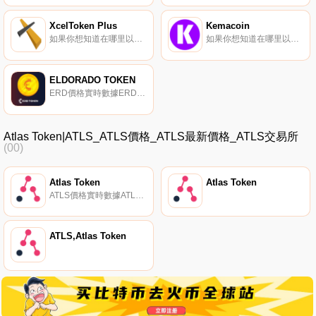
XcelToken Plus
Kemacoin
如果你想知道在哪里以當前價格購買XcelToken Plus,目前交易{XcelToken Plus]股票的頂級加密貨幣交易所是LATOKEN、HotXLABt、Uniswap（V2）和Mercatox。您可以在我們的加密貨幣交易所頁面上找到其他列表.
如果你想知道在哪里以當前價格購買Kemacoin,目前交易{Kemacoin]股票的頂級加密貨幣交易所是Graviex。您可以在我們的加密貨幣交易所頁面上找到其他列表.
ELDORADO TOKEN
ERD價格實時數據ERD代幣由英國團隊于2019年6月13日推出,旨在為不同行業提供定制的區塊鏈解決方案.
Atlas Token|ATLS_ATLS價格_ATLS最新價格_ATLS交易所
(00)
Atlas Token
Atlas Token
ATLS價格實時數據ATLAS將自己描述為一個去中心化、標記化的旅游平臺,旨在將經濟利益重新分配到消費者、內容創作者和供應商手中。Atlas背后的團隊創建了Zanadu,這是一個中國豪華旅游品牌,據報道擁有200萬用戶.
ATLS,Atlas Token