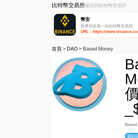
比特幣交易所
最好的比特幣交易所
幣安
世界排名第一的比特幣交易所
URL：https://www.binance.c
首頁
>
DAO
>
Based Money
B
M
價
_
Base
$BA