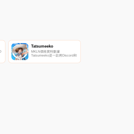
Tatsumeeko
O
MKLN價格實時數據
Tatsumeeko是一款將Discord和
移動社區連接到現代奇幻RPG
,
世界的MMORPG游戲.