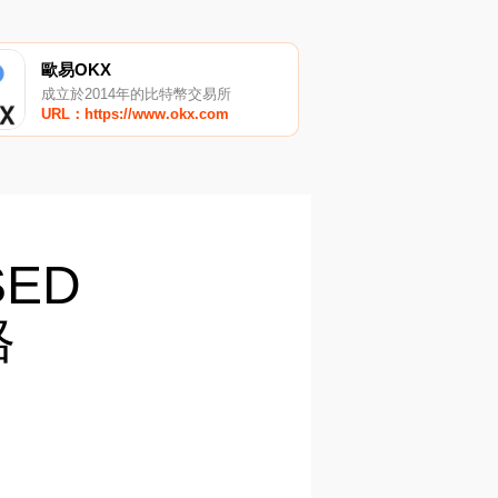
歐易OKX
成立於2014年的比特幣交易所
URL：https://www.okx.com
SED
格