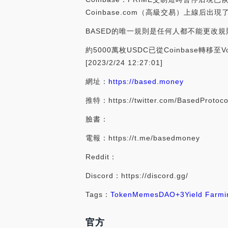
Coinbase.com（高級交易）上線后出現了
BASED的唯一規則是任何人都不能更改
約5000萬枚USDC已從Coinbase轉移至V
[2023/2/24 12:27:01]
網址：
https://based.money
推特：https://twitter.com/BasedProtoco
臉書：
電報：https://t.me/basedmoney
Reddit：
Discord：https://discord.gg/
Tags：
Token
Memes
DAO
+3
Yield Farmi
官方