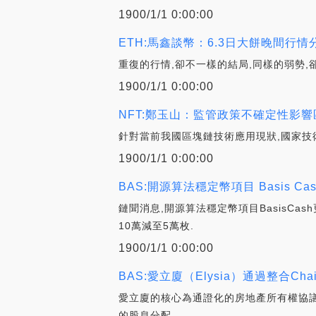
1900/1/1 0:00:00
ETH:馬鑫談幣：6.3日大餅晚間行
重復的行情,卻不一樣的結局,同樣的弱勢,
1900/1/1 0:00:00
NFT:鄭玉山：監管政策不確定性影響
針對當前我國區塊鏈技術應用現狀,國家技
1900/1/1 0:00:00
BAS:開源算法穩定幣項目 Basis Cas
鏈聞消息,開源算法穩定幣項目BasisCash
10萬減至5萬枚.
1900/1/1 0:00:00
BAS:愛立廈（Elysia）通過整合Cha
愛立廈的核心為通證化的房地產所有權協議,
的股息分配.