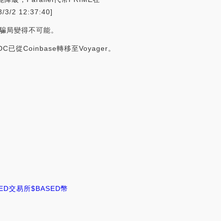
 12:37:40]
出騙局變得不可能。
C已從Coinbase轉移至Voyager。
SED交易所
$BASED幣