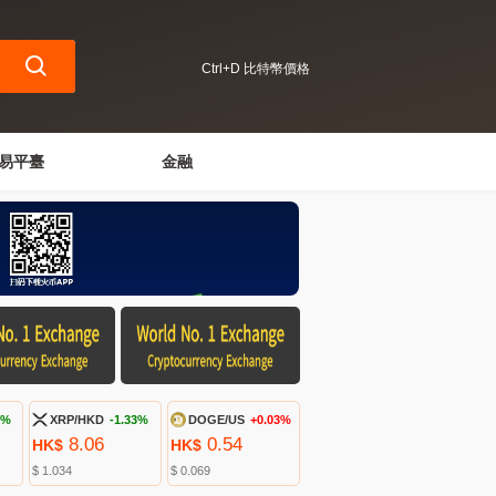
Ctrl+D 比特幣價格
易平臺
金融
6%
XRP/HKD
-1.33%
DOGE/US
+0.03%
8.06
0.54
HK$
HK$
$ 1.034
$ 0.069