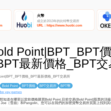
火幣
成立於2013年的比特幣交易所
om
URL：https://www.huobi.com
old Point|BPT_BPT
BPT最新價格_BPT
 Point|BPT_BPT價格_BPT最新價格_BPT交易所
Bold Point
BPT價格
BPT交易所
BPT幣
//bp.yay.games
想知道在哪里以當前價格購買Bold Point,目前交易{Bold Point]股票
der Joe（雪崩）和Pangolin。您可以在我們的加密貨幣交易所頁面上找到其