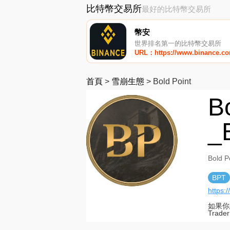
比特幣交易所
最好的比特幣交易所
幣安
世界排名第一的比特幣交易所
URL：https://www.binance.c
首頁
>
雪崩生態
>
Bold Point
B
_
Bold
BPT
https:
如果你
Tra