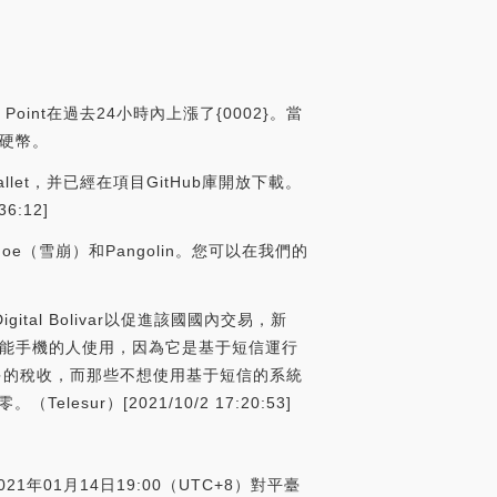
oint在過去24小時內上漲了{0002}。當
T硬幣。
llet，并已經在項目GitHub庫開放下載。
:12]
 Joe（雪崩）和Pangolin。您可以在我們的
tal Bolivar以促進該國國內交易，新
以被使用功能手機的人使用，因為它是基于短信運行
得更多的稅收，而那些不想使用基于短信的系統
r）[2021/10/2 17:20:53]
021年01月14日19:00（UTC+8）對平臺