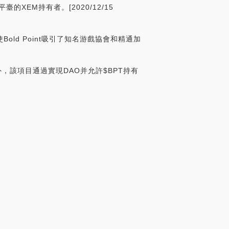
XEM持有者。[2020/12/15
d Point吸引了知名游戲協會和精通加
。此外，該項目通過實現DAO并允許$BPT持有