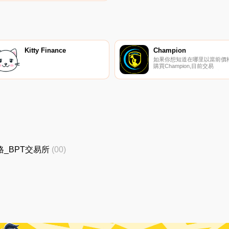
密貨幣交易所是Gate.io。您可
以在我們的加密貨幣交易所頁面
上找到其他交易所.
Kitty Finance
Champion
如果你想知道在哪里以當前價
購買Champion,目前交易
{Champion]股票的頂級加密貨
交易所是THENA。您可以在我
們的加密貨幣交易所頁面上找
其他列表.
新價格_BPT交易所
(00)