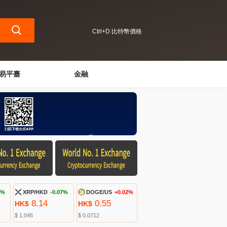
Ctrl+D 比特幣價格
易平臺
金融
6%
XRP/HKD
-0.07%
DOGE/US
+0.02%
8.14
0.55
HK$
HK$
$ 1.045
$ 0.0712