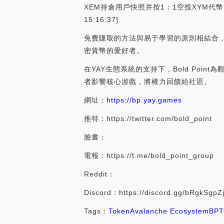
XEM持倉用戶快照并按1：1空投XYM代幣。
15:16:37]
免費賺取的方法與易于學習的原則相結合，降
密貨幣的愛好者。
在YAY生態系統的支持下，Bold Point
者影響核心游戲，將權力回饋給社區。
網址：
https://bp.yay.games
推特：https://twitter.com/bold_point
臉書：
電報：https://t.me/bold_point_group
Reddit：
Discord：https://discord.gg/bRgkSgpZ
Tags：
Token
Avalanche Ecosystem
BPT