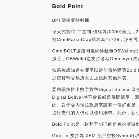
Bold Point
BPT價格實時數據
今天的實時{二進制}價格為{0000}美元，2
前CoinMarketCap排名為#7729，
OmniBOLT協議閃電網絡錢包OBWalle
據悉，OBWallet是支持各種Omnilayer
如果你想知道在哪里以當前價格購買Bold Poi
加密貨幣交易所頁面上找到其他列表。
委內瑞拉推出數字貨幣Digital Boliv
Digital Bolivar將不會跟紙幣展開
的。對于委內瑞拉政府來說有一個好處是，它
進行支付的人仍可以使用紙幣。此外，新引入的貨
Bold Point是一款基于NFT的角色
Gate.io 支持為 XEM 用戶空投Symbo