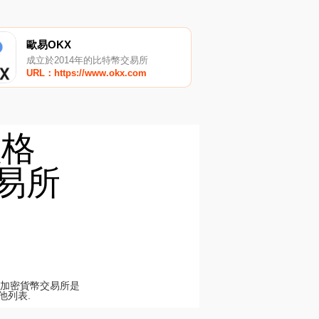
歐易OKX
成立於2014年的比特幣交易所
URL：https://www.okx.com
價格
交易所
的頂級加密貨幣交易所是
他列表.