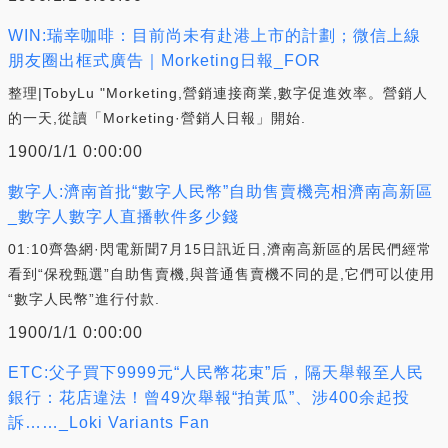
WIN:瑞幸咖啡：目前尚未有赴港上市的計劃；微信上線
朋友圈出框式廣告｜Morketing日報_FOR
整理|TobyLu "Morketing,營銷連接商業,數字促進效率。營銷人
的一天,從讀「Morketing·營銷人日報」開始.
1900/1/1 0:00:00
數字人:濟南首批“數字人民幣”自助售賣機亮相濟南高新區
_數字人數字人直播軟件多少錢
01:10齊魯網·閃電新聞7月15日訊近日,濟南高新區的居民們經常
看到“保稅甄選”自助售賣機,與普通售賣機不同的是,它們可以使用
“數字人民幣”進行付款.
1900/1/1 0:00:00
ETC:父子買下9999元“人民幣花束”后，隔天舉報至人民
銀行：花店違法！曾49次舉報“拍黃瓜”、涉400余起投
訴……_Loki Variants Fan