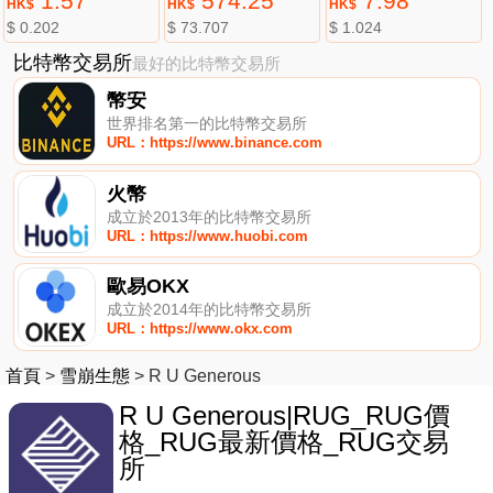
1.57
574.25
7.98
HK$
HK$
HK$
$ 0.202
$ 73.707
$ 1.024
比特幣交易所
最好的比特幣交易所
幣安
世界排名第一的比特幣交易所
URL：https://www.binance.com
火幣
成立於2013年的比特幣交易所
URL：https://www.huobi.com
歐易OKX
成立於2014年的比特幣交易所
URL：https://www.okx.com
首頁
>
雪崩生態
>
R U Generous
R U Generous|RUG_RUG價
格_RUG最新價格_RUG交易
所