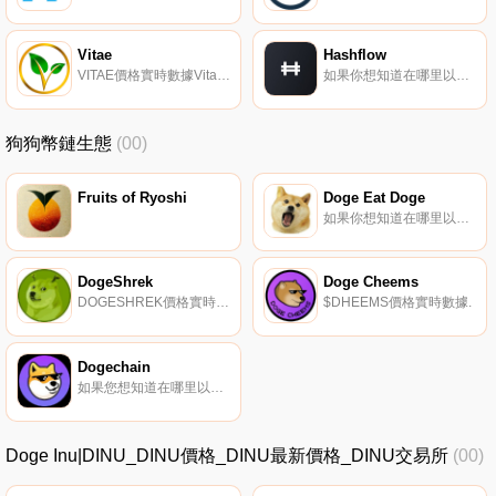
Vitae
Hashflow
VITAE價格實時數據VitaeToken由瑞士的一個團隊于2018年推出,是PivX的一個分支。它利用主節點/超級節點網絡進行去中心化治理和增加交易隱私。其座右銘是促進全球繁榮.
如果你想知道在哪里以當前價格購買Hashflow,目前交易{Hashflow]股票的頂級加密貨幣交易所是Binance、Deepcoin、Bitrue、CoinW和ByHFTt。您可以在我們的加密貨幣交易所頁面上找到其他列表.
狗狗幣鏈生態
(00)
Fruits of Ryoshi
Doge Eat Doge
如果你想知道在哪里以當前價格購買Doge Eat Doge,目前交易{Doge Eat Doge]股票的頂級加密貨幣交易所是MEXC。您可以在我們的加密貨幣交易所頁面上找到其他列表.
DogeShrek
Doge Cheems
DOGESHREK價格實時數據.
$DHEEMS價格實時數據.
Dogechain
如果您想知道在哪里以當前價格購買Dogechain,目前交易｛DCnname｝股票的頂級加密貨幣交易所是DigiFinex、LBank、BitMart、KuCoin和Gate.io。您可以在我們的加密貨幣交易所頁面上找到其他交易所.
Doge Inu|DINU_DINU價格_DINU最新價格_DINU交易所
(00)