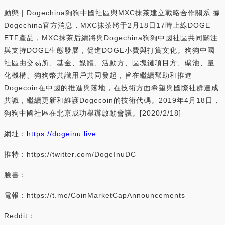
動態 | Dogechina狗狗中國社區與MXC抹茶建立戰略合作關系:據
Dogechina官方消息，MXC抹茶將于2月18日17時上線DOGE
ETF產品，MXC抹茶后續將與Dogechina狗狗中國社區共同關注
與支持DOGE生態發展，促進DOGE小費與打賞文化。狗狗中國
社區由交易所、基金、媒體、活動方、區塊鏈項目方、礦池、量
化機構、狗狗幣共識用戶共同發起，旨在繼續幫助和推進
Dogecoin在中國的推進與落地，在技術方面希望與國際社群達成
共識，繼續更新和維護Dogecoin的技術代碼。2019年4月18日，
狗狗中國社區在北京成功舉辦啟動會議。[2020/2/18]
網址：
https://dogeinu.live
推特：https://twitter.com/DogeInuDC
臉書：
電報：https://t.me/CoinMarketCapAnnouncements
Reddit：