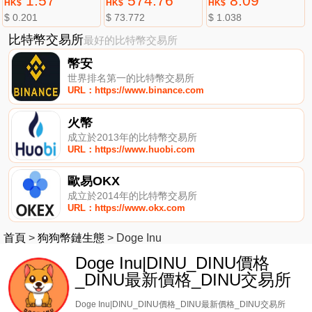
1.57
574.76
8.09
HK$
HK$
HK$
$ 0.201
$ 73.772
$ 1.038
比特幣交易所
最好的比特幣交易所
幣安
世界排名第一的比特幣交易所
URL：https://www.binance.com
火幣
成立於2013年的比特幣交易所
URL：https://www.huobi.com
歐易OKX
成立於2014年的比特幣交易所
URL：https://www.okx.com
首頁
>
狗狗幣鏈生態
>
Doge Inu
Doge Inu|DINU_DINU價格
_DINU最新價格_DINU交易所
Doge Inu|DINU_DINU價格_DINU最新價格_DINU交易所