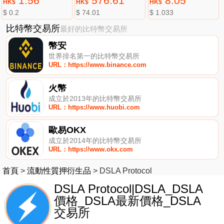
1.56
576.61
8.05
HK$
HK$
HK$
$ 0.2
$ 74.01
$ 1.033
比特幣交易所
最好的比特幣交易所
幣安
世界排名第一的比特幣交易所
URL：https://www.binance.com
火幣
成立於2013年的比特幣交易所
URL：https://www.huobi.com
歐易OKX
成立於2014年的比特幣交易所
URL：https://www.okx.com
首頁
>
流動性質押衍生品
>
DSLA Protocol
DSLA Protocol|DSLA_DSLA
價格_DSLA最新價格_DSLA
交易所