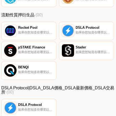
流動性質押衍生品
(00)
Rocket Pool
DSLA Protocol
如果你想知道在哪里以當前價格購買Rocket Pool,目前交易{Rocket Pool]股票的頂級加密貨幣交易所是Binance、OKX、Deepcoin、BTCEX和CoinW。您可以在我們的加密貨幣交易所頁面上找到其他列表.
如果你想知道在哪里以當前價格購買DSLA Protocol,目前交易{DSLA Protocol]股票的頂級加密貨幣交易所是KuCoin、Gate.io、MEXC、Uniswap（V3）（ArDSLAtrum）和ProBit Global。您可以在我們的加密貨幣交易所頁面上找到其他列表.
pSTAKE Finance
Stader
如果你想知道在哪里以當前價格購買pSTAKE Finance,目前交易{pSTAKE Finance]股票的頂級加密貨幣交易所是OKX、CoinW、ByPSTAKEt、Bitget和Hotcoin Global。您可以在我們的加密貨幣交易所頁面上找到其他列表.
如果您想知道在哪里以當前價格購買Stader,目前交易｛SDnname｝股票的頂級加密貨幣交易所是OKX、BySDt、Bitget、BingX和Gate.io。您可以在我們的加密貨幣交易所頁面上找到其他交易所.
BENQI
如果你想知道在哪里以當前價格購買BENQI,目前交易{BENQI]股票的頂級加密貨幣交易所是Binance、Deepcoin、CoinW、Bitrue和DigiFinex。您可以在我們的加密貨幣交易所頁面上找到其他列表.
DSLA Protocol|DSLA_DSLA價格_DSLA最新價格_DSLA交易
所
(00)
DSLA Protocol
如果你想知道在哪里以當前價格購買DSLA Protocol,目前交易{DSLA Protocol]股票的頂級加密貨幣交易所是KuCoin、Gate.io、MEXC、Uniswap（V3）（ArDSLAtrum）和ProBit Global。您可以在我們的加密貨幣交易所頁面上找到其他列表.