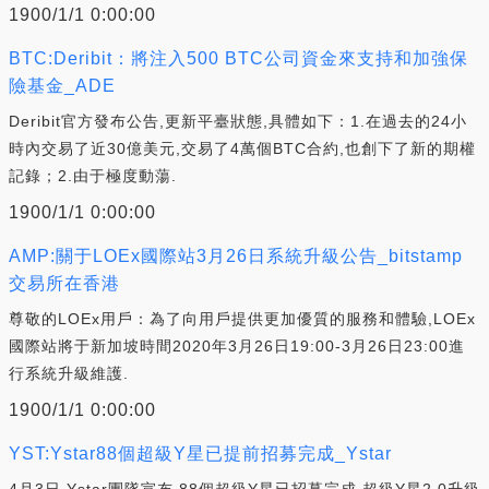
1900/1/1 0:00:00
BTC:Deribit：將注入500 BTC公司資金來支持和加強保
險基金_ADE
Deribit官方發布公告,更新平臺狀態,具體如下：1.在過去的24小
時內交易了近30億美元,交易了4萬個BTC合約,也創下了新的期權
記錄；2.由于極度動蕩.
1900/1/1 0:00:00
AMP:關于LOEx國際站3月26日系統升級公告_bitstamp
交易所在香港
尊敬的LOEx用戶：為了向用戶提供更加優質的服務和體驗,LOEx
國際站將于新加坡時間2020年3月26日19:00-3月26日23:00進
行系統升級維護.
1900/1/1 0:00:00
YST:Ystar88個超級Y星已提前招募完成_Ystar
4月3日,Ystar團隊宣布,88個超級Y星已招募完成,超級Y星2.0升級