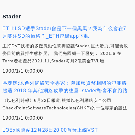
Stader
ETH:LSD選手Stader會是下一個黑馬？我為什么會在7
月關注SD的價格？_ETH挖礦app下載
主打DVT技術的多鏈流動性質押協議Stader,巨大潛力,可能會改
變目前的質押生態格局。 我們先回顧一下歷史： 2021.6,在
Terra發布產品2021.11,Stader每月2億美金TVL增.
1900/1/1 0:00:00
區塊鏈:以色列網絡安全專家：與加密貨幣相關的犯罪將
超過 2018 年其他網絡攻擊的總量_stader幣會不會跑路
《以色列時報》6月22日報道,根據以色列網絡安全公司
CheckPointSoftwareTechnologies(CHKP)的一位專家的說法.
1900/1/1 0:00:00
LOEx國際站12月28日20:00首發上線VST