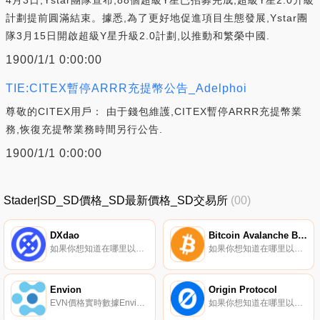
計劃提前圓滿結束。據悉,為了更好地促進項目生態發展,Ystar團
隊3月15日開啟超級Y星升級2.0計劃,以推動和繁榮中國.
1900/1/1 0:00:00
TIE:CITEX暫停ARRR充提幣公告_Adelphoi
尊敬的CITEX用戶： 由于錢包維護,CITEX暫停ARRR充提幣業
務,恢復充提幣業務時間另行公告.
1900/1/1 0:00:00
Stader|SD_SD價格_SD最新價格_SD交易所
(00)
DXdao
Bitcoin Avalanche Bridged
如果你想知道在哪里以當前價格購買DXdao,目前交易{DXdao]股票的頂級加密貨幣交易所是CoinEx、Bancor Network和Swapr。您可以在我們的加密貨幣交易所頁面上找到其他列表。DXdao將自己描述為一個構建和管理去中心化產品和服務的集體.
如果你想知道在哪里以當前價格購買Bitcoin Avalanche Bridged,目前交易{Bitcoin Avalanche Bridged]股票的頂級加密貨幣交易所是Trader Joe V2（雪崩）、OpenOcean、Trader Joe（雪崩）.
Envion
Origin Protocol
EVN價格實時數據Envion（EVN）是一種加密貨幣,在以太坊平臺上運行。Envion的電流供應量為127425493.56222838。最近已知的Envion價格為0.11108088美元,在過去24小時內上漲了4.72美元。更多信息請訪問https://www.envion.org.
如果你想知道在哪里以當前價格購買Origin Protocol,目前交易{Origin Protocol]股票的頂級加密貨幣交易所是Binance、Bitrue、ByOGNt、Bitget和Hotcoin Global。您可以在我們的加密貨幣交易所頁面上找到其他列表.