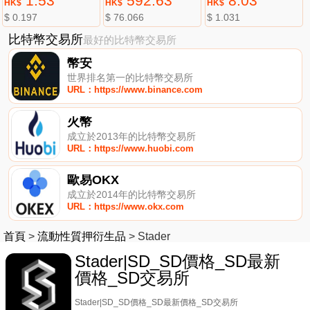
1.53
592.63
8.03
HK$
HK$
HK$
$ 0.197
$ 76.066
$ 1.031
比特幣交易所
最好的比特幣交易所
幣安
世界排名第一的比特幣交易所
URL：https://www.binance.com
火幣
成立於2013年的比特幣交易所
URL：https://www.huobi.com
歐易OKX
成立於2014年的比特幣交易所
URL：https://www.okx.com
首頁
>
流動性質押衍生品
>
Stader
Stader|SD_SD價格_SD最新
價格_SD交易所
Stader|SD_SD價格_SD最新價格_SD交易所