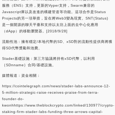
服務（ENS）支持，更新的Vyper支持，Swarm兼容的
Javascript庫以及改進的構建管道等功能。這項合作是Status
Projects的另一項舉措，旨在將Web3變為現實。SNT(Status)
是一個開源的聊天平臺和支持以太坊上面的去中心化應用
（dApp）的移動瀏覽器。[2018/9/28]
流動性池：擁有穩定/本地代幣的SD、xSD對的流動性提供商將獲
得SD代幣獎勵和池費。
Stader基礎設施：第三方協議將持有xSD代幣，以利用
｛SDnname｝合同/基礎設施。
媒體報道：資金相關：
https://cointelegraph.com/news/stader-labs-announce-12-
5-million-strategic-raise-receives-praise-from-terra-
founder-do-
kwonhhttps://www.theblockcrypto.com/linked/130977/crypto-
staking-firm-stader-labs-funding-three-arrows-capital-