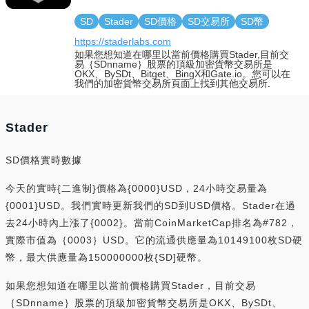
SD
Stader
SD價格
SD交易所
SD幣
https://staderlabs.com
如果您想知道在哪里以當前價格購買Stader,目前交
易｛SDnname｝股票的頂級加密貨幣交易所是
OKX、BySDt、Bitget、BingX和Gate.io。您可以在
我們的加密貨幣交易所頁面上找到其他交易所.
Stader
SD價格實時數據
今天的實時{二進制}價格為{0000}USD，24小時交易量為
{0001}USD。我們實時更新我們的SD到USD價格。Stader在過
去24小時內上漲了{0002}。當前CoinMarketCap排名為#782，
實際市值為｛0003｝USD。它的流通供應量為10149100枚SD硬
幣，最大供應量為150000000枚{SD]硬幣。
如果您想知道在哪里以當前價格購買Stader，目前交易
｛SDnname｝股票的頂級加密貨幣交易所是OKX、BySDt、